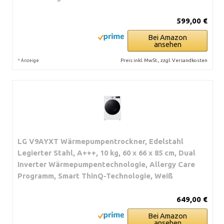
599,00 €
Bei Amazon
ansehen
*
Preis inkl. MwSt., zzgl. Versandkosten
Anzeige
LG V9AYXT Wärmepumpentrockner, Edelstahl
Legierter Stahl, A+++, 10 kg, 60 x 66 x 85 cm, Dual
Inverter Wärmepumpentechnologie, Allergy Care
Programm, Smart ThinQ-Technologie, Weiß
649,00 €
Bei Amazon
ansehen