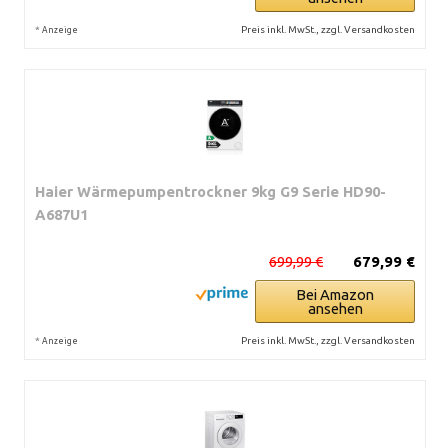
*
Preis inkl. MwSt., zzgl. Versandkosten
Anzeige
Haier Wärmepumpentrockner 9kg G9 Serie HD90-
A687U1
699,99 €
679,99 €
Bei Amazon
ansehen
*
Preis inkl. MwSt., zzgl. Versandkosten
Anzeige