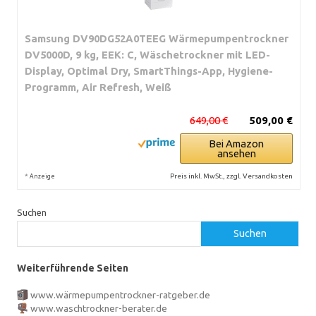
Samsung DV90DG52A0TEEG Wärmepumpentrockner
DV5000D, 9 kg, EEK: C, Wäschetrockner mit LED-
Display, Optimal Dry, SmartThings-App, Hygiene-
Programm, Air Refresh, Weiß
649,00 €
509,00 €
Bei Amazon
ansehen
*
Preis inkl. MwSt., zzgl. Versandkosten
Anzeige
Suchen
Suchen
Weiterführende Seiten
www.wärmepumpentrockner-ratgeber.de
www.waschtrockner-berater.de