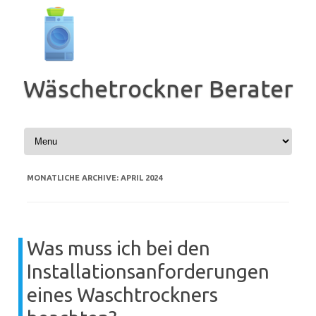
Zum
Inhalt
springen
Wäschetrockner Berater
MONATLICHE ARCHIVE:
APRIL 2024
Was muss ich bei den
Installationsanforderungen
eines Waschtrockners