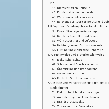
ist
Die wichtigsten Bauteile
Kondensation einfach erklärt
Wärmepumpentechnik kurz
Relevanz der Raumtemperatur und Luf
Pflege- und Wartungstipps für den Betr
Flusenfilter regelmäßig reinigen
Kondensatbehälter und Pumpe
Wärmetauscher und Luftwege
Dichtungen und Gehäusekontrolle
Lüftung und elektrische Sicherheit
Warnhinweise und Sicherheitshinweise
Elektrischer Schlag
Schimmel und Feuchteschäden
Überhitzung und Brandgefahr
Wasser und Korrosion
Konkrete Schutzmaßnahmen
Gesetze und Vorschriften rund um den K
Badezimmer
Elektrische Schutzbestimmungen
Anforderungen an Feuchträume
Brandschutzaspekte
Zustimmung des Vermieters