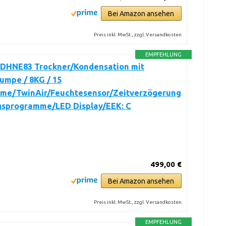
Bei Amazon ansehen
Preis inkl. MwSt., zzgl. Versandkosten
EMPFEHLUNG
 DHNE83 Trockner/Kondensation mit
mpe / 8KG / 15
me/TwinAir/Feuchtesensor/Zeitverzögerung
ngsprogramme/LED Display/EEK: C
499,00 €
Bei Amazon ansehen
Preis inkl. MwSt., zzgl. Versandkosten
EMPFEHLUNG