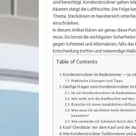
sind berechtigt. Kondenstrockner geben Wä
Räumen steigt die Luftfeuchte. Die Folge kan
Thema. Steckdosen im Nassbereich unterlie
einschränken.
In diesem Artikel klären wir genau diese Pu
muss. Du lernst die wichtigsten Sicherheitsr
gegen Schimmel und Alternativen, falls das 
Entscheidung treffen und notwendige Maß
Table of Contents
Kondenstrockner im Badezimmer — ja od
Praktische Lösungen und Tipps
Häufige Fragen zum Kondenstrockner im
Ist ein Kondenstrockner im Badezimmer 
Wie wirkt sich die Badfeuchte auf den 
Brauche ich einen zusätzlichen Abflus
Was muss ich als Mieter beim Vermiete
beachten?
Wie vermeide ich Schimmel durch den T
Kauf-Checkliste: Vor dem Kauf und der A
Wie Kondenstrockner funktionieren und 