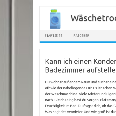
Zum
Inhalt
Wäschetroc
springen
STARTSEITE
RATGEBER
Kann ich einen Konde
Badezimmer aufstelle
Du wohnst auf engem Raum und suchst eine
oft wie der naheliegende Ort. Es ist schon 
der Waschmaschine. Viele Mieter und Eige
nach. Gleichzeitig hast du Sorgen. Platzmang
Feuchtigkeit im Bad. Du fragst dich, ob das
Was sagt der Vermieter. Und wie groß ist d