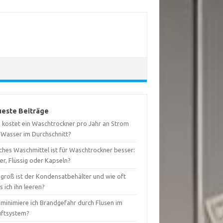
este Beiträge
 kostet ein Waschtrockner pro Jahr an Strom
 Wasser im Durchschnitt?
ches Waschmittel ist für Waschtrockner besser:
er, Flüssig oder Kapseln?
 groß ist der Kondensatbehälter und wie oft
 ich ihn leeren?
 minimiere ich Brandgefahr durch Flusen im
uftsystem?