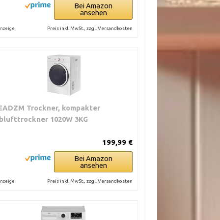
Bei Amazon
ansehen
Preis inkl. MwSt., zzgl. Versandkosten
nzeige
EADZM Trockner, kompakter
blufttrockner 1020W 3KG
199,99 €
Bei Amazon
ansehen
Preis inkl. MwSt., zzgl. Versandkosten
nzeige