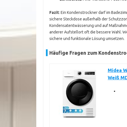
Fazit
: Ein Kondenstrockner darf im Badezim
sichere Steckdose außerhalb der Schutzzone
Kondensatentwässerung und auf Maßnahmen g
anderer Aufstellort oft die bessere Wahl. 
sichere und funktionale Lösung umsetzen.
Häufige Fragen zum Kondenstr
Midea W
Weiß M