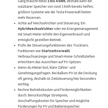
Gang braucht meist
2 bis 4 kWh
, deshalb kann ein
nutzbarer Speicher von rund 5 kWh bereits helfen;
größere Systeme wie die Tesla Powerwall bieten
mehr Reserven.
Achte auf Wechselrichter und Steuerung. Ein
Hybridwechselrichter
oder ein Energiemanagement
mit Smart Meter erhöht den Eigenverbrauch und
ermöglicht gezielten Betrieb.
Prüfe die Steuerungsfunktionen des Trockners.
Funktionen wie
Startzeitvorwahl
,
Verbrauchsanzeige und Smart-Home-Schnittstellen
erleichtern das Ausrichten auf PV-Spitzen.
Wenn du Mieter bist, kläre Zähler- und
Genehmigungsfragen. Bei Balkon-PV ist die Deckung
oft gering, deshalb ist Zeitsteuerung hier besonders
wichtig.
Rechne Betriebskosten und Fördermöglichkeiten
durch. Berücksichtige Strompreis,
Anschaffungskosten für Speicher und mögliche
Förderungen für PV und Batteriespeicher.