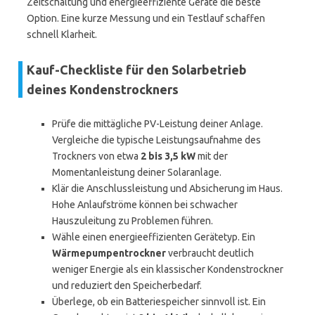
Zeitschaltung und energieeffiziente Geräte die beste
Option. Eine kurze Messung und ein Testlauf schaffen
schnell Klarheit.
Kauf-Checkliste für den Solarbetrieb
deines Kondenstrockners
Prüfe die mittägliche PV-Leistung deiner Anlage.
Vergleiche die typische Leistungsaufnahme des
Trockners von etwa
2 bis 3,5 kW
mit der
Momentanleistung deiner Solaranlage.
Klär die Anschlussleistung und Absicherung im Haus.
Hohe Anlaufströme können bei schwacher
Hauszuleitung zu Problemen führen.
Wähle einen energieeffizienten Gerätetyp. Ein
Wärmepumpentrockner
verbraucht deutlich
weniger Energie als ein klassischer Kondenstrockner
und reduziert den Speicherbedarf.
Überlege, ob ein Batteriespeicher sinnvoll ist. Ein