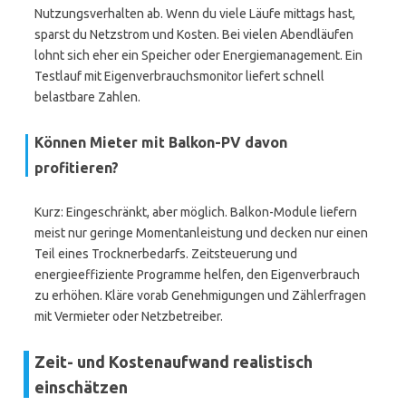
Nutzungsverhalten ab. Wenn du viele Läufe mittags hast,
sparst du Netzstrom und Kosten. Bei vielen Abendläufen
lohnt sich eher ein Speicher oder Energiemanagement. Ein
Testlauf mit Eigenverbrauchsmonitor liefert schnell
belastbare Zahlen.
Können Mieter mit Balkon-PV davon
profitieren?
Kurz: Eingeschränkt, aber möglich. Balkon-Module liefern
meist nur geringe Momentanleistung und decken nur einen
Teil eines Trocknerbedarfs. Zeitsteuerung und
energieeffiziente Programme helfen, den Eigenverbrauch
zu erhöhen. Kläre vorab Genehmigungen und Zählerfragen
mit Vermieter oder Netzbetreiber.
Zeit- und Kostenaufwand realistisch
einschätzen