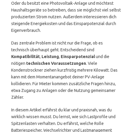
Oder du besitzt eine Photovoltaik-Anlage und möchtest
Haushaltsgeräte so betreiben, dass sie möglichst viel selbst
produzierten Strom nutzen. Außerdem interessieren dich
steigende Energiekosten und das Einsparpotenzial durch
Eigenverbrauch.
Das zentrale Problem ist nicht nur die Frage, ob es
technisch überhaupt geht. Entscheidend sind
Kompatibilität
,
Leistung
,
Einsparpotenzial
und die
nötigen
technischen Voraussetzungen
. Viele
Kondenstrockner ziehen kurzfristig mehrere Kilowatt. Das
kann mit dem Momentanangebot deiner PV-Anlage
kollidieren. Für Mieter kommen zusätzliche Fragen hinzu,
etwa Zugang zu Anlagen oder die Nutzung gemeinsamer
Zähler.
In diesem Artikel erfährst du klar und praxisnah, was du
wirklich wissen musst. Du lernst, wie sich Lastprofile und
Spitzenlasten verhalten. Du erfährst, welche Rolle
Batteriespeicher, Wechselrichter und Lastmanagement