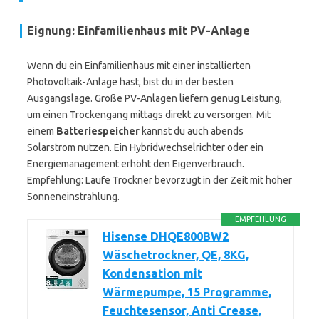
Eignung: Einfamilienhaus mit PV-Anlage
Wenn du ein Einfamilienhaus mit einer installierten
Photovoltaik-Anlage hast, bist du in der besten
Ausgangslage. Große PV-Anlagen liefern genug Leistung,
um einen Trockengang mittags direkt zu versorgen. Mit
einem
Batteriespeicher
kannst du auch abends
Solarstrom nutzen. Ein Hybridwechselrichter oder ein
Energiemanagement erhöht den Eigenverbrauch.
Empfehlung: Laufe Trockner bevorzugt in der Zeit mit hoher
Sonneneinstrahlung.
EMPFEHLUNG
Hisense DHQE800BW2
Wäschetrockner, QE, 8KG,
Kondensation mit
Wärmepumpe, 15 Programme,
Feuchtesensor, Anti Crease,