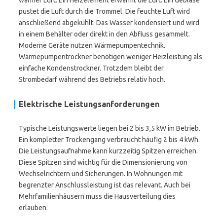
warmer Luft. Ein Heizelement erwärmt die Luft. Ein Gebläse
pustet die Luft durch die Trommel. Die feuchte Luft wird
anschließend abgekühlt. Das Wasser kondensiert und wird
in einem Behälter oder direkt in den Abfluss gesammelt.
Moderne Geräte nutzen Wärmepumpentechnik.
Wärmepumpentrockner benötigen weniger Heizleistung als
einfache Kondenstrockner. Trotzdem bleibt der
Strombedarf während des Betriebs relativ hoch.
Elektrische Leistungsanforderungen
Typische Leistungswerte liegen bei 2 bis 3,5 kW im Betrieb.
Ein kompletter Trockengang verbraucht häufig 2 bis 4 kWh.
Die Leistungsaufnahme kann kurzzeitig Spitzen erreichen.
Diese Spitzen sind wichtig für die Dimensionierung von
Wechselrichtern und Sicherungen. In Wohnungen mit
begrenzter Anschlussleistung ist das relevant. Auch bei
Mehrfamilienhäusern muss die Hausverteilung dies
erlauben.