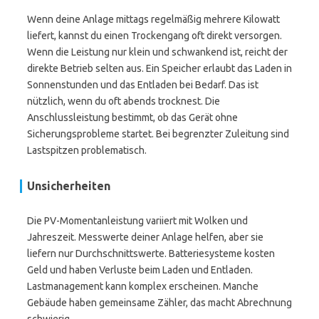
Wenn deine Anlage mittags regelmäßig mehrere Kilowatt
liefert, kannst du einen Trockengang oft direkt versorgen.
Wenn die Leistung nur klein und schwankend ist, reicht der
direkte Betrieb selten aus. Ein Speicher erlaubt das Laden in
Sonnenstunden und das Entladen bei Bedarf. Das ist
nützlich, wenn du oft abends trocknest. Die
Anschlussleistung bestimmt, ob das Gerät ohne
Sicherungsprobleme startet. Bei begrenzter Zuleitung sind
Lastspitzen problematisch.
Unsicherheiten
Die PV-Momentanleistung variiert mit Wolken und
Jahreszeit. Messwerte deiner Anlage helfen, aber sie
liefern nur Durchschnittswerte. Batteriesysteme kosten
Geld und haben Verluste beim Laden und Entladen.
Lastmanagement kann komplex erscheinen. Manche
Gebäude haben gemeinsame Zähler, das macht Abrechnung