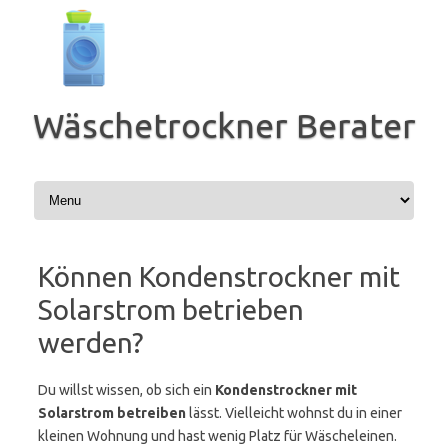
Zum
Inhalt
springen
Wäschetrockner Berater
Können Kondenstrockner mit
Solarstrom betrieben
werden?
Du willst wissen, ob sich ein
Kondenstrockner mit
Solarstrom betreiben
lässt. Vielleicht wohnst du in einer
kleinen Wohnung und hast wenig Platz für Wäscheleinen.