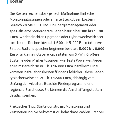
Kosten
Die Kosten reichen stark je nach Maßnahme. Einfache
Monitoringlösungen oder smarte Steckdosen kosten im
Bereich
20 bis 300 Euro
. Ein Energiemanagement oder
spezialisierte Steuergeräte liegen häufig bei
300 bis 1.500
Euro
. Wechselrichter-Upgrades oder Hybridwechselrichter
sind teurer. Rechne hier mit
1.500 bis 5.000 Euro
inklusive
Einbau. Batteriespeicher beginnen bei etwa
5.000 bis 8.000
Euro
für kleine nutzbare Kapazitäten um 5 kWh. Größere
Systeme oder Markenlösungen wie Tesla Powerwall liegen
eher im Bereich
10.000 bis 16.000 Euro
installiert. Hinzu
kommen Installationskosten für den Elektriker. Diese liegen
typischerweise bei
200 bis 1.500 Euro
, abhängig vom
Umfang der Arbeiten. Beachte Förderprogramme und
regionale Zuschüsse. Sie können die Anschaffungskosten
deutlich senken.
Praktischer Tipp: Starte günstig mit Monitoring und
Zeitsteuerung. So bekommst du belastbare Zahlen. Erst bei