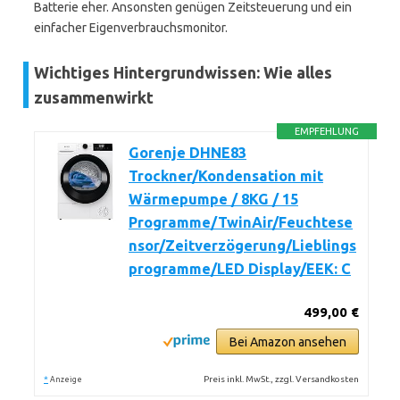
Batterie eher. Ansonsten genügen Zeitsteuerung und ein
einfacher Eigenverbrauchsmonitor.
Wichtiges Hintergrundwissen: Wie alles
zusammenwirkt
EMPFEHLUNG
Gorenje DHNE83
Trockner/Kondensation mit
Wärmepumpe / 8KG / 15
Programme/TwinAir/Feuchtese
nsor/Zeitverzögerung/Lieblings
programme/LED Display/EEK: C
499,00 €
Bei Amazon ansehen
*
Preis inkl. MwSt., zzgl. Versandkosten
Anzeige