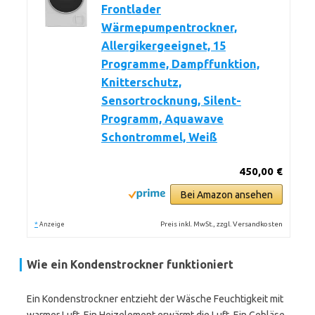
Frontlader
Wärmepumpentrockner,
Allergikergeeignet, 15
Programme, Dampffunktion,
Knitterschutz,
Sensortrocknung, Silent-
Programm, Aquawave
Schontrommel, Weiß
450,00 €
Bei Amazon ansehen
*
Preis inkl. MwSt., zzgl. Versandkosten
Anzeige
Wie ein Kondenstrockner funktioniert
Ein Kondenstrockner entzieht der Wäsche Feuchtigkeit mit