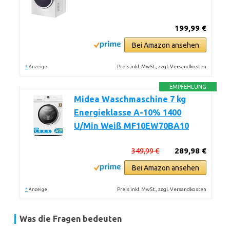
199,99 €
Bei Amazon ansehen
*
Preis inkl. MwSt., zzgl. Versandkosten
Anzeige
EMPFEHLUNG
Midea Waschmaschine 7 kg
Energieklasse A-10% 1400
U/Min Weiß MF10EW70BA10
349,99 €
289,98 €
Bei Amazon ansehen
*
Preis inkl. MwSt., zzgl. Versandkosten
Anzeige
Was die Fragen bedeuten