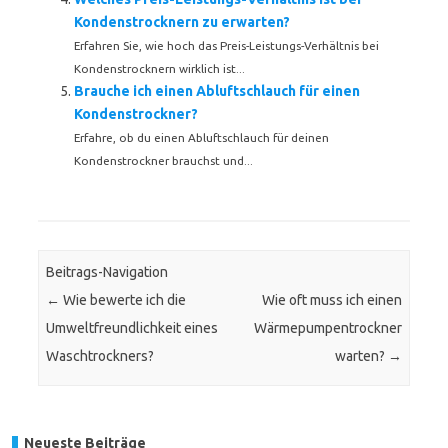
Kondenstrocknern zu erwarten?
Erfahren Sie, wie hoch das Preis-Leistungs-Verhältnis bei
Kondenstrocknern wirklich ist...
Brauche ich einen Abluftschlauch für einen
Kondenstrockner?
Erfahre, ob du einen Abluftschlauch für deinen
Kondenstrockner brauchst und...
Beitrags-Navigation
←
Wie bewerte ich die
Wie oft muss ich einen
Umweltfreundlichkeit eines
Wärmepumpentrockner
Waschtrockners?
warten?
→
Neueste Beiträge