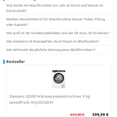
Was kostet ein Waschtrockner pro Jahr an Strom und Wasser im
Durchschnitt?
Welches Waschmittel ist für Waschtrockner besser: Pulver, Flüssig
oder Kapseln?
Wie groß ist der Kondensatbehälter und wie oft muss ich ihn leeren?
Wie minimiere ich Brandgefahr durch Flusen im Abluftsystem?
Wie viel kostet die jährliche Wartung eines Ablufttrockners?
Bestseller
Siemens iQ500 Wärmepumpentrockner 9 kg
speedPack WQ33G2D41
639,00 €
599,99 €