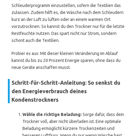
Schleuderprogramm einzustellen, sofern die Textilien das
zulassen. Zudem hilft es, die Wäsche nach dem Schleudern
kurz an der Luft zu lüften oder an einem warmen Ort
vorzutrocknen. So kannst du den Trockner nur für die letzte
Restfeuchte nutzen. Das spart nicht nur Strom, sondern
schont auch die Textilien.
Probier es aus: Mit dieser kleinen Veränderung im Ablauf
kannst du bis zu 20 Prozent Energie sparen, ohne dass du
neue Geräte anschaffen musst.
Schritt-für-Schritt-Anleitung: So senkst du
den Energieverbrauch deines
Kondenstrockners
Wähle die richtige Beladung:
Sorge dafür, dass dein
Trockner voll, aber nicht überladen ist. Eine optimale
Beladung ermöglicht kürzere Trockenzeiten und
besseren Luftfluss. Wenn du nur wenig Wäsche hast,