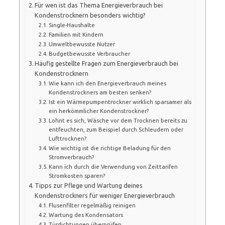
Für wen ist das Thema Energieverbrauch bei
Kondenstrocknern besonders wichtig?
Single-Haushalte
Familien mit Kindern
Umweltbewusste Nutzer
Budgetbewusste Verbraucher
Häufig gestellte Fragen zum Energieverbrauch bei
Kondenstrocknern
Wie kann ich den Energieverbrauch meines
Kondenstrockners am besten senken?
Ist ein Wärmepumpentrockner wirklich sparsamer als
ein herkömmlicher Kondenstrockner?
Lohnt es sich, Wäsche vor dem Trocknen bereits zu
entfeuchten, zum Beispiel durch Schleudern oder
Lufttrocknen?
Wie wichtig ist die richtige Beladung für den
Stromverbrauch?
Kann ich durch die Verwendung von Zeittarifen
Stromkosten sparen?
Tipps zur Pflege und Wartung deines
Kondenstrockners für weniger Energieverbrauch
Flusenfilter regelmäßig reinigen
Wartung des Kondensators
Türdichtungen überprüfen