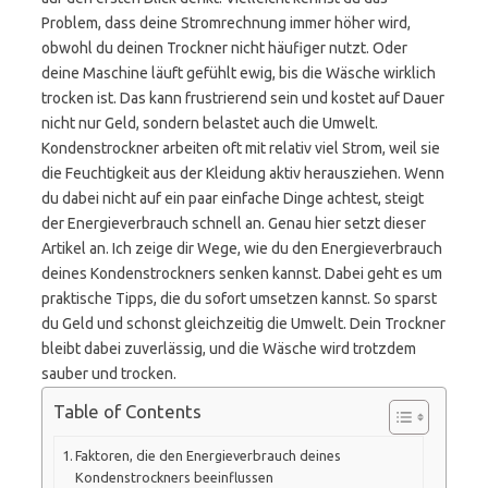
Problem, dass deine Stromrechnung immer höher wird,
obwohl du deinen Trockner nicht häufiger nutzt. Oder
deine Maschine läuft gefühlt ewig, bis die Wäsche wirklich
trocken ist. Das kann frustrierend sein und kostet auf Dauer
nicht nur Geld, sondern belastet auch die Umwelt.
Kondenstrockner arbeiten oft mit relativ viel Strom, weil sie
die Feuchtigkeit aus der Kleidung aktiv herausziehen. Wenn
du dabei nicht auf ein paar einfache Dinge achtest, steigt
der Energieverbrauch schnell an. Genau hier setzt dieser
Artikel an. Ich zeige dir Wege, wie du den Energieverbrauch
deines Kondenstrockners senken kannst. Dabei geht es um
praktische Tipps, die du sofort umsetzen kannst. So sparst
du Geld und schonst gleichzeitig die Umwelt. Dein Trockner
bleibt dabei zuverlässig, und die Wäsche wird trotzdem
sauber und trocken.
Table of Contents
Faktoren, die den Energieverbrauch deines
Kondenstrockners beeinflussen