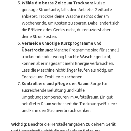
Wähle die beste Zeit zum Trocknen:
Nutze
günstige Stromtarife, falls dein Anbieter Zeittarife
anbietet. Trockne deine Wäsche nachts oder am
Wochenende, um Kosten zu sparen. Dabei ändert sich
die Effizienz des Geräts nicht, du reduzierst aber
deine Stromkosten.
Vermeide unnötige Kurzprogramme und
Übertrocknung:
Manche Programme sind für schnell
trocknende oder wenig feuchte Wäsche gedacht,
können aber insgesamt mehr Energie verbrauchen.
Lass die Maschine nicht länger laufen als nötig, um
Energie und Textilien zu schonen.
Kontrolliere und pflege den Raum:
Sorge für
ausreichende Belüftung und kühle
Umgebungstemperaturen im Aufstellraum. Ein gut
belüfteter Raum verbessert die Trocknungseffizienz
und kann den Stromverbrauch senken.
Wichtig:
Beachte die Herstellerangaben zu deinem Gerät