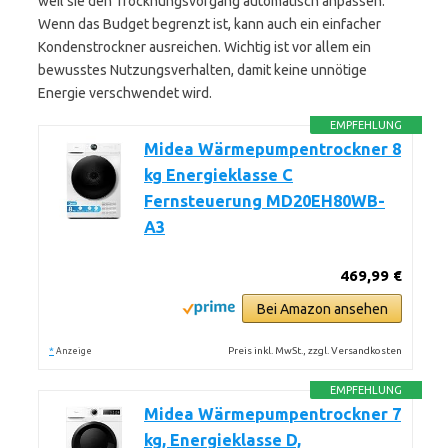
weil sie den Trocknungsvorgang automatisch anpassen.
Wenn das Budget begrenzt ist, kann auch ein einfacher
Kondenstrockner ausreichen. Wichtig ist vor allem ein
bewusstes Nutzungsverhalten, damit keine unnötige
Energie verschwendet wird.
EMPFEHLUNG
Midea Wärmepumpentrockner 8
kg Energieklasse C
Fernsteuerung MD20EH80WB-
A3
469,99 €
Bei Amazon ansehen
*
Preis inkl. MwSt., zzgl. Versandkosten
Anzeige
EMPFEHLUNG
Midea Wärmepumpentrockner 7
kg, Energieklasse D,