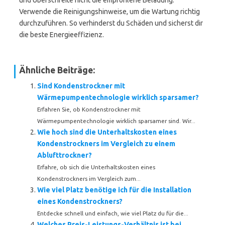
und Überschreite nicht die empfohlene Beladung.
Verwende die Reinigungshinweise, um die Wartung richtig
durchzuführen. So verhinderst du Schäden und sicherst dir
die beste Energieeffizienz.
Ähnliche Beiträge:
Sind Kondenstrockner mit
Wärmepumpentechnologie wirklich sparsamer?
Erfahren Sie, ob Kondenstrockner mit
Wärmepumpentechnologie wirklich sparsamer sind. Wir...
Wie hoch sind die Unterhaltskosten eines
Kondenstrockners im Vergleich zu einem
Ablufttrockner?
Erfahre, ob sich die Unterhaltskosten eines
Kondenstrockners im Vergleich zum...
Wie viel Platz benötige ich für die Installation
eines Kondenstrockners?
Entdecke schnell und einfach, wie viel Platz du für die...
Welches Preis-Leistungs-Verhältnis ist bei