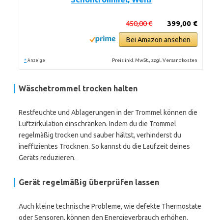
450,00 €
399,00 €
Bei Amazon ansehen
*
Preis inkl. MwSt., zzgl. Versandkosten
Anzeige
Wäschetrommel trocken halten
Restfeuchte und Ablagerungen in der Trommel können die
Luftzirkulation einschränken. Indem du die Trommel
regelmäßig trocken und sauber hältst, verhinderst du
ineffizientes Trocknen. So kannst du die Laufzeit deines
Geräts reduzieren.
Gerät regelmäßig überprüfen lassen
Auch kleine technische Probleme, wie defekte Thermostate
oder Sensoren, können den Energieverbrauch erhöhen.