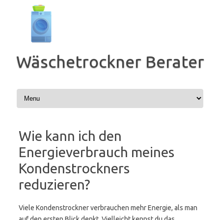
Zum
Inhalt
springen
Wäschetrockner Berater
Wie kann ich den
Energieverbrauch meines
Kondenstrockners
reduzieren?
Viele Kondenstrockner verbrauchen mehr Energie, als man
auf den ersten Blick denkt. Vielleicht kennst du das