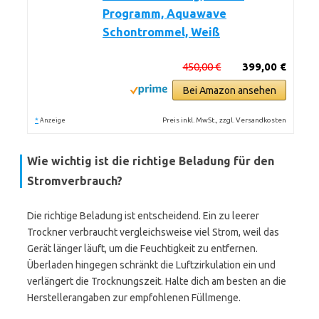
Programm, Aquawave
Schontrommel, Weiß
450,00 €
399,00 €
Bei Amazon ansehen
*
Preis inkl. MwSt., zzgl. Versandkosten
Anzeige
Wie wichtig ist die richtige Beladung für den
Stromverbrauch?
Die richtige Beladung ist entscheidend. Ein zu leerer
Trockner verbraucht vergleichsweise viel Strom, weil das
Gerät länger läuft, um die Feuchtigkeit zu entfernen.
Überladen hingegen schränkt die Luftzirkulation ein und
verlängert die Trocknungszeit. Halte dich am besten an die
Herstellerangaben zur empfohlenen Füllmenge.