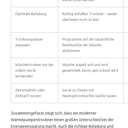
Optimale Beladung
Richtig befüllter Trockner – weder
überladen noch zu leer
Trocknungsdauer
Programme auf die tatsächliche
anpassen
Restfeuchte der Wäsche
abstimmen
Wäschetrockner nur bei
Wäsche stapelt sich und wird
vollem Gerät
gesammelt, bevor getrocknet wird
verwenden
Zeitschaltuhr oder
Gerät zu Zeiten mit
Zeittarif nutzen
Niedrigstromtarifen laufen lassen
Zusammengefasst zeigt sich, dass ein moderner
Wärmepumpentrockner einen großen Unterschied bei der
Energieeinsparung macht. Auch die richtige Beladung und