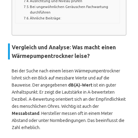
Ausrichtung und Niveau prüfen
Bei ungewöhnlichen Geräuschen Fachwartung
durchführen
Ähnliche Beiträge:
Vergleich und Analyse: Was macht einen
Wärmepumpentrockner leise?
Bei der Suche nach einem leisen Wärmepumpentrockner
lohnt sich ein Blick auf messbare Werte und auf die
Bauweise. Der angegebenen
dB(A)-Wert
ist ein guter
Anhaltspunkt. Er zeigt die Lautstärke in A-bewerteten
Dezibel. A-Bewertung orientiert sich an der Empfindlichkeit
des menschlichen Ohres. Wichtig ist auch der
Messabstand
. Hersteller messen oft in einem Meter
Abstand oder unter Normbedingungen. Das beeinflusst die
Zahl erheblich.