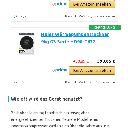
Bei Amazon ansehen
*
Preis inkl. MwSt., zzgl. Versandkosten
Anzeige
EMPFEHLUNG
Haier Wärmepumpentrockner
9kg G3 Serie HD90-C637
459,89 €
398,05 €
Bei Amazon ansehen
*
Preis inkl. MwSt., zzgl. Versandkosten
Anzeige
Wie oft wird das Gerät genutzt?
Bei hoher Nutzung lohnt sich ein leiser, aber
energieeffizienter Trockner. Teurere Modelle mit
Inverter‑Kompressor zahlen sich über die Jahre aus. Bei