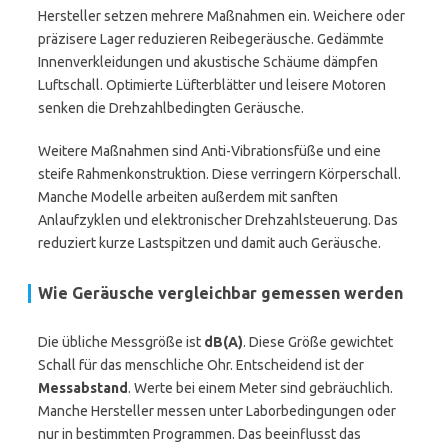
Hersteller setzen mehrere Maßnahmen ein. Weichere oder
präzisere Lager reduzieren Reibegeräusche. Gedämmte
Innenverkleidungen und akustische Schäume dämpfen
Luftschall. Optimierte Lüfterblätter und leisere Motoren
senken die Drehzahlbedingten Geräusche.
Weitere Maßnahmen sind Anti-Vibrationsfüße und eine
steife Rahmenkonstruktion. Diese verringern Körperschall.
Manche Modelle arbeiten außerdem mit sanften
Anlaufzyklen und elektronischer Drehzahlsteuerung. Das
reduziert kurze Lastspitzen und damit auch Geräusche.
Wie Geräusche vergleichbar gemessen werden
Die übliche Messgröße ist
dB(A)
. Diese Größe gewichtet
Schall für das menschliche Ohr. Entscheidend ist der
Messabstand
. Werte bei einem Meter sind gebräuchlich.
Manche Hersteller messen unter Laborbedingungen oder
nur in bestimmten Programmen. Das beeinflusst das