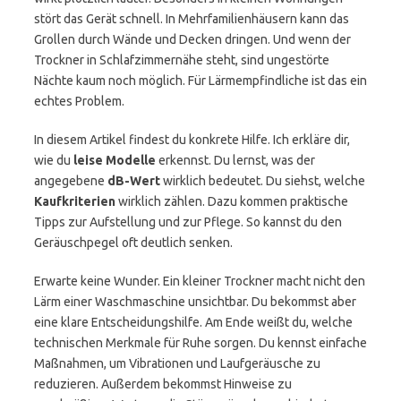
stört das Gerät schnell. In Mehrfamilienhäusern kann das
Grollen durch Wände und Decken dringen. Und wenn der
Trockner in Schlafzimmernähe steht, sind ungestörte
Nächte kaum noch möglich. Für Lärmempfindliche ist das ein
echtes Problem.
In diesem Artikel findest du konkrete Hilfe. Ich erkläre dir,
wie du
leise Modelle
erkennst. Du lernst, was der
angegebene
dB-Wert
wirklich bedeutet. Du siehst, welche
Kaufkriterien
wirklich zählen. Dazu kommen praktische
Tipps zur Aufstellung und zur Pflege. So kannst du den
Geräuschpegel oft deutlich senken.
Erwarte keine Wunder. Ein kleiner Trockner macht nicht den
Lärm einer Waschmaschine unsichtbar. Du bekommst aber
eine klare Entscheidungshilfe. Am Ende weißt du, welche
technischen Merkmale für Ruhe sorgen. Du kennst einfache
Maßnahmen, um Vibrationen und Laufgeräusche zu
reduzieren. Außerdem bekommst Hinweise zu