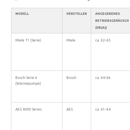
MODELL
HERSTELLER
ANGEGEBENES
BETRIEBSGERÄUSCH
(DB(A))
Miele T1 (Serie)
Miele
ca. 62–65
Bosch Serie 6
Bosch
ca. 64–66
(Wärmepumpe)
AEG 8000 Series
AEG
ca. 61–64