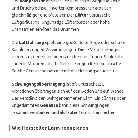
Der
Kompressor
erzeugt Schall durch bewegliche Teile
und Druckwechsel. Inverter-Kompressoren arbeiten
gleichmäßiger und oft leiser. Der
Lüfter
verursacht
Luftgeräusche. Ungünstige Lüfterblätter oder hohe
Drehzahlen erhöhen das Brummen.
Die
Luftführung
spielt eine große Rolle. Enge oder scharfe
Kanäle erzeugen Verwirbelungen. Diese Verwirbelungen
führen zu pfeifenden oder rauschenden Tönen. Schlechte
Lager in Motoren oder Lüftern erzeugen Reibegeräusche.
Solche Geräusche nehmen mit der Nutzungsdauer zu.
Schwingungsübertragung
ist oft unterschätzt.
Vibrationen übertragen sich auf den Boden und auf Wände.
Das verstärkt den wahrgenommenen Lärm. Ein dünnes oder
ungedämmtes
Gehäuse
kann diese Schwingungen
resonant verstärken und als lauter Ton hörbar machen.
Wie Hersteller Lärm reduzieren