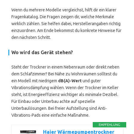
Wenn du mehrere Modelle vergleichst, hilft dir ein klarer
Fragenkatalog. Die Fragen zeigen dir, welche Merkmale
wirklich zählen. Sie helfen dabei, Herstellerangaben richtig
einzuordnen. Am Ende bekommst du konkrete Hinweise für
den nächsten Schritt.
Wo wird das Gerät stehen?
Steht der Trockner in einem Nebenraum oder direkt neben
dem Schlafzimmer? Bei Nähe zu Wohnräumen solltest du
ein Modell mit niedrigem
dB(A)-Wert
und guter
Vibrationsdämpfung wählen. Wenn der Trockner im Keller
steht, ist Energieeffizienz wichtiger als minimale Dezibel.
Für Einbau oder Unterbau achte auf spezielle
Unterbaulösungen. Bei freier Aufstellung sind Anti-
Vibrations-Pads eine einfache Maßnahme.
EMPFEHLUNG
Haier Wärmepumpentrockner