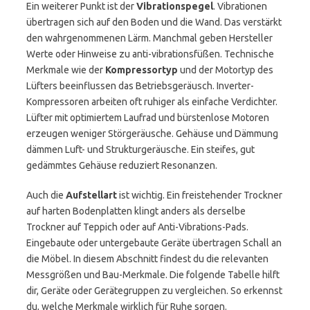
Ein weiterer Punkt ist der
Vibrationspegel
. Vibrationen
übertragen sich auf den Boden und die Wand. Das verstärkt
den wahrgenommenen Lärm. Manchmal geben Hersteller
Werte oder Hinweise zu anti-vibrationsfüßen. Technische
Merkmale wie der
Kompressortyp
und der Motortyp des
Lüfters beeinflussen das Betriebsgeräusch. Inverter-
Kompressoren arbeiten oft ruhiger als einfache Verdichter.
Lüfter mit optimiertem Laufrad und bürstenlose Motoren
erzeugen weniger Störgeräusche. Gehäuse und Dämmung
dämmen Luft- und Strukturgeräusche. Ein steifes, gut
gedämmtes Gehäuse reduziert Resonanzen.
Auch die
Aufstellart
ist wichtig. Ein freistehender Trockner
auf harten Bodenplatten klingt anders als derselbe
Trockner auf Teppich oder auf Anti-Vibrations-Pads.
Eingebaute oder untergebaute Geräte übertragen Schall an
die Möbel. In diesem Abschnitt findest du die relevanten
Messgrößen und Bau-Merkmale. Die folgende Tabelle hilft
dir, Geräte oder Gerätegruppen zu vergleichen. So erkennst
du, welche Merkmale wirklich für Ruhe sorgen.