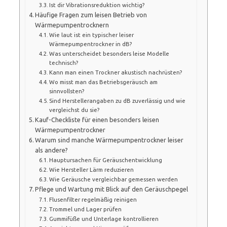
Ist dir Vibrationsreduktion wichtig?
Häufige Fragen zum leisen Betrieb von
Wärmepumpentrocknern
Wie laut ist ein typischer leiser
Wärmepumpentrockner in dB?
Was unterscheidet besonders leise Modelle
technisch?
Kann man einen Trockner akustisch nachrüsten?
Wo misst man das Betriebsgeräusch am
sinnvollsten?
Sind Herstellerangaben zu dB zuverlässig und wie
vergleichst du sie?
Kauf-Checkliste für einen besonders leisen
Wärmepumpentrockner
Warum sind manche Wärmepumpentrockner leiser
als andere?
Hauptursachen für Geräuschentwicklung
Wie Hersteller Lärm reduzieren
Wie Geräusche vergleichbar gemessen werden
Pflege und Wartung mit Blick auf den Geräuschpegel
Flusenfilter regelmäßig reinigen
Trommel und Lager prüfen
Gummifüße und Unterlage kontrollieren