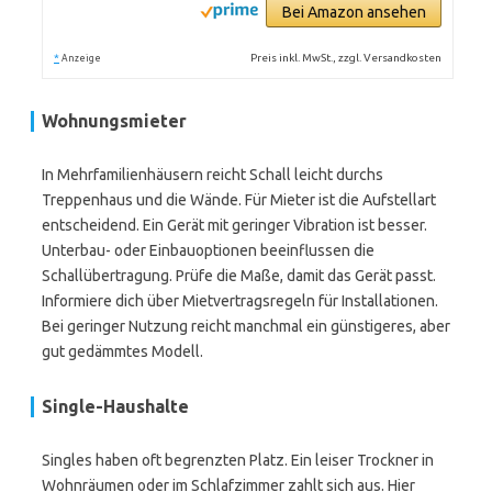
Bei Amazon ansehen
*
Preis inkl. MwSt., zzgl. Versandkosten
Anzeige
Wohnungsmieter
In Mehrfamilienhäusern reicht Schall leicht durchs
Treppenhaus und die Wände. Für Mieter ist die Aufstellart
entscheidend. Ein Gerät mit geringer Vibration ist besser.
Unterbau- oder Einbauoptionen beeinflussen die
Schallübertragung. Prüfe die Maße, damit das Gerät passt.
Informiere dich über Mietvertragsregeln für Installationen.
Bei geringer Nutzung reicht manchmal ein günstigeres, aber
gut gedämmtes Modell.
Single-Haushalte
Singles haben oft begrenzten Platz. Ein leiser Trockner in
Wohnräumen oder im Schlafzimmer zahlt sich aus. Hier