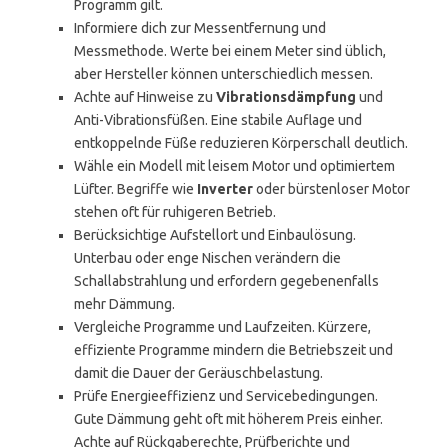
Programm gilt.
Informiere dich zur Messentfernung und
Messmethode. Werte bei einem Meter sind üblich,
aber Hersteller können unterschiedlich messen.
Achte auf Hinweise zu
Vibrationsdämpfung
und
Anti-Vibrationsfüßen. Eine stabile Auflage und
entkoppelnde Füße reduzieren Körperschall deutlich.
Wähle ein Modell mit leisem Motor und optimiertem
Lüfter. Begriffe wie
Inverter
oder bürstenloser Motor
stehen oft für ruhigeren Betrieb.
Berücksichtige Aufstellort und Einbaulösung.
Unterbau oder enge Nischen verändern die
Schallabstrahlung und erfordern gegebenenfalls
mehr Dämmung.
Vergleiche Programme und Laufzeiten. Kürzere,
effiziente Programme mindern die Betriebszeit und
damit die Dauer der Geräuschbelastung.
Prüfe Energieeffizienz und Servicebedingungen.
Gute Dämmung geht oft mit höherem Preis einher.
Achte auf Rückgaberechte, Prüfberichte und