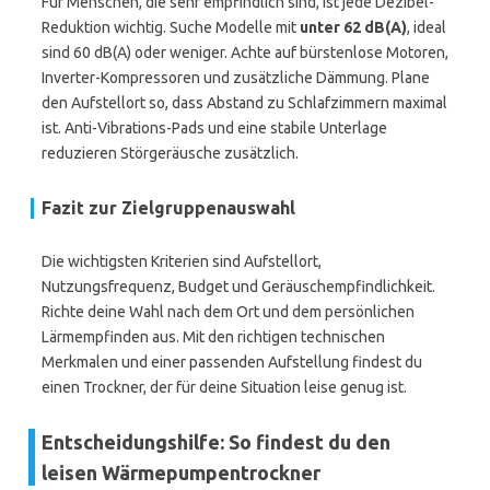
Für Menschen, die sehr empfindlich sind, ist jede Dezibel-
Reduktion wichtig. Suche Modelle mit
unter 62 dB(A)
, ideal
sind 60 dB(A) oder weniger. Achte auf bürstenlose Motoren,
Inverter-Kompressoren und zusätzliche Dämmung. Plane
den Aufstellort so, dass Abstand zu Schlafzimmern maximal
ist. Anti-Vibrations-Pads und eine stabile Unterlage
reduzieren Störgeräusche zusätzlich.
Fazit zur Zielgruppenauswahl
Die wichtigsten Kriterien sind Aufstellort,
Nutzungsfrequenz, Budget und Geräuschempfindlichkeit.
Richte deine Wahl nach dem Ort und dem persönlichen
Lärmempfinden aus. Mit den richtigen technischen
Merkmalen und einer passenden Aufstellung findest du
einen Trockner, der für deine Situation leise genug ist.
Entscheidungshilfe: So findest du den
leisen Wärmepumpentrockner