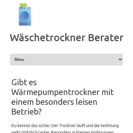
Zum
Inhalt
springen
Wäschetrockner Berater
Gibt es
Wärmepumpentrockner mit
einem besonders leisen
Betrieb?
Du kennst das sicher. Der Trockner läuft und die Wohnung
wirkt plötzlich lauter. Besonders in kleinen Wohnungen