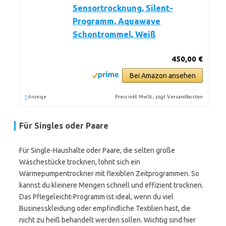
Sensortrocknung, Silent-
Programm, Aquawave
Schontrommel, Weiß
450,00 €
Bei Amazon ansehen
*
Preis inkl. MwSt., zzgl. Versandkosten
Anzeige
Für Singles oder Paare
Für Single-Haushalte oder Paare, die selten große
Wäschestücke trocknen, lohnt sich ein
Wärmepumpentrockner mit flexiblen Zeitprogrammen. So
kannst du kleinere Mengen schnell und effizient trocknen.
Das Pflegeleicht-Programm ist ideal, wenn du viel
Businesskleidung oder empfindliche Textilien hast, die
nicht zu heiß behandelt werden sollen. Wichtig sind hier