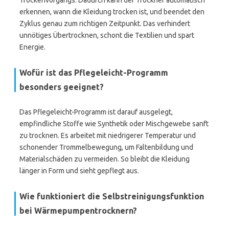
Trockenvorgangs. Dadurch kann der Trockner automatisch
erkennen, wann die Kleidung trocken ist, und beendet den
Zyklus genau zum richtigen Zeitpunkt. Das verhindert
unnötiges Übertrocknen, schont die Textilien und spart
Energie.
Wofür ist das Pflegeleicht-Programm
besonders geeignet?
Das Pflegeleicht-Programm ist darauf ausgelegt,
empfindliche Stoffe wie Synthetik oder Mischgewebe sanft
zu trocknen. Es arbeitet mit niedrigerer Temperatur und
schonender Trommelbewegung, um Faltenbildung und
Materialschäden zu vermeiden. So bleibt die Kleidung
länger in Form und sieht gepflegt aus.
Wie funktioniert die Selbstreinigungsfunktion
bei Wärmepumpentrocknern?