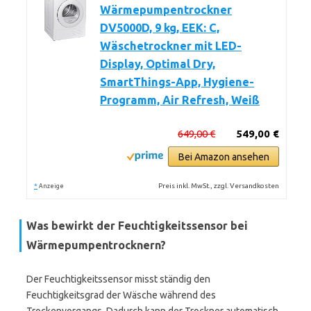
Wärmepumpentrockner
DV5000D, 9 kg, EEK: C,
Wäschetrockner mit LED-
Display, Optimal Dry,
SmartThings-App, Hygiene-
Programm, Air Refresh, Weiß
649,00 €
549,00 €
Bei Amazon ansehen
*
Preis inkl. MwSt., zzgl. Versandkosten
Anzeige
Was bewirkt der Feuchtigkeitssensor bei
Wärmepumpentrocknern?
Der Feuchtigkeitssensor misst ständig den
Feuchtigkeitsgrad der Wäsche während des