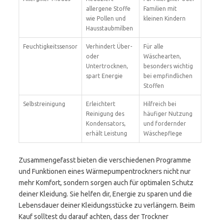
allergene Stoffe
Familien mit
wie Pollen und
kleinen Kindern
Hausstaubmilben
Feuchtigkeitssensor
Verhindert Über-
Für alle
oder
Wäschearten,
Untertrocknen,
besonders wichtig
spart Energie
bei empfindlichen
Stoffen
Selbstreinigung
Erleichtert
Hilfreich bei
Reinigung des
häufiger Nutzung
Kondensators,
und fordernder
erhält Leistung
Wäschepflege
Zusammengefasst bieten die verschiedenen Programme
und Funktionen eines Wärmepumpentrockners nicht nur
mehr Komfort, sondern sorgen auch für optimalen Schutz
deiner Kleidung. Sie helfen dir, Energie zu sparen und die
Lebensdauer deiner Kleidungsstücke zu verlängern. Beim
Kauf solltest du darauf achten, dass der Trockner