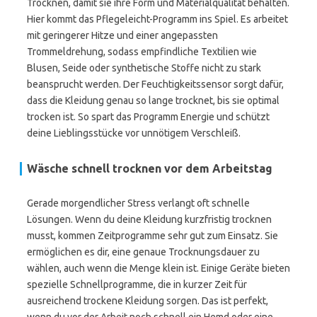
Trocknen, damit sie ihre Form und Materialqualität behalten.
Hier kommt das Pflegeleicht-Programm ins Spiel. Es arbeitet
mit geringerer Hitze und einer angepassten
Trommeldrehung, sodass empfindliche Textilien wie
Blusen, Seide oder synthetische Stoffe nicht zu stark
beansprucht werden. Der Feuchtigkeitssensor sorgt dafür,
dass die Kleidung genau so lange trocknet, bis sie optimal
trocken ist. So spart das Programm Energie und schützt
deine Lieblingsstücke vor unnötigem Verschleiß.
Wäsche schnell trocknen vor dem Arbeitstag
Gerade morgendlicher Stress verlangt oft schnelle
Lösungen. Wenn du deine Kleidung kurzfristig trocknen
musst, kommen Zeitprogramme sehr gut zum Einsatz. Sie
ermöglichen es dir, eine genaue Trocknungsdauer zu
wählen, auch wenn die Menge klein ist. Einige Geräte bieten
spezielle Schnellprogramme, die in kurzer Zeit für
ausreichend trockene Kleidung sorgen. Das ist perfekt,