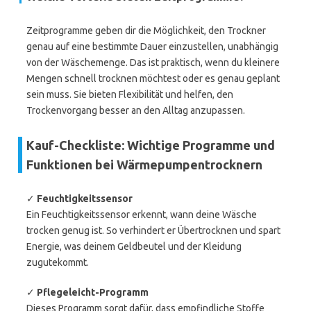
Zeitprogramme geben dir die Möglichkeit, den Trockner
genau auf eine bestimmte Dauer einzustellen, unabhängig
von der Wäschemenge. Das ist praktisch, wenn du kleinere
Mengen schnell trocknen möchtest oder es genau geplant
sein muss. Sie bieten Flexibilität und helfen, den
Trockenvorgang besser an den Alltag anzupassen.
Kauf-Checkliste: Wichtige Programme und
Funktionen bei Wärmepumpentrocknern
✓
Feuchtigkeitssensor
Ein Feuchtigkeitssensor erkennt, wann deine Wäsche
trocken genug ist. So verhindert er Übertrocknen und spart
Energie, was deinem Geldbeutel und der Kleidung
zugutekommt.
✓
Pflegeleicht-Programm
Dieses Programm sorgt dafür, dass empfindliche Stoffe