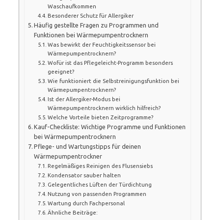
Waschaufkommen
Besonderer Schutz für Allergiker
Häufig gestellte Fragen zu Programmen und
Funktionen bei Wärmepumpentrocknern
Was bewirkt der Feuchtigkeitssensor bei
Wärmepumpentrocknern?
Wofür ist das Pflegeleicht-Programm besonders
geeignet?
Wie funktioniert die Selbstreinigungsfunktion bei
Wärmepumpentrocknern?
Ist der Allergiker-Modus bei
Wärmepumpentrocknern wirklich hilfreich?
Welche Vorteile bieten Zeitprogramme?
Kauf-Checkliste: Wichtige Programme und Funktionen
bei Wärmepumpentrocknern
Pflege- und Wartungstipps für deinen
Wärmepumpentrockner
Regelmäßiges Reinigen des Flusensiebs
Kondensator sauber halten
Gelegentliches Lüften der Türdichtung
Nutzung von passenden Programmen
Wartung durch Fachpersonal
Ähnliche Beiträge: