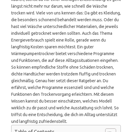
längst nicht mehr nur darum, wie schnell die Wäsche
trocken wird. Viele von uns kennen das: Da gibt es Kleidung,
die besonders schonend behandelt werden muss. Oder du
hast viel Wäsche unterschiedlicher Materialien, die jeweils
individuell getrocknet werden sollten. Auch das Thema
Energieverbrauch spielt eine Rolle, gerade wenn du
langfristig Kosten sparen möchtest. Ein guter
Wärmepumpentrockner bietet verschiedene Programme
und Funktionen, die auf diese Alltagssituationen eingehen.
So können empfindliche Stoffe ohne Schäden trocknen,
dichte Handtücher werden trotzdem fluffig und trocknen
gleichmäßig. Genau hier setzt dieser Ratgeber an. Du
erfährst, welche Programme essenziell sind und welche
Funktionen den Trockenvorgang erleichtern. Mit diesem
Wissen kannst du besser einschätzen, welches Modell
wirklich zu dir passt und welche Ausstattung sich lohnt. So
triffst du eine Entscheidung, die dich im Alltag unterstützt
und langfristig zufriedenstellt.
Table of Contents