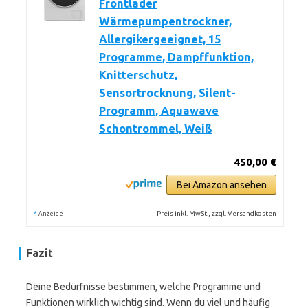
Frontlader
Wärmepumpentrockner,
Allergikergeeignet, 15
Programme, Dampffunktion,
Knitterschutz,
Sensortrocknung, Silent-
Programm, Aquawave
Schontrommel, Weiß
450,00 €
Bei Amazon ansehen
*
Preis inkl. MwSt., zzgl. Versandkosten
Anzeige
Fazit
Deine Bedürfnisse bestimmen, welche Programme und
Funktionen wirklich wichtig sind. Wenn du viel und häufig