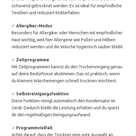
schonend getrocknet werden. Es ist ideal für empfindliche
Textilien und reduziert Knitterfalten.
✓
Allergiker-Modus
Besonders für Allergiker oder Menschen mit empfindlicher
Haut wichtig, weil hier Allergene wie Pollen und Milben
reduziert werden und die Wäsche hygienisch sauber bleibt.
✓
Zeitprogramme
Mit Zeitprogrammen kannst du den Trockenvorgang genau
auf deine Bedürfnisse abstimmen. Das ist praktisch, wenn
du kleinere Wäschemengen schnell trocknen möchtest.
✓
Selbstreinigungsfunktion
Diese Funktion reinigt automatisch den Kondensator im
Gerät. Dadurch bleibt die Leistung erhalten und du sparst
dir den regelmäßigen Reinigungsaufwand.
✓
Programmvielfalt
Achte darauf, dass der Trockner eine gute Auswahl an