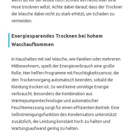
wenn du vor der Arbeit noch schnell ein Hemd oder eine
Hose trocknen willst. Achte dabei darauf, dass der Trockner
die Wäsche dabei nicht zu stark erhitzt, um Schäden zu
vermeiden.
Energiesparendes Trocknen bei hohem
Waschaufkommen
In Haushalten mit viel Wäsche, wie Familien oder mehreren
Mitbewohnern, spielt der Energieverbrauch eine große
Rolle. Hier helfen Programme mit Feuchtigkeitssensor, die
den Trockenvorgang automatisch beenden, sobald die
Kleidung trocken ist. So wird keine unnötige Energie
verbraucht. Besonders die Kombination aus
Wärmepumpentechnologie und automatischer
Feuchtemessung sorgt für einen effizienten Betrieb. Eine
Selbstreinigungsfunktion des Kondensators unterstützt
zusätzlich, die Leistung konstant hoch zu halten und
Wartungsaufwand gering zu halten.