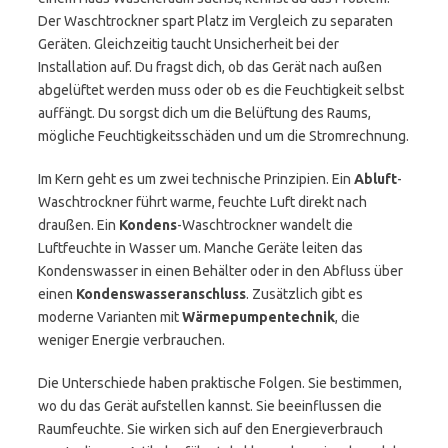
Der Waschtrockner spart Platz im Vergleich zu separaten
Geräten. Gleichzeitig taucht Unsicherheit bei der
Installation auf. Du fragst dich, ob das Gerät nach außen
abgelüftet werden muss oder ob es die Feuchtigkeit selbst
auffängt. Du sorgst dich um die Belüftung des Raums,
mögliche Feuchtigkeitsschäden und um die Stromrechnung.
Im Kern geht es um zwei technische Prinzipien. Ein
Abluft
-
Waschtrockner führt warme, feuchte Luft direkt nach
draußen. Ein
Kondens
-Waschtrockner wandelt die
Luftfeuchte in Wasser um. Manche Geräte leiten das
Kondenswasser in einen Behälter oder in den Abfluss über
einen
Kondenswasseranschluss
. Zusätzlich gibt es
moderne Varianten mit
Wärmepumpentechnik
, die
weniger Energie verbrauchen.
Die Unterschiede haben praktische Folgen. Sie bestimmen,
wo du das Gerät aufstellen kannst. Sie beeinflussen die
Raumfeuchte. Sie wirken sich auf den Energieverbrauch