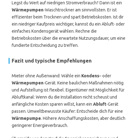
Legst du Wert auf niedrigen Stromverbrauch? Dann ist ein
Wärmepumpen
-Waschtrockner am sinnvollsten. Er ist
effizienter beim Trocknen und spart Betriebskosten. Ist dir
ein niedriger Kaufpreis wichtiger, kannst du ein Abluft- oder
einfaches Kondensgerät wählen. Rechne die
Betriebskosten über die erwartete Nutzungsdauer, um eine
fundierte Entscheidung zu treffen.
Fazit und typische Empfehlungen
Mieter ohne Außenwand: Wähle ein
Kondens
– oder
Wärmepumpen
-Gerät. Keine baulichen Maßnahmen nötig
und Aufstellung ist flexibel. Eigentümer mit Möglichkeit für
Abluftkanal: Wenn du die Installation nicht scheust und
anfängliche Kosten sparen willst, kann ein
Abluft
-Gerät
passen. Umweltbewusste Käufer: Entscheide dich für eine
Wärmepumpe
. Höhere Anschaffungskosten, aber deutlich
geringerer Energieverbrauch.