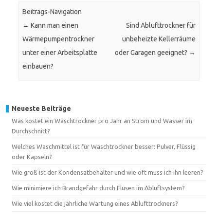
Beitrags-Navigation
←
Kann man einen
Sind Ablufttrockner für
Wärmepumpentrockner
unbeheizte Kellerräume
unter einer Arbeitsplatte
oder Garagen geeignet?
→
einbauen?
Neueste Beiträge
Was kostet ein Waschtrockner pro Jahr an Strom und Wasser im
Durchschnitt?
Welches Waschmittel ist für Waschtrockner besser: Pulver, Flüssig
oder Kapseln?
Wie groß ist der Kondensatbehälter und wie oft muss ich ihn leeren?
Wie minimiere ich Brandgefahr durch Flusen im Abluftsystem?
Wie viel kostet die jährliche Wartung eines Ablufttrockners?