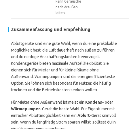
kann Geräusche
nach draußen
leiten.
Zusammenfassung und Empfehlung
Abluftgeräte sind eine gute Wahl, wenn du eine praktikable
Möglichkeit hast, die Luft dauerhaft nach außen zu führen
und du niedrige Anschaffungskosten bevorzugst.
Kondensgeräte bieten maximale Aufstellflexibilität. Sie
eignen sich für Mieter und für kleine Räume ohne
Außenwand. Wärmepumpen sind die energieeffizienteste
Option. Sie lohnen sich besonders für Nutzer, die häufig
trocknen und die Betriebskosten senken wollen.
Für Mieter ohne Außenwand ist meist ein
Kondens
– oder
Wärmepumpen
-Gerät die beste Wahl. Für Eigentümer mit
einfacher Abluftmöglichkeit kann ein
Abluft
-Gerät sinnvoll
sein. Wenn du langfristig Strom sparen willst, solltest du in
eine Wärmepumpe investieren.