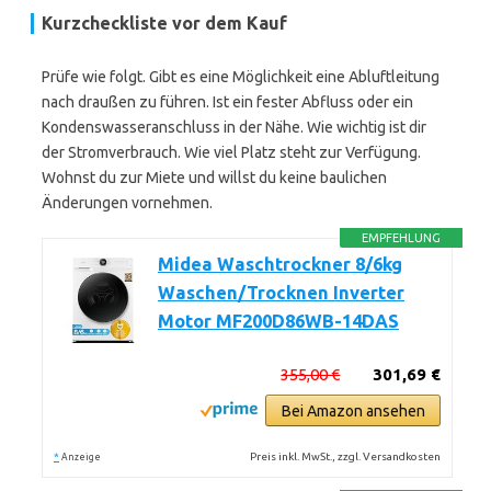
Kurzcheckliste vor dem Kauf
Prüfe wie folgt. Gibt es eine Möglichkeit eine Abluftleitung
nach draußen zu führen. Ist ein fester Abfluss oder ein
Kondenswasseranschluss in der Nähe. Wie wichtig ist dir
der Stromverbrauch. Wie viel Platz steht zur Verfügung.
Wohnst du zur Miete und willst du keine baulichen
Änderungen vornehmen.
EMPFEHLUNG
Midea Waschtrockner 8/6kg
Waschen/Trocknen Inverter
Motor MF200D86WB-14DAS
355,00 €
301,69 €
Bei Amazon ansehen
*
Preis inkl. MwSt., zzgl. Versandkosten
Anzeige