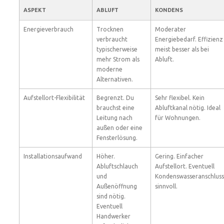
ASPEKT
ABLUFT
KONDENS
Energieverbrauch
Trocknen
Moderater
verbraucht
Energiebedarf. Effizienz
typischerweise
meist besser als bei
mehr Strom als
Abluft.
moderne
Alternativen.
Aufstellort-Flexibilität
Begrenzt. Du
Sehr flexibel. Kein
brauchst eine
Abluftkanal nötig. Ideal
Leitung nach
für Wohnungen.
außen oder eine
Fensterlösung.
Installationsaufwand
Höher.
Gering. Einfacher
Abluftschlauch
Aufstellort. Eventuell
und
Kondenswasseranschluss
Außenöffnung
sinnvoll.
sind nötig.
Eventuell
Handwerker