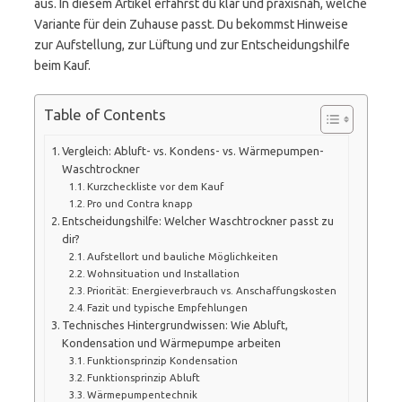
aus. In diesem Artikel erfährst du klar und praxisnah, welche
Variante für dein Zuhause passt. Du bekommst Hinweise
zur Aufstellung, zur Lüftung und zur Entscheidungshilfe
beim Kauf.
Table of Contents
Vergleich: Abluft- vs. Kondens- vs. Wärmepumpen-
Waschtrockner
Kurzcheckliste vor dem Kauf
Pro und Contra knapp
Entscheidungshilfe: Welcher Waschtrockner passt zu
dir?
Aufstellort und bauliche Möglichkeiten
Wohnsituation und Installation
Priorität: Energieverbrauch vs. Anschaffungskosten
Fazit und typische Empfehlungen
Technisches Hintergrundwissen: Wie Abluft,
Kondensation und Wärmepumpe arbeiten
Funktionsprinzip Kondensation
Funktionsprinzip Abluft
Wärmepumpentechnik