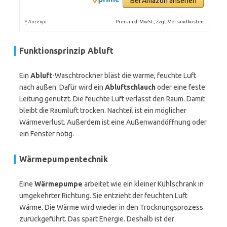
Bei Amazon ansehen
*
Preis inkl. MwSt., zzgl. Versandkosten
Anzeige
Funktionsprinzip Abluft
Ein
Abluft
-Waschtrockner bläst die warme, feuchte Luft
nach außen. Dafür wird ein
Abluftschlauch
oder eine feste
Leitung genutzt. Die feuchte Luft verlässt den Raum. Damit
bleibt die Raumluft trocken. Nachteil ist ein möglicher
Wärmeverlust. Außerdem ist eine Außenwandöffnung oder
ein Fenster nötig.
Wärmepumpentechnik
Eine
Wärmepumpe
arbeitet wie ein kleiner Kühlschrank in
umgekehrter Richtung. Sie entzieht der feuchten Luft
Wärme. Die Wärme wird wieder in den Trocknungsprozess
zurückgeführt. Das spart Energie. Deshalb ist der