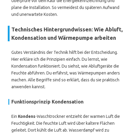
Überprüfe vor dem Kauf die Energiekennzeichnung und
plane die Installation. So vermeidest du späteren Aufwand
und unerwartete Kosten.
Technisches Hintergrundwissen: Wie Abluft,
Kondensation und Wärmepumpe arbeiten
Gutes Verständnis der Technik hilft bei der Entscheidung.
Hier erkläre ich die Prinzipien einfach. Du lernst, wie
Kondensation funktioniert. Du siehst, wie Abluftgeräte die
Feuchte abführen. Du erfährst, was Wärmepumpen anders
machen. Alle Begriffe sind so erklärt, dass du sie praktisch
anwenden kannst.
Funktionsprinzip Kondensation
Ein
Kondens
-Waschtrockner entzieht der warmen Luft die
Feuchtigkeit. Die feuchte Luft wird über kaltere Flächen
geleitet. Dort kühlt die Luft ab. Wasserdampf wird zu