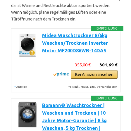
damit Wärme und Restfeuchte abtransportiert werden.
Wenn möglich, plane regelmäßiges Lüften oder eine
Türöffnung nach dem Trocknen ein.
EMPFEHLUNG
Midea Waschtrockner 8/6kg
Waschen/Trocknen Inverter
Motor MF200D86WB-14DAS
355,00 €
301,69 €
Bei Amazon ansehen
*
Preis inkl. MwSt., zzgl. Versandkosten
Anzeige
EMPFEHLUNG
Bomann® Waschtrockner |
Waschen und Trocknen | 10
Jahre Motor-Garantie | 8 kg
Waschen, 5 kg Trocknen |