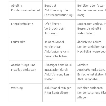
Abluft- /
Benötigt
Behälter oder fester
Kondenswasserbedarf
Abluftleitung oder
Kondenswasseranschl
Fensterdurchführung.
nötig.
Energieeffizienz
Oft höherer
Moderater Verbrauch
Verbrauch beim
Besser als Abluft in
Trocknen.
vielen Fällen.
Lautstärke
Je nach Modell
Ähnlich wie Abluft.
vergleichbar.
Kondensbehälter kan
Abluftleitung kann
Nachfüllhinweise geb
Geräusche leiten.
Anschaffungs- und
Günstiger beim Kauf.
Mittlere
Installationskosten
Installation durch
Anschaffungskosten.
Abluftführung kann
Einfache Installation 
kosten.
Abfluss nahebei.
Wartung
Abluftkanal reinigen.
Behälter entleeren.
Filter kontrollieren.
Kondensator und Filt
pflegen.