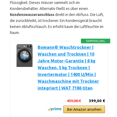
Flüssigkeit. Dieses Wasser sammelt sich im
Kondensbehälter. Alternativ fließt es über einen
Kondenswasseranschluss
direkt in den Abfluss. Die Luft,
die zurückbleibt, ist trockener. Ein Kondensgerät braucht
keinen Abluftschlauch. Es erhöht kaum die Luftfeuchte im
Raum.
EMPFEHLUNG
Bomann® Waschtrockner |
Waschen und Trocknen | 10
Jahre Motor-Garantie | 8 kg
Waschen, 5 kg Trocknen |
Invertermotor | 1400 U/Min |
Waschmaschine mit Trockner
integriert | WAT 7186 titan
459,00 €
399,00 €
Bei Amazon ansehen