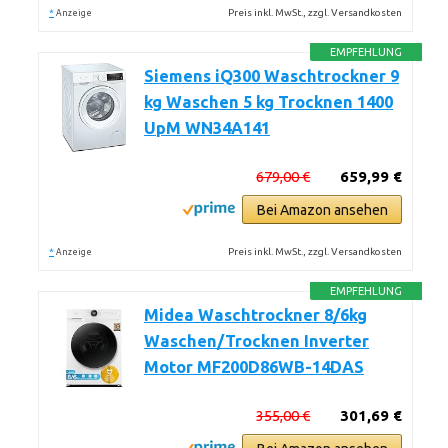
*
Preis inkl. MwSt., zzgl. Versandkosten
Anzeige
EMPFEHLUNG
Siemens iQ300 Waschtrockner 9
kg Waschen 5 kg Trocknen 1400
UpM WN34A141
679,00 €
659,99 €
Bei Amazon ansehen
*
Preis inkl. MwSt., zzgl. Versandkosten
Anzeige
EMPFEHLUNG
Midea Waschtrockner 8/6kg
Waschen/Trocknen Inverter
Motor MF200D86WB-14DAS
355,00 €
301,69 €