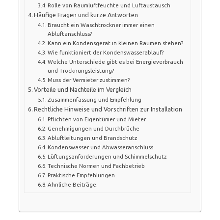
Rolle von Raumluftfeuchte und Luftaustausch
Häufige Fragen und kurze Antworten
Braucht ein Waschtrockner immer einen
Abluftanschluss?
Kann ein Kondensgerät in kleinen Räumen stehen?
Wie funktioniert der Kondenswasserablauf?
Welche Unterschiede gibt es bei Energieverbrauch
und Trocknungsleistung?
Muss der Vermieter zustimmen?
Vorteile und Nachteile im Vergleich
Zusammenfassung und Empfehlung
Rechtliche Hinweise und Vorschriften zur Installation
Pflichten von Eigentümer und Mieter
Genehmigungen und Durchbrüche
Abluftleitungen und Brandschutz
Kondenswasser und Abwasseranschluss
Lüftungsanforderungen und Schimmelschutz
Technische Normen und Fachbetrieb
Praktische Empfehlungen
Ähnliche Beiträge: