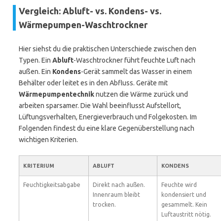
Vergleich: Abluft- vs. Kondens- vs.
Wärmepumpen-Waschtrockner
Hier siehst du die praktischen Unterschiede zwischen den
Typen. Ein
Abluft
-Waschtrockner führt feuchte Luft nach
außen. Ein
Kondens
-Gerät sammelt das Wasser in einem
Behälter oder leitet es in den Abfluss. Geräte mit
Wärmepumpentechnik
nutzen die Wärme zurück und
arbeiten sparsamer. Die Wahl beeinflusst Aufstellort,
Lüftungsverhalten, Energieverbrauch und Folgekosten. Im
Folgenden findest du eine klare Gegenüberstellung nach
wichtigen Kriterien.
KRITERIUM
ABLUFT
KONDENS
Feuchtigkeitsabgabe
Direkt nach außen.
Feuchte wird
Innenraum bleibt
kondensiert und
trocken.
gesammelt. Kein
Luftaustritt nötig.