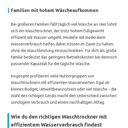
Familien mit hohem Wäscheaufkommen
Bei größeren Familien fällt täglich viel Wäsche an. Hier lohnt
sich ein Waschtrockner, der trotz hohem Füllgewicht
effizient mit Wasser umgeht. Modelle mit moderatem
Wasserverbrauch helfen dabei, Kosten im Zaum zu halten,
ohne die Waschleistung einzuschränken. Für dich als große
Familie bedeutet das geringere Betriebskosten bei dennoch
passender Kapazität für die tägliche Wäsche.
Insgesamt profitieren viele Nutzergruppen von
Waschtrocknern mit effizienten Wasserwerten. Egal ob
kleines Budget, Umweltbewusstsein oder viel Wäsche – die
Wahl des richtigen Geräts macht den Unterschied zwischen
unnötigem Verbrauch und einem nachhaltigen Alltag.
Wie du den richtigen Waschtrockner mit
effizientem Wasserverbrauch findest