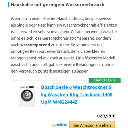
Haushalte mit geringem Wasserverbrauch
Wenn du in einem kleinen Haushalt lebst, beispielsweise
als Single oder Paar, kann ein Waschtrockner mit effizienten
Wasserwerten sehr sinnvoll sein. Gerade bei wenig Wäsche
lohnt es sich, das Gerät nicht nur stromsparend, sondern
auch
wassersparend
zu nutzen. So vermeidest du
unnötigen Ressourcenverbrauch, der sich bei kleinen
Mengen sonst relativ stark auswirkt. Ein effizientes Modell
passt sich zudem oft gut an kleinere Beladungen an, ohne
den Verbrauch zu stark ansteigen zu lassen.
EMPFEHLUNG
Bosch Serie 6 Waschtrockner 9
kg Waschen 6 kg Trocknen 1400
UpM WNG24442
829,99 €
Bei Amazon ansehen