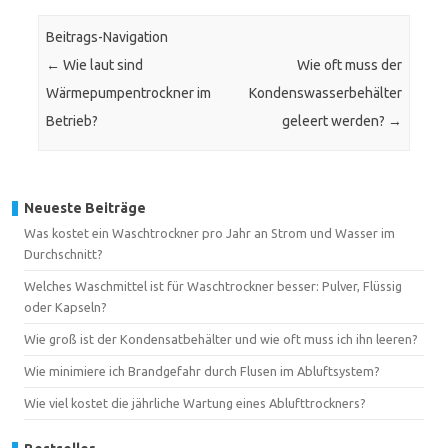
Beitrags-Navigation
←
Wie laut sind
Wie oft muss der
Wärmepumpentrockner im
Kondenswasserbehälter
Betrieb?
geleert werden?
→
Neueste Beiträge
Was kostet ein Waschtrockner pro Jahr an Strom und Wasser im
Durchschnitt?
Welches Waschmittel ist für Waschtrockner besser: Pulver, Flüssig
oder Kapseln?
Wie groß ist der Kondensatbehälter und wie oft muss ich ihn leeren?
Wie minimiere ich Brandgefahr durch Flusen im Abluftsystem?
Wie viel kostet die jährliche Wartung eines Ablufttrockners?