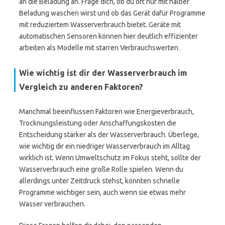
an die Beladung an. Frage dich, ob du oft nur mit halber
Beladung waschen wirst und ob das Gerät dafür Programme
mit reduziertem Wasserverbrauch bietet. Geräte mit
automatischen Sensoren können hier deutlich effizienter
arbeiten als Modelle mit starren Verbrauchswerten.
Wie wichtig ist dir der Wasserverbrauch im
Vergleich zu anderen Faktoren?
Manchmal beeinflussen Faktoren wie Energieverbrauch,
Trocknungsleistung oder Anschaffungskosten die
Entscheidung stärker als der Wasserverbrauch. Überlege,
wie wichtig dir ein niedriger Wasserverbrauch im Alltag
wirklich ist. Wenn Umweltschutz im Fokus steht, sollte der
Wasserverbrauch eine große Rolle spielen. Wenn du
allerdings unter Zeitdruck stehst, könnten schnelle
Programme wichtiger sein, auch wenn sie etwas mehr
Wasser verbrauchen.