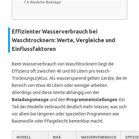
Ähnliche Beiträge:
Effizienter Wasserverbrauch bei
Waschtrocknern: Werte, Vergleiche und
Einflussfaktoren
Beim Wasserverbrauch von Waschtrocknern liegt die
Effizienz oft zwischen 40 und 60 Litern pro Wasch-
Trocknungszyklus. Als wassersparend gelten Geräte, die im
Bereich von etwa 40 Litern oder weniger arbeiten.
Allerdings sind diese Werte abhängig von der
Beladungsmenge
und den
Programmeinstellungen
. Ein
Teil der Modelle verbraucht deutlich mehr Wasser, was sich
vor allem bei längeren oder speziellen Programmen wie
Baumwolle oder Pflegeleicht bemerkbar macht.
MODELL
MAX.
WASSERVERBRAUCH
EFFIZI