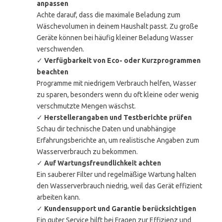
anpassen
Achte darauf, dass die maximale Beladung zum
Wäschevolumen in deinem Haushalt passt. Zu große
Geräte können bei häufig kleiner Beladung Wasser
verschwenden.
✓
Verfügbarkeit von Eco- oder Kurzprogrammen
beachten
Programme mit niedrigem Verbrauch helfen, Wasser
zu sparen, besonders wenn du oft kleine oder wenig
verschmutzte Mengen wäschst.
✓
Herstellerangaben und Testberichte prüfen
Schau dir technische Daten und unabhängige
Erfahrungsberichte an, um realistische Angaben zum
Wasserverbrauch zu bekommen.
✓
Auf Wartungsfreundlichkeit achten
Ein sauberer Filter und regelmäßige Wartung halten
den Wasserverbrauch niedrig, weil das Gerät effizient
arbeiten kann.
✓
Kundensupport und Garantie berücksichtigen
Ein guter Service hilft bei Fragen zur Effizienz und