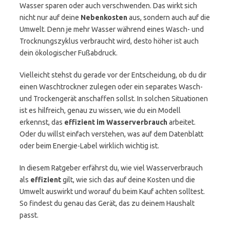
Wasser sparen oder auch verschwenden. Das wirkt sich
nicht nur auf deine
Nebenkosten
aus, sondern auch auf die
Umwelt. Denn je mehr Wasser während eines Wasch- und
Trocknungszyklus verbraucht wird, desto höher ist auch
dein ökologischer Fußabdruck.
Vielleicht stehst du gerade vor der Entscheidung, ob du dir
einen Waschtrockner zulegen oder ein separates Wasch-
und Trockengerät anschaffen sollst. In solchen Situationen
ist es hilfreich, genau zu wissen, wie du ein Modell
erkennst, das
effizient im Wasserverbrauch
arbeitet.
Oder du willst einfach verstehen, was auf dem Datenblatt
oder beim Energie-Label wirklich wichtig ist.
In diesem Ratgeber erfährst du, wie viel Wasserverbrauch
als
effizient
gilt, wie sich das auf deine Kosten und die
Umwelt auswirkt und worauf du beim Kauf achten solltest.
So findest du genau das Gerät, das zu deinem Haushalt
passt.