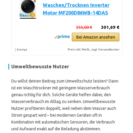
Waschen/Trocknen Inverter
Motor MF200D86WB-14DAS
355,00 €
301,69 €
Bei Amazon ansehen
*
Preis inkl. MwSt., zzgl. Versandkosten
Anzeige
Umweltbewusste Nutzer
Du willst deinen Beitrag zum Umweltschutz leisten? Dann
ist ein Waschtrockner mit geringem Wasserverbrauch
genau richtig für dich. Solche Geräte helfen dabei, den
Wasserverbrauch im Alltag zu senken. Umweltbewusste
Nutzer profitieren doppelt, weil neben dem Wasser auch
Strom gespart wird – bei modernen Geräten oft in
Kombination mit automatischen Sensoren, die Verbrauch
und Aufwand exakt auf die Beladung abstimmen.