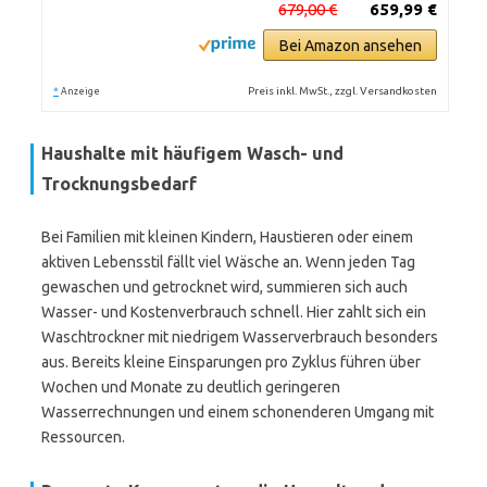
679,00 €
659,99 €
Bei Amazon ansehen
*
Preis inkl. MwSt., zzgl. Versandkosten
Anzeige
Haushalte mit häufigem Wasch- und
Trocknungsbedarf
Bei Familien mit kleinen Kindern, Haustieren oder einem
aktiven Lebensstil fällt viel Wäsche an. Wenn jeden Tag
gewaschen und getrocknet wird, summieren sich auch
Wasser- und Kostenverbrauch schnell. Hier zahlt sich ein
Waschtrockner mit niedrigem Wasserverbrauch besonders
aus. Bereits kleine Einsparungen pro Zyklus führen über
Wochen und Monate zu deutlich geringeren
Wasserrechnungen und einem schonenderen Umgang mit
Ressourcen.