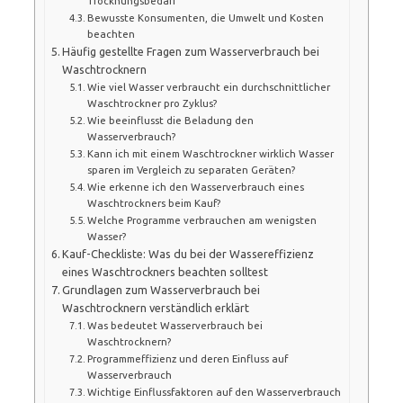
Trocknungsbedarf
Bewusste Konsumenten, die Umwelt und Kosten
beachten
Häufig gestellte Fragen zum Wasserverbrauch bei
Waschtrocknern
Wie viel Wasser verbraucht ein durchschnittlicher
Waschtrockner pro Zyklus?
Wie beeinflusst die Beladung den
Wasserverbrauch?
Kann ich mit einem Waschtrockner wirklich Wasser
sparen im Vergleich zu separaten Geräten?
Wie erkenne ich den Wasserverbrauch eines
Waschtrockners beim Kauf?
Welche Programme verbrauchen am wenigsten
Wasser?
Kauf-Checkliste: Was du bei der Wassereffizienz
eines Waschtrockners beachten solltest
Grundlagen zum Wasserverbrauch bei
Waschtrocknern verständlich erklärt
Was bedeutet Wasserverbrauch bei
Waschtrocknern?
Programmeffizienz und deren Einfluss auf
Wasserverbrauch
Wichtige Einflussfaktoren auf den Wasserverbrauch