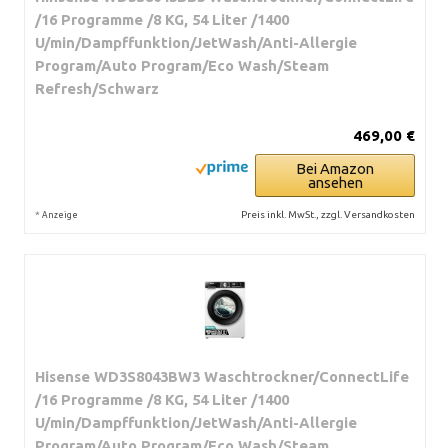
/16 Programme /8 KG, 54 Liter /1400
U/min/Dampffunktion/JetWash/Anti-Allergie
Program/Auto Program/Eco Wash/Steam
Refresh/Schwarz
469,00 €
Bei Amazon
ansehen
*
Preis inkl. MwSt., zzgl. Versandkosten
Anzeige
Hisense WD3S8043BW3 Waschtrockner/ConnectLife
/16 Programme /8 KG, 54 Liter /1400
U/min/Dampffunktion/JetWash/Anti-Allergie
Program/Auto Program/Eco Wash/Steam