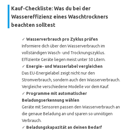
Kauf-Checkliste: Was du bei der
Wassereffizienz eines Waschtrockners
beachten solltest
✓
Wasserverbrauch pro Zyklus prüfen
Informiere dich über den Wasserverbrauch im
vollständigen Wasch- und Trocknungszyklus.
Effiziente Geräte liegen meist unter 50 Litern.
✓
Energie- und Wasserlabel vergleichen
Das EU-Energielabel zeigt nicht nur den
Stromverbrauch, sondern auch den Wasserverbrauch.
Vergleiche verschiedene Modelle vor dem Kauf.
✓
Programme mit automatischer
Beladungserkennung wählen
Geräte mit Sensoren passen den Wasserverbrauch an
die genaue Beladung an und sparen so unnötigen
Verbrauch.
✓
Beladungskapazität an deinen Bedarf