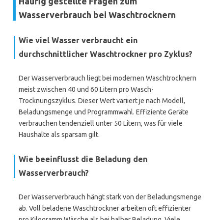
Häufig gestellte Fragen zum
Wasserverbrauch bei Waschtrocknern
Wie viel Wasser verbraucht ein
durchschnittlicher Waschtrockner pro Zyklus?
Der Wasserverbrauch liegt bei modernen Waschtrocknern
meist zwischen 40 und 60 Litern pro Wasch-
Trocknungszyklus. Dieser Wert variiert je nach Modell,
Beladungsmenge und Programmwahl. Effiziente Geräte
verbrauchen tendenziell unter 50 Litern, was für viele
Haushalte als sparsam gilt.
Wie beeinflusst die Beladung den
Wasserverbrauch?
Der Wasserverbrauch hängt stark von der Beladungsmenge
ab. Voll beladene Waschtrockner arbeiten oft effizienter
pro Kilogramm Wäsche als bei halber Beladung. Viele