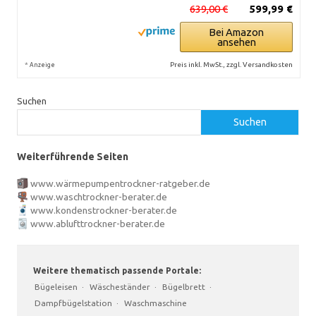
639,00 €
599,99 €
Bei Amazon
ansehen
*
Preis inkl. MwSt., zzgl. Versandkosten
Anzeige
Suchen
Suchen
Weiterführende Seiten
www.wärmepumpentrockner-ratgeber.de
www.waschtrockner-berater.de
www.kondenstrockner-berater.de
www.ablufttrockner-berater.de
Weitere thematisch passende Portale:
Bügeleisen
·
Wäscheständer
·
Bügelbrett
·
Dampfbügelstation
·
Waschmaschine