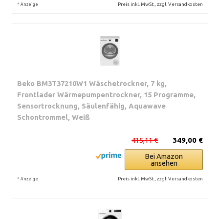
*
Preis inkl. MwSt., zzgl. Versandkosten
Anzeige
Beko BM3T37210W1 Wäschetrockner, 7 kg,
Frontlader Wärmepumpentrockner, 15 Programme,
Sensortrocknung, Säulenfähig, Aquawave
Schontrommel, Weiß
415,11 €
349,00 €
Bei Amazon
ansehen
*
Preis inkl. MwSt., zzgl. Versandkosten
Anzeige