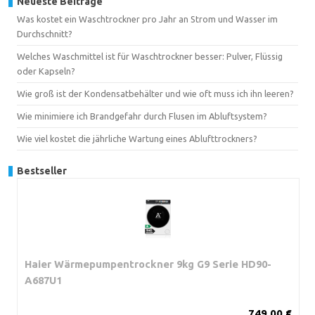
Neueste Beiträge
Was kostet ein Waschtrockner pro Jahr an Strom und Wasser im
Durchschnitt?
Welches Waschmittel ist für Waschtrockner besser: Pulver, Flüssig
oder Kapseln?
Wie groß ist der Kondensatbehälter und wie oft muss ich ihn leeren?
Wie minimiere ich Brandgefahr durch Flusen im Abluftsystem?
Wie viel kostet die jährliche Wartung eines Ablufttrockners?
Bestseller
Haier Wärmepumpentrockner 9kg G9 Serie HD90-
A687U1
749,00 €