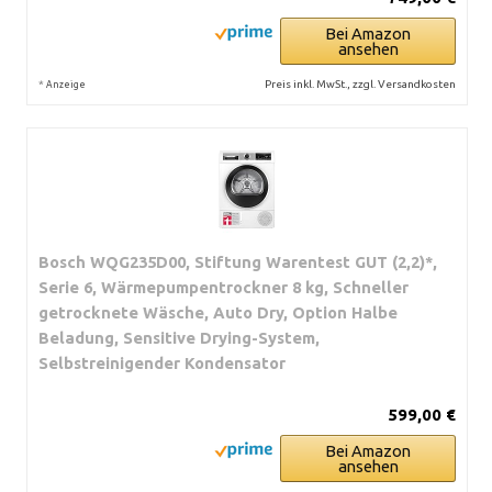
Bei Amazon
ansehen
*
Preis inkl. MwSt., zzgl. Versandkosten
Anzeige
Bosch WQG235D00, Stiftung Warentest GUT (2,2)*,
Serie 6, Wärmepumpentrockner 8 kg, Schneller
getrocknete Wäsche, Auto Dry, Option Halbe
Beladung, Sensitive Drying-System,
Selbstreinigender Kondensator
599,00 €
Bei Amazon
ansehen