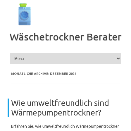
Zum
Inhalt
springen
Wäschetrockner Berater
MONATLICHE ARCHIVE:
DEZEMBER 2024
Wie umweltfreundlich sind
Wärmepumpentrockner?
Erfahren Sie, wie umweltfreundlich Wärmepumpentrockner