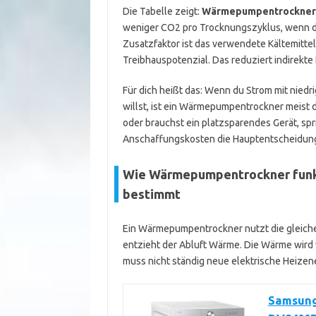
Die Tabelle zeigt:
Wärmepumpentrockner
weniger CO2 pro Trocknungszyklus, wenn de
Zusatzfaktor ist das verwendete Kältemittel
Treibhauspotenzial. Das reduziert indirekte
Für dich heißt das: Wenn du Strom mit niedr
willst, ist ein Wärmepumpentrockner meist
oder brauchst ein platzsparendes Gerät, sp
Anschaffungskosten die Hauptentscheidung 
Wie Wärmepumpentrockner funkt
bestimmt
Ein Wärmepumpentrockner nutzt die gleich
entzieht der Abluft Wärme. Die Wärme wird
muss nicht ständig neue elektrische Heizen
Samsun