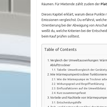
Räumen. Für Mietende zählt zudem der
Pla
Dieses Kapitel erklärt, warum diese Punkte 
Emissionen vergleichst. Du erfährst, welc
Orientierung bei der Abwägung von Anscha
weißt du, welche Kriterien bei der Entsche
beim Kauf prüfen solltest.
Table of Contents
Vergleich der Umweltauswirkungen: Wär
Ablufttrockner
Tabelle: Umweltvergleich der Gerätet
Wie Wärmepumpentrockner funktioniere
Wie die Wärmepumpe im Trockner arbe
Wirkungsgrad und Begriffserklärung
Einflussfaktoren auf die Umweltbilanz
Kurz zusammengefasst
Vorteile und Nachteile von Wärmepumpe
Entscheidungshilfe
Zeit- und Kostenaufwand bei der Nutz