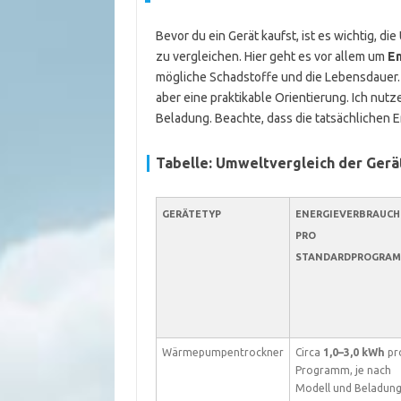
Bevor du ein Gerät kaufst, ist es wichtig, 
zu vergleichen. Hier geht es vor allem um
E
mögliche Schadstoffe und die Lebensdauer. 
aber eine praktikable Orientierung. Ich nut
Beladung. Beachte, dass die tatsächlichen 
Tabelle: Umweltvergleich der Ger
GERÄTETYP
ENERGIEVERBRAUCH
PRO
STANDARDPROGRA
Wärmepumpentrockner
Circa
1,0–3,0 kWh
pr
Programm, je nach
Modell und Beladun