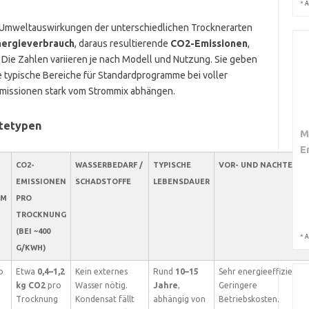
*
A
die Umweltauswirkungen der unterschiedlichen Trocknerarten
nergieverbrauch
, daraus resultierende
CO2-Emissionen
,
Die Zahlen variieren je nach Modell und Nutzung. Sie geben
ze typische Bereiche für Standardprogramme bei voller
Emissionen stark vom Strommix abhängen.
ätetypen
M
E
CO2-
WASSERBEDARF /
TYPISCHE
VOR- UND NACHTEILE
EMISSIONEN
SCHADSTOFFE
LEBENSDAUER
MM
PRO
TROCKNUNG
(BEI ~400
*
A
G/KWH)
o
Etwa
0,4–1,2
Kein externes
Rund
10–15
Sehr energieeffizient.
kg CO2
pro
Wasser nötig.
Jahre
,
Geringere
g
Trocknung
Kondensat fällt
abhängig von
Betriebskosten.