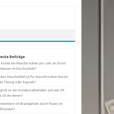
este Beiträge
 kostet ein Waschtrockner pro Jahr an Strom
 Wasser im Durchschnitt?
ches Waschmittel ist für Waschtrockner besser:
er, Flüssig oder Kapseln?
 groß ist der Kondensatbehälter und wie oft
 ich ihn leeren?
 minimiere ich Brandgefahr durch Flusen im
uftsystem?