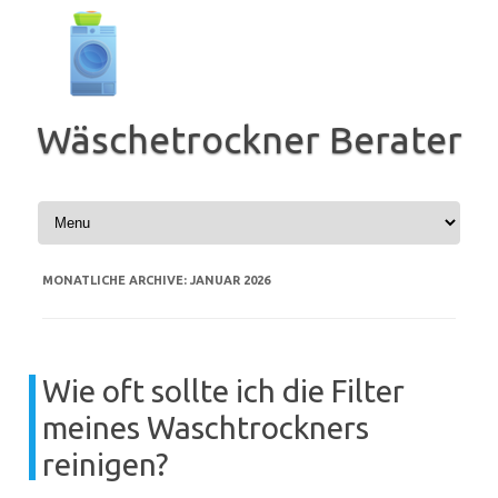
Zum
Inhalt
springen
Wäschetrockner Berater
MONATLICHE ARCHIVE:
JANUAR 2026
Wie oft sollte ich die Filter
meines Waschtrockners
reinigen?