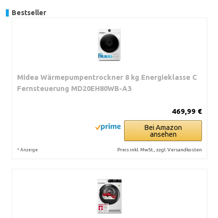
Bestseller
Midea Wärmepumpentrockner 8 kg Energieklasse C
Fernsteuerung MD20EH80WB-A3
469,99 €
Bei Amazon
ansehen
*
Preis inkl. MwSt., zzgl. Versandkosten
Anzeige