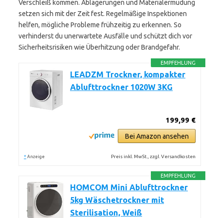
Verschleiß kommen. Ablagerungen und Materialermüdung
setzen sich mit der Zeit fest. Regelmäßige Inspektionen
helfen, mögliche Probleme frühzeitig zu erkennen. So
verhinderst du unerwartete Ausfälle und schützt dich vor
Sicherheitsrisiken wie Überhitzung oder Brandgefahr.
EMPFEHLUNG
LEADZM Trockner, kompakter
Ablufttrockner 1020W 3KG
199,99 €
Bei Amazon ansehen
*
Preis inkl. MwSt., zzgl. Versandkosten
Anzeige
EMPFEHLUNG
HOMCOM Mini Ablufttrockner
5kg Wäschetrockner mit
Sterilisation, Weiß