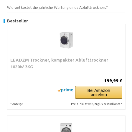
Wie viel kostet die jährliche Wartung eines Ablufttrockners?
Bestseller
LEADZM Trockner, kompakter Ablufttrockner
1020W 3KG
199,99 €
Bei Amazon
ansehen
*
Preis inkl. MwSt., zzgl. Versandkosten
Anzeige