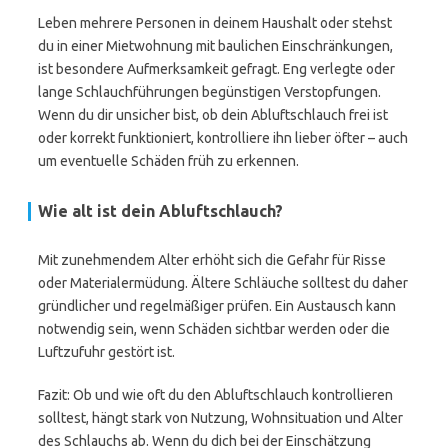
Leben mehrere Personen in deinem Haushalt oder stehst
du in einer Mietwohnung mit baulichen Einschränkungen,
ist besondere Aufmerksamkeit gefragt. Eng verlegte oder
lange Schlauchführungen begünstigen Verstopfungen.
Wenn du dir unsicher bist, ob dein Abluftschlauch frei ist
oder korrekt funktioniert, kontrolliere ihn lieber öfter – auch
um eventuelle Schäden früh zu erkennen.
Wie alt ist dein Abluftschlauch?
Mit zunehmendem Alter erhöht sich die Gefahr für Risse
oder Materialermüdung. Ältere Schläuche solltest du daher
gründlicher und regelmäßiger prüfen. Ein Austausch kann
notwendig sein, wenn Schäden sichtbar werden oder die
Luftzufuhr gestört ist.
Fazit: Ob und wie oft du den Abluftschlauch kontrollieren
solltest, hängt stark von Nutzung, Wohnsituation und Alter
des Schlauchs ab. Wenn du dich bei der Einschätzung