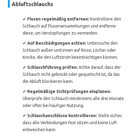
Abluftschlauchs
✔
Flusen regelmäßig entfernen:
Kontrolliere den
Schlauch auf Flusenansammlungen und entferne
diese, um Verstopfungen zu vermeiden.
✔
Auf Beschädigungen achten:
Untersuche den
Schlauch außen und innen auf Risse, Löcher oder
Knicke, die den Luftstrom beeinträchtigen können.
✔
Schlauchführung prüfen:
Achte darauf, dass der
Schlauch nicht geknickt oder gequetscht ist, da das
die Abluft blockieren kann.
✔
Regelmäßige Sichtprüfungen einplanen:
Überprüfe den Schlauch mindestens alle drei Monate
oder öfter bei häufiger Nutzung.
✔
Schlauchanschlüsse kontrollieren:
Stelle sicher,
dass alle Verbindungen fest sitzen und keine Luft
entweichen kann.