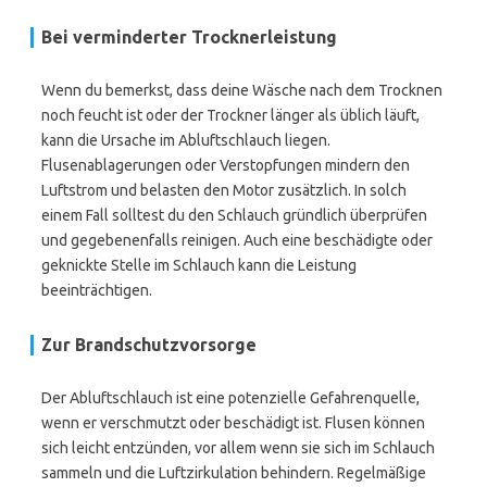
Bei verminderter Trocknerleistung
Wenn du bemerkst, dass deine Wäsche nach dem Trocknen
noch feucht ist oder der Trockner länger als üblich läuft,
kann die Ursache im Abluftschlauch liegen.
Flusenablagerungen oder Verstopfungen mindern den
Luftstrom und belasten den Motor zusätzlich. In solch
einem Fall solltest du den Schlauch gründlich überprüfen
und gegebenenfalls reinigen. Auch eine beschädigte oder
geknickte Stelle im Schlauch kann die Leistung
beeinträchtigen.
Zur Brandschutzvorsorge
Der Abluftschlauch ist eine potenzielle Gefahrenquelle,
wenn er verschmutzt oder beschädigt ist. Flusen können
sich leicht entzünden, vor allem wenn sie sich im Schlauch
sammeln und die Luftzirkulation behindern. Regelmäßige