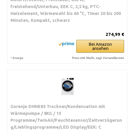
freistehend/Unterbau, EEK C, 2,5 kg, PTC-
Heizelement, Wärmewahl bis 60 °C, Timer 20 bis 200
Minuten, Kompakt, schwarz
274,99 €
Bei Amazon
ansehen
*
Preis inkl. MwSt., zzgl. Versandkosten
Anzeige
Gorenje DHNE83 Trockner/Kondensation mit
Wärmepumpe / 8KG / 15
Programme/TwinAir/Feuchtesensor/Zeitverzögerun
g/Lieblingsprogramme/LED Display/EEK: C