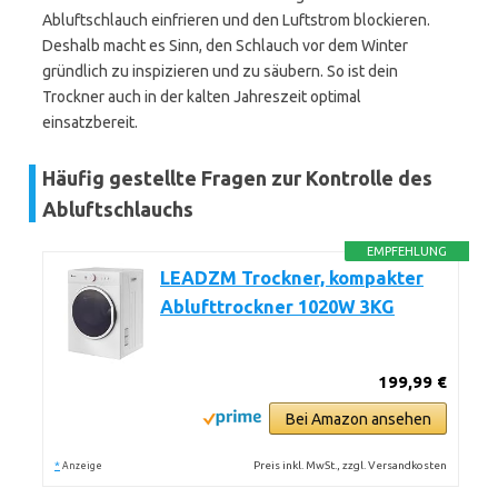
Abluftschlauch einfrieren und den Luftstrom blockieren.
Deshalb macht es Sinn, den Schlauch vor dem Winter
gründlich zu inspizieren und zu säubern. So ist dein
Trockner auch in der kalten Jahreszeit optimal
einsatzbereit.
Häufig gestellte Fragen zur Kontrolle des
Abluftschlauchs
EMPFEHLUNG
LEADZM Trockner, kompakter
Ablufttrockner 1020W 3KG
199,99 €
Bei Amazon ansehen
*
Preis inkl. MwSt., zzgl. Versandkosten
Anzeige