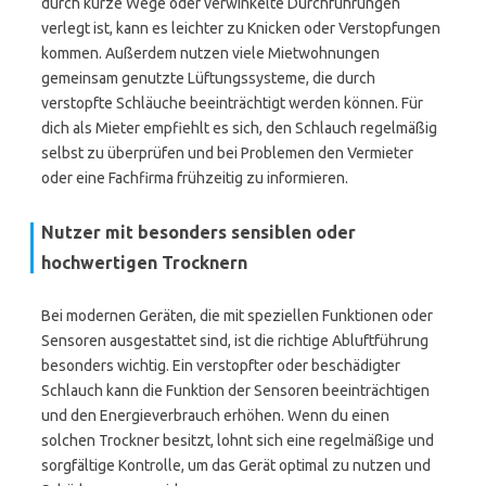
durch kurze Wege oder verwinkelte Durchführungen
verlegt ist, kann es leichter zu Knicken oder Verstopfungen
kommen. Außerdem nutzen viele Mietwohnungen
gemeinsam genutzte Lüftungssysteme, die durch
verstopfte Schläuche beeinträchtigt werden können. Für
dich als Mieter empfiehlt es sich, den Schlauch regelmäßig
selbst zu überprüfen und bei Problemen den Vermieter
oder eine Fachfirma frühzeitig zu informieren.
Nutzer mit besonders sensiblen oder
hochwertigen Trocknern
Bei modernen Geräten, die mit speziellen Funktionen oder
Sensoren ausgestattet sind, ist die richtige Abluftführung
besonders wichtig. Ein verstopfter oder beschädigter
Schlauch kann die Funktion der Sensoren beeinträchtigen
und den Energieverbrauch erhöhen. Wenn du einen
solchen Trockner besitzt, lohnt sich eine regelmäßige und
sorgfältige Kontrolle, um das Gerät optimal zu nutzen und