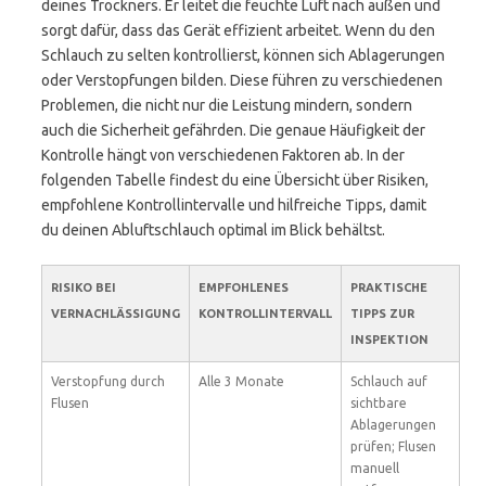
deines Trockners. Er leitet die feuchte Luft nach außen und
sorgt dafür, dass das Gerät effizient arbeitet. Wenn du den
Schlauch zu selten kontrollierst, können sich Ablagerungen
oder Verstopfungen bilden. Diese führen zu verschiedenen
Problemen, die nicht nur die Leistung mindern, sondern
auch die Sicherheit gefährden. Die genaue Häufigkeit der
Kontrolle hängt von verschiedenen Faktoren ab. In der
folgenden Tabelle findest du eine Übersicht über Risiken,
empfohlene Kontrollintervalle und hilfreiche Tipps, damit
du deinen Abluftschlauch optimal im Blick behältst.
RISIKO BEI
EMPFOHLENES
PRAKTISCHE
VERNACHLÄSSIGUNG
KONTROLLINTERVALL
TIPPS ZUR
INSPEKTION
Verstopfung durch
Alle 3 Monate
Schlauch auf
Flusen
sichtbare
Ablagerungen
prüfen; Flusen
manuell