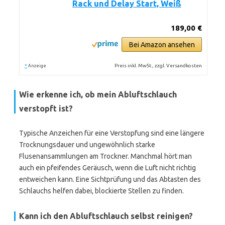
Rack und Delay Start, Weiß
189,00 €
Bei Amazon ansehen
*
Preis inkl. MwSt., zzgl. Versandkosten
Anzeige
Wie erkenne ich, ob mein Abluftschlauch
verstopft ist?
Typische Anzeichen für eine Verstopfung sind eine längere
Trocknungsdauer und ungewöhnlich starke
Flusenansammlungen am Trockner. Manchmal hört man
auch ein pfeifendes Geräusch, wenn die Luft nicht richtig
entweichen kann. Eine Sichtprüfung und das Abtasten des
Schlauchs helfen dabei, blockierte Stellen zu finden.
Kann ich den Abluftschlauch selbst reinigen?