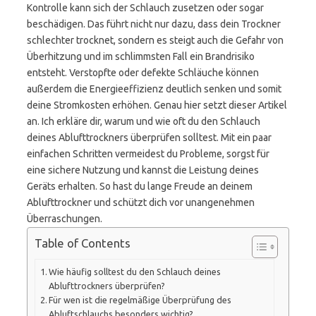
Kontrolle kann sich der Schlauch zusetzen oder sogar
beschädigen. Das führt nicht nur dazu, dass dein Trockner
schlechter trocknet, sondern es steigt auch die Gefahr von
Überhitzung und im schlimmsten Fall ein Brandrisiko
entsteht. Verstopfte oder defekte Schläuche können
außerdem die Energieeffizienz deutlich senken und somit
deine Stromkosten erhöhen. Genau hier setzt dieser Artikel
an. Ich erkläre dir, warum und wie oft du den Schlauch
deines Ablufttrockners überprüfen solltest. Mit ein paar
einfachen Schritten vermeidest du Probleme, sorgst für
eine sichere Nutzung und kannst die Leistung deines
Geräts erhalten. So hast du lange Freude an deinem
Ablufttrockner und schützt dich vor unangenehmen
Überraschungen.
Table of Contents
Wie häufig solltest du den Schlauch deines
Ablufttrockners überprüfen?
Für wen ist die regelmäßige Überprüfung des
Abluftschlauchs besonders wichtig?