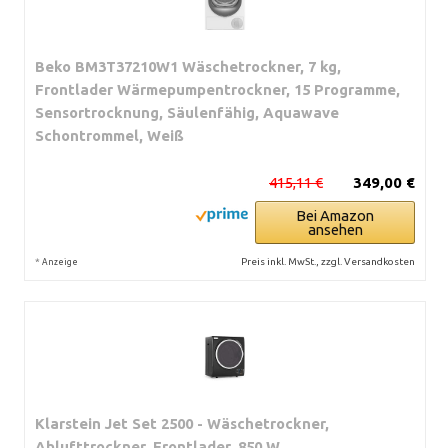
Beko BM3T37210W1 Wäschetrockner, 7 kg,
Frontlader Wärmepumpentrockner, 15 Programme,
Sensortrocknung, Säulenfähig, Aquawave
Schontrommel, Weiß
415,11 €
349,00 €
Bei Amazon
ansehen
*
Preis inkl. MwSt., zzgl. Versandkosten
Anzeige
Klarstein Jet Set 2500 - Wäschetrockner,
Ablufttrockner, Frontlader, 850 W,