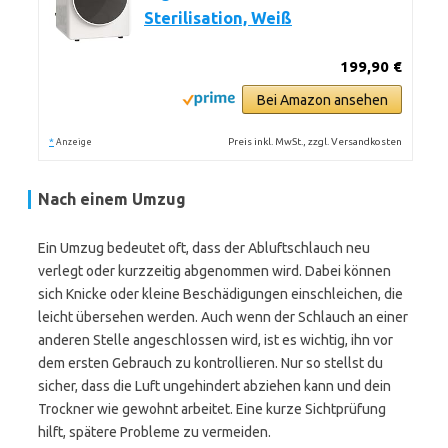
Sterilisation, Weiß
199,90 €
Bei Amazon ansehen
*
Preis inkl. MwSt., zzgl. Versandkosten
Anzeige
Nach einem Umzug
Ein Umzug bedeutet oft, dass der Abluftschlauch neu
verlegt oder kurzzeitig abgenommen wird. Dabei können
sich Knicke oder kleine Beschädigungen einschleichen, die
leicht übersehen werden. Auch wenn der Schlauch an einer
anderen Stelle angeschlossen wird, ist es wichtig, ihn vor
dem ersten Gebrauch zu kontrollieren. Nur so stellst du
sicher, dass die Luft ungehindert abziehen kann und dein
Trockner wie gewohnt arbeitet. Eine kurze Sichtprüfung
hilft, spätere Probleme zu vermeiden.