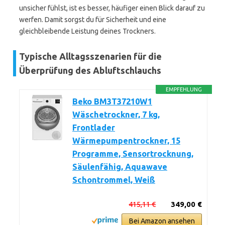
unsicher fühlst, ist es besser, häufiger einen Blick darauf zu
werfen. Damit sorgst du für Sicherheit und eine
gleichbleibende Leistung deines Trockners.
Typische Alltagsszenarien für die
Überprüfung des Abluftschlauchs
EMPFEHLUNG
Beko BM3T37210W1
Wäschetrockner, 7 kg,
Frontlader
Wärmepumpentrockner, 15
Programme, Sensortrocknung,
Säulenfähig, Aquawave
Schontrommel, Weiß
415,11 €
349,00 €
Bei Amazon ansehen