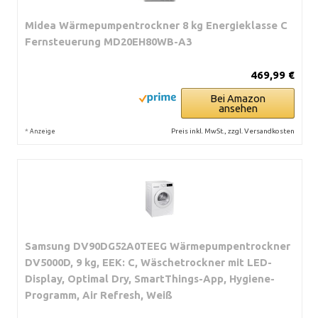
Midea Wärmepumpentrockner 8 kg Energieklasse C
Fernsteuerung MD20EH80WB-A3
469,99 €
Bei Amazon
ansehen
*
Preis inkl. MwSt., zzgl. Versandkosten
Anzeige
Samsung DV90DG52A0TEEG Wärmepumpentrockner
DV5000D, 9 kg, EEK: C, Wäschetrockner mit LED-
Display, Optimal Dry, SmartThings-App, Hygiene-
Programm, Air Refresh, Weiß