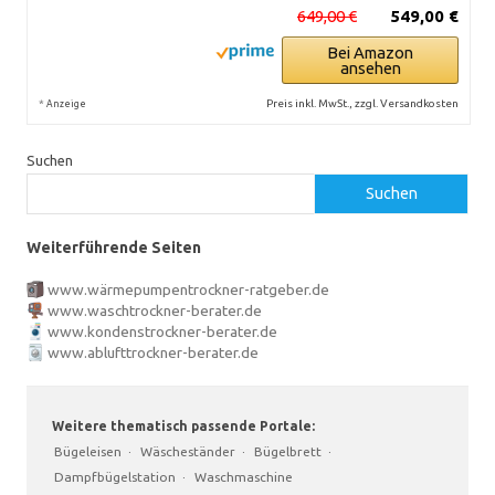
649,00 €
549,00 €
Bei Amazon
ansehen
*
Preis inkl. MwSt., zzgl. Versandkosten
Anzeige
Suchen
Suchen
Weiterführende Seiten
www.wärmepumpentrockner-ratgeber.de
www.waschtrockner-berater.de
www.kondenstrockner-berater.de
www.ablufttrockner-berater.de
Weitere thematisch passende Portale:
Bügeleisen
·
Wäscheständer
·
Bügelbrett
·
Dampfbügelstation
·
Waschmaschine