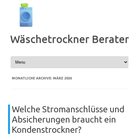
Zum
Inhalt
springen
Wäschetrockner Berater
MONATLICHE ARCHIVE:
MÄRZ 2026
Welche Stromanschlüsse und
Absicherungen braucht ein
Kondenstrockner?