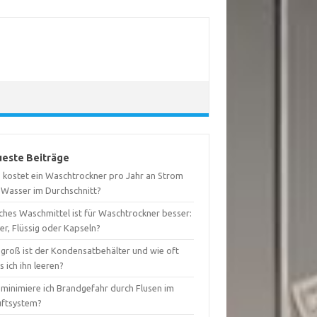
este Beiträge
 kostet ein Waschtrockner pro Jahr an Strom
 Wasser im Durchschnitt?
ches Waschmittel ist für Waschtrockner besser:
er, Flüssig oder Kapseln?
 groß ist der Kondensatbehälter und wie oft
 ich ihn leeren?
 minimiere ich Brandgefahr durch Flusen im
uftsystem?