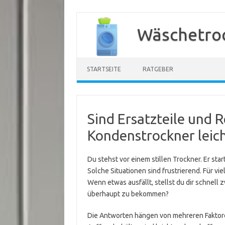
Zum
Inhalt
Wäschetroc
springen
STARTSEITE
RATGEBER
Sind Ersatzteile und 
Kondenstrockner leic
Du stehst vor einem stillen Trockner. Er start
Solche Situationen sind frustrierend. Für vie
Wenn etwas ausfällt, stellst du dir schnell 
überhaupt zu bekommen?
Die Antworten hängen von mehreren Faktoren