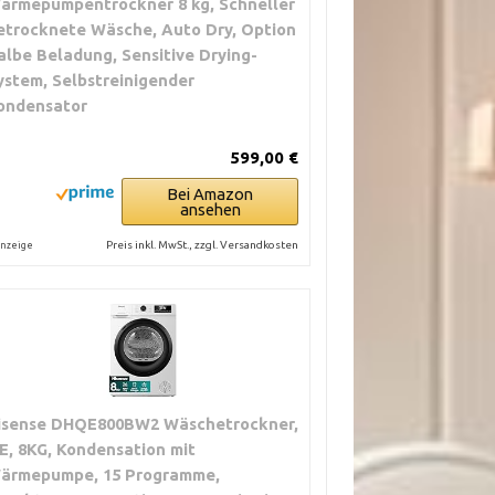
ärmepumpentrockner 8 kg, Schneller
etrocknete Wäsche, Auto Dry, Option
albe Beladung, Sensitive Drying-
ystem, Selbstreinigender
ondensator
599,00 €
Bei Amazon
ansehen
Preis inkl. MwSt., zzgl. Versandkosten
nzeige
isense DHQE800BW2 Wäschetrockner,
E, 8KG, Kondensation mit
ärmepumpe, 15 Programme,