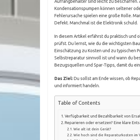
Auffangbehälter sind leicht zu beschaffen. 
Kondensationspumpen können seltener oder 
Fehlerursache spielen eine große Rolle. Ma
Defekt. Manchmal ist die Elektronik schuld.
In diesem Artikel erfährst du praktisch und 
prüfst. Du lernst, wie du die wichtigsten Bau
Einschätzung zu Kosten und zu typischen Pr
Selbstreparatur sinnvoll ist und wann du be
Bezugsquellen und Spar-Tipps, damit du ein
Das Ziel:
Du sollst am Ende wissen, ob Repar
und informiert handeln.
Table of Contents
Verfügbarkeit und Bezahlbarkeit von Ersa
Reparieren oder ersetzen? Eine klare Ent
Wie alt ist dein Gerät?
Wie hoch sind die Reparaturkosten im 