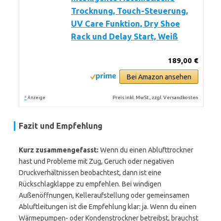
Trocknung, Touch-Steuerung,
UV Care Funktion, Dry Shoe
Rack und Delay Start, Weiß
189,00 €
Bei Amazon ansehen
*
Preis inkl. MwSt., zzgl. Versandkosten
Anzeige
Fazit und Empfehlung
Kurz zusammengefasst:
Wenn du einen Ablufttrockner
hast und Probleme mit Zug, Geruch oder negativen
Druckverhältnissen beobachtest, dann ist eine
Rückschlagklappe zu empfehlen. Bei windigen
Außenöffnungen, Kelleraufstellung oder gemeinsamen
Abluftleitungen ist die Empfehlung klar: ja. Wenn du einen
Wärmepumpen- oder Kondenstrockner betreibst, brauchst