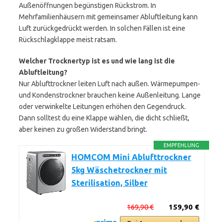
Außenöffnungen begünstigen Rückstrom. In
Mehrfamilienhäusern mit gemeinsamer Abluftleitung kann
Luft zurückgedrückt werden. In solchen Fällen ist eine
Rückschlagklappe meist ratsam.
Welcher Trocknertyp ist es und wie lang ist die
Abluftleitung?
Nur Ablufttrockner leiten Luft nach außen. Wärmepumpen-
und Kondenstrockner brauchen keine Außenleitung. Lange
oder verwinkelte Leitungen erhöhen den Gegendruck.
Dann solltest du eine Klappe wählen, die dicht schließt,
aber keinen zu großen Widerstand bringt.
EMPFEHLUNG
HOMCOM Mini Ablufttrockner
5kg Wäschetrockner mit
Sterilisation, Silber
169,90 €
159,90 €