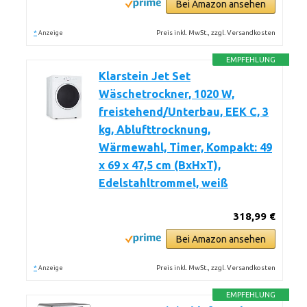
Bei Amazon ansehen
*
Preis inkl. MwSt., zzgl. Versandkosten
Anzeige
EMPFEHLUNG
Klarstein Jet Set
Wäschetrockner, 1020 W,
freistehend/Unterbau, EEK C, 3
kg, Ablufttrocknung,
Wärmewahl, Timer, Kompakt: 49
x 69 x 47,5 cm (BxHxT),
Edelstahltrommel, weiß
318,99 €
Bei Amazon ansehen
*
Preis inkl. MwSt., zzgl. Versandkosten
Anzeige
EMPFEHLUNG