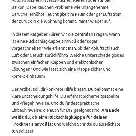
Ablufttrockner in Waschküchen, Kellern oder auf dem
Balkon. Dabei tauchen Probleme wie unangenehme
Gerüche, erhöhte Feuchtigkeit im Raum oder gar Luftstrom,
der zurück in die Wohnung kommt, immer wieder auf.
In diesem Ratgeber klären wir die zentralen Fragen. Wann
ist eine Rückschlagklappe sinnvoll oder sogar
vorgeschrieben? Wie erkennt man, ob der Abluftschlauch
Luft oder Geruch zurückführt? Welche Unterschiede gibt es
zwischen einfachen Klappen und elektronischen
Lösungen? Und wie lässt sich eine Klappe sicher und
korrekt einbauen?
Der Artikel soll dir konkrete Hilfe bieten. Du bekommst eine
klare Entscheidungshilfe. Du erfährst Sicherheitsaspekte
und Pflegehinweise. Und du findest praktische
Einbauhinweise, die auch für DIY geeignet sind.
Am Ende
weißt du, ob eine Rückschlagklappe für deinen
Trockner sinnvoll ist
und welche Schritte du als Nächste
tun solltest.