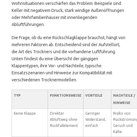
Wohnsituationen verschärfen das Problem. Beispiele sind
Keller mit negativem Druck, stark windige Außenöffnungen
oder Mehrfamilienhäuser mit innenliegenden
Abluftführungen.
Die Frage, ob du eine Rückschlagklappe brauchst, hängt von
mehreren Faktoren ab. Entscheidend sind der Aufstellort,
die Art des Trockners und die vorhandene Luftführung.
Unten findest du eine Übersicht der gängigen
Klappentypen, ihre Vor- und Nachteile, typische
Einsatzszenarien und Hinweise zur Kompatibilität mit
verschiedenen Trocknermodellen.
TYP
FUNKTIONSWEISE
VORTEILE
NACHTEILE /
HINWEISE
Keine Klappe
Direkter
Geringer
Risiko von
Abluftweg ohne
Widerstand,
Rückströmun
Rückfallelement
einfach
Geruch und
Kälte