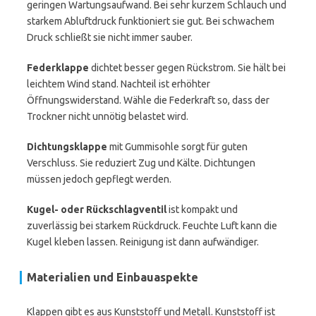
geringen Wartungsaufwand. Bei sehr kurzem Schlauch und
starkem Abluftdruck funktioniert sie gut. Bei schwachem
Druck schließt sie nicht immer sauber.
Federklappe
dichtet besser gegen Rückstrom. Sie hält bei
leichtem Wind stand. Nachteil ist erhöhter
Öffnungswiderstand. Wähle die Federkraft so, dass der
Trockner nicht unnötig belastet wird.
Dichtungsklappe
mit Gummisohle sorgt für guten
Verschluss. Sie reduziert Zug und Kälte. Dichtungen
müssen jedoch gepflegt werden.
Kugel- oder Rückschlagventil
ist kompakt und
zuverlässig bei starkem Rückdruck. Feuchte Luft kann die
Kugel kleben lassen. Reinigung ist dann aufwändiger.
Materialien und Einbauaspekte
Klappen gibt es aus Kunststoff und Metall. Kunststoff ist