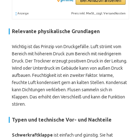
Bei Amazon ansehen
*
Preis inkl. MwSt., zzgl. Versandkosten
Anzeige
Relevante physikalische Grundlagen
Wichtig ist das Prinzip von Druckgefälle. Luft strömt vom
Bereich mit höherem Druck zum Bereich mit niedrigerem
Druck. Der Trockner erzeugt positiven Druck in der Leitung.
Wind oder Unterdruck im Gebäude kann von außen Druck
aufbauen. Feuchtigkeit ist ein zweiter Faktor. Warme,
feuchte Luft kondensiert gern an kalten Stellen. Kondensat
kann Dichtungen verkleben. Flusen sammeln sich in
Klappen. Das erhöht den Verschleiß und kann die Funktion
stören.
Typen und technische Vor- und Nachteile
Schwerkraftklappe
ist einfach und günstig. Sie hat