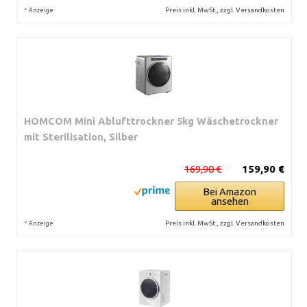
*
Preis inkl. MwSt., zzgl. Versandkosten
Anzeige
HOMCOM Mini Ablufttrockner 5kg Wäschetrockner
mit Sterilisation, Silber
169,90 €
159,90 €
Bei Amazon
ansehen
*
Preis inkl. MwSt., zzgl. Versandkosten
Anzeige