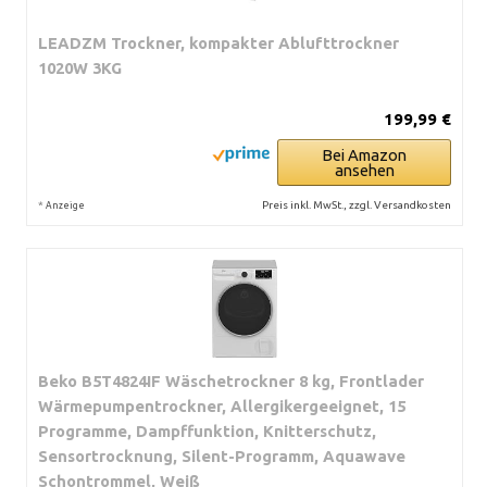
LEADZM Trockner, kompakter Ablufttrockner
1020W 3KG
199,99 €
Bei Amazon
ansehen
*
Preis inkl. MwSt., zzgl. Versandkosten
Anzeige
Beko B5T4824IF Wäschetrockner 8 kg, Frontlader
Wärmepumpentrockner, Allergikergeeignet, 15
Programme, Dampffunktion, Knitterschutz,
Sensortrocknung, Silent-Programm, Aquawave
Schontrommel, Weiß