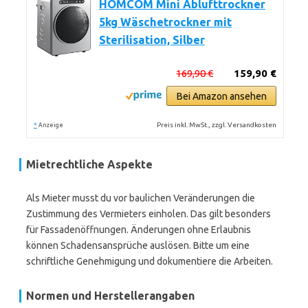
HOMCOM Mini Ablufttrockner
5kg Wäschetrockner mit
Sterilisation, Silber
169,90 €
159,90 €
Bei Amazon ansehen
*
Preis inkl. MwSt., zzgl. Versandkosten
Anzeige
Mietrechtliche Aspekte
Als Mieter musst du vor baulichen Veränderungen die
Zustimmung des Vermieters einholen. Das gilt besonders
für Fassadenöffnungen. Änderungen ohne Erlaubnis
können Schadensansprüche auslösen. Bitte um eine
schriftliche Genehmigung und dokumentiere die Arbeiten.
Normen und Herstellerangaben