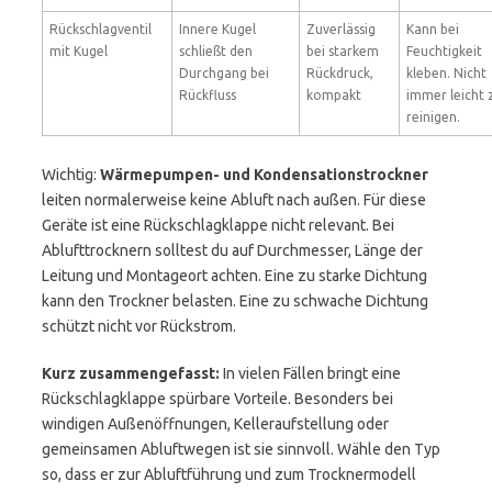
Rückschlagventil
Innere Kugel
Zuverlässig
Kann bei
mit Kugel
schließt den
bei starkem
Feuchtigkeit
Durchgang bei
Rückdruck,
kleben. Nicht
Rückfluss
kompakt
immer leicht 
reinigen.
Wichtig:
Wärmepumpen- und Kondensationstrockner
leiten normalerweise keine Abluft nach außen. Für diese
Geräte ist eine Rückschlagklappe nicht relevant. Bei
Ablufttrocknern solltest du auf Durchmesser, Länge der
Leitung und Montageort achten. Eine zu starke Dichtung
kann den Trockner belasten. Eine zu schwache Dichtung
schützt nicht vor Rückstrom.
Kurz zusammengefasst:
In vielen Fällen bringt eine
Rückschlagklappe spürbare Vorteile. Besonders bei
windigen Außenöffnungen, Kelleraufstellung oder
gemeinsamen Abluftwegen ist sie sinnvoll. Wähle den Typ
so, dass er zur Abluftführung und zum Trocknermodell