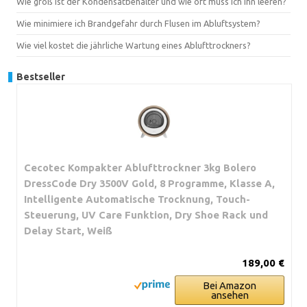
Wie groß ist der Kondensatbehälter und wie oft muss ich ihn leeren?
Wie minimiere ich Brandgefahr durch Flusen im Abluftsystem?
Wie viel kostet die jährliche Wartung eines Ablufttrockners?
Bestseller
Cecotec Kompakter Ablufttrockner 3kg Bolero
DressCode Dry 3500V Gold, 8 Programme, Klasse A,
Intelligente Automatische Trocknung, Touch-
Steuerung, UV Care Funktion, Dry Shoe Rack und
Delay Start, Weiß
189,00 €
Bei Amazon
ansehen