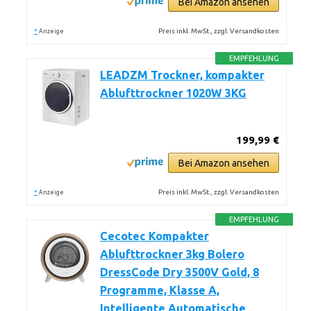
Bei Amazon ansehen
*
Preis inkl. MwSt., zzgl. Versandkosten
Anzeige
EMPFEHLUNG
LEADZM Trockner, kompakter
Ablufttrockner 1020W 3KG
199,99 €
Bei Amazon ansehen
*
Preis inkl. MwSt., zzgl. Versandkosten
Anzeige
EMPFEHLUNG
Cecotec Kompakter
Ablufttrockner 3kg Bolero
DressCode Dry 3500V Gold, 8
Programme, Klasse A,
Intelligente Automatische