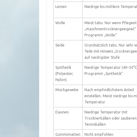
Leinen
Niedrige bis mittlere Tempera
Wolle
Meist tabu. Nur wenn Pflegeet
„maschinentrocknergeeignet“
Programm „Wolle“
Seide
Grundsätzlich tabu. Nur sehr 
Teile mit Hinweis „trocknergee
auf niedrigster Stufe
Synthetik
Niedrige Temperatur (40–50°C
(Polyester,
Programm „Synthetik“
Nylon)
Mischgewebe
Nach empfindlichstem Anteil
einstellen. Meist niedrige bis m
Temperatur
Daunen
Niedrige Temperatur mit
Trocknerbällen oder sauberen
Tennisbällen
Gummimatten
Nicht empfohlen