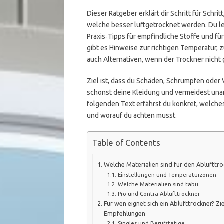
Dieser Ratgeber erklärt dir Schritt für Schri
welche besser luftgetrocknet werden. Du ler
Praxis‑Tipps für empfindliche Stoffe und f
gibt es Hinweise zur richtigen Temperatur
auch Alternativen, wenn der Trockner nicht g
Ziel ist, dass du Schäden, Schrumpfen oder
schonst deine Kleidung und vermeidest u
folgenden Text erfährst du konkret, welches
und worauf du achten musst.
Table of Contents
Welche Materialien sind für den Ablufttr
Einstellungen und Temperaturzonen
Welche Materialien sind tabu
Pro und Contra Ablufttrockner
Für wen eignet sich ein Ablufttrockner? Z
Empfehlungen
Singles und Berufstätige