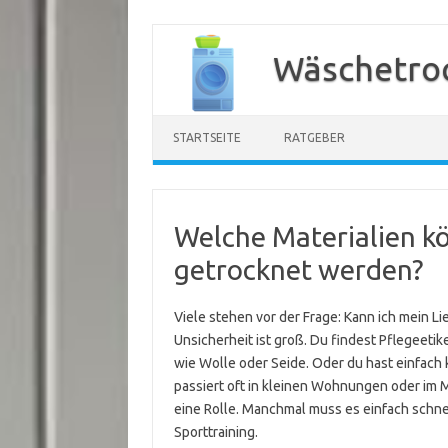
Zum
Inhalt
Wäschetroc
springen
STARTSEITE
RATGEBER
Welche Materialien k
getrocknet werden?
Viele stehen vor der Frage: Kann ich mein L
Unsicherheit ist groß. Du findest Pflegeetik
wie Wolle oder Seide. Oder du hast einfac
passiert oft in kleinen Wohnungen oder im 
eine Rolle. Manchmal muss es einfach schne
Sporttraining.