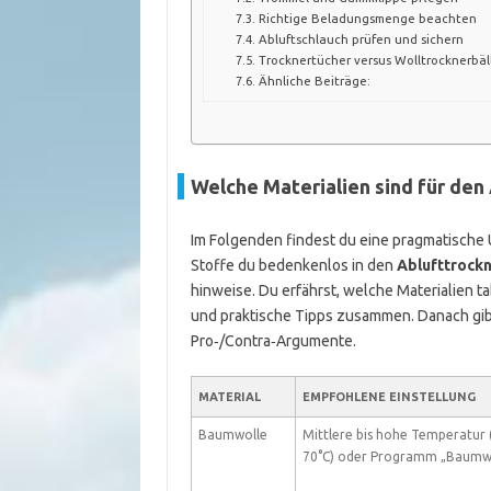
Richtige Beladungsmenge beachten
Abluftschlauch prüfen und sichern
Trocknertücher versus Wolltrocknerbäl
Ähnliche Beiträge:
Welche Materialien sind für den
Im Folgenden findest du eine pragmatische Ü
Stoffe du bedenkenlos in den
Ablufttrock
hinweise. Du erfährst, welche Materialien t
und praktische Tipps zusammen. Danach gi
Pro‑/Contra‑Argumente.
MATERIAL
EMPFOHLENE EINSTELLUNG
Baumwolle
Mittlere bis hohe Temperatur 
70°C) oder Programm „Baumw