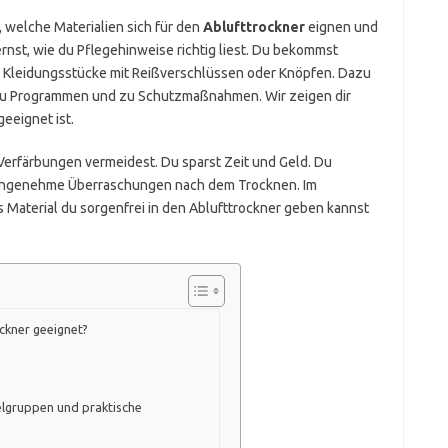
tt, welche Materialien sich für den
Ablufttrockner
eignen und
nst, wie du Pflegehinweise richtig liest. Du bekommst
ür Kleidungsstücke mit Reißverschlüssen oder Knöpfen. Dazu
, zu Programmen und zu Schutzmaßnahmen. Wir zeigen dir
eeignet ist.
 Verfärbungen vermeidest. Du sparst Zeit und Geld. Du
nangenehme Überraschungen nach dem Trocknen. Im
 Material du sorgenfrei in den Ablufttrockner geben kannst
ockner geeignet?
ielgruppen und praktische