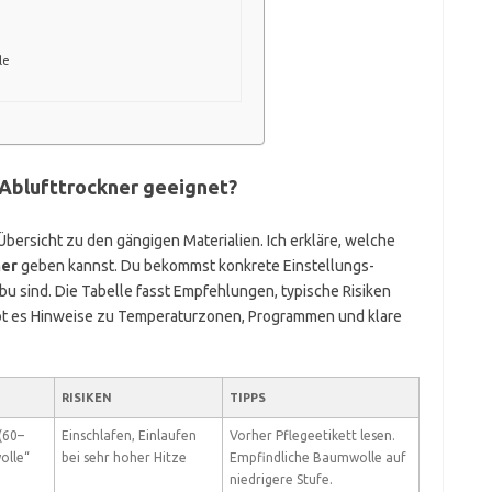
le
 Ablufttrockner geeignet?
bersicht zu den gängigen Materialien. Ich erkläre, welche
ner
geben kannst. Du bekommst konkrete Einstellungs­
abu sind. Die Tabelle fasst Empfehlungen, typische Risiken
bt es Hinweise zu Temperaturzonen, Programmen und klare
RISIKEN
TIPPS
(60–
Einschlafen, Einlaufen
Vorher Pflegeetikett lesen.
olle“
bei sehr hoher Hitze
Empfindliche Baumwolle auf
niedrigere Stufe.