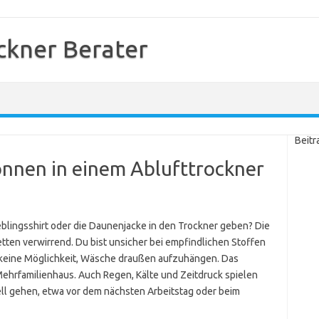
kner Berater
Beitr
önnen in einem Ablufttrockner
ieblingsshirt oder die Daunenjacke in den Trockner geben? Die
etten verwirrend. Du bist unsicher bei empfindlichen Stoffen
h keine Möglichkeit, Wäsche draußen aufzuhängen. Das
Mehrfamilienhaus. Auch Regen, Kälte und Zeitdruck spielen
ll gehen, etwa vor dem nächsten Arbeitstag oder beim