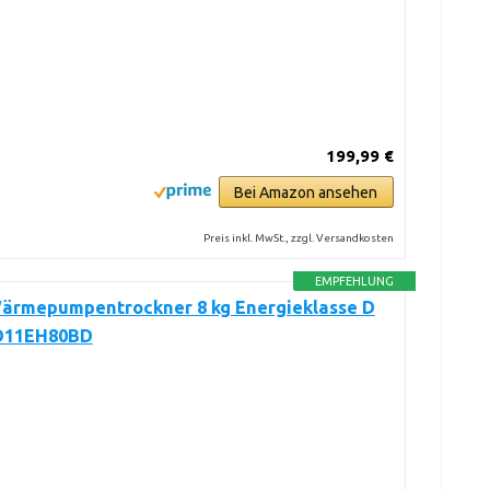
199,99 €
Bei Amazon ansehen
Preis inkl. MwSt., zzgl. Versandkosten
EMPFEHLUNG
ärmepumpentrockner 8 kg Energieklasse D
D11EH80BD