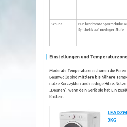
Schuhe
Nur bestimmte Sportschuhe a
Synthetik auf niedriger Stufe
Einstellungen und Temperaturzon
Moderate Temperaturen schonen die Fasern
Baumwolle sind
mittlere bis höhere
Temper
nutze Kurzzyklen und niedrige Hitze. Nutz
„Daunen“, wenn dein Gerät sie hat. Ein zu
Knittern.
LEADZM 
3KG