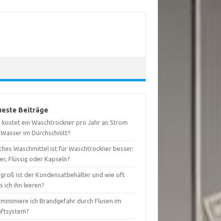
este Beiträge
 kostet ein Waschtrockner pro Jahr an Strom
 Wasser im Durchschnitt?
ches Waschmittel ist für Waschtrockner besser:
er, Flüssig oder Kapseln?
 groß ist der Kondensatbehälter und wie oft
 ich ihn leeren?
 minimiere ich Brandgefahr durch Flusen im
uftsystem?