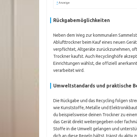
*
Anzeige
Rückgabemöglichkeiten
Neben dem Weg zur kommunalen Sammelstell
Ablufttrockner beim Kauf eines neuen Gerät
verpflichtet, Altgeräte zurückzunehmen, of
Trockner kaufst. Auch Recyclinghöfe akzepti
Einrichtungen wählst, die offiziell anerkann
verarbeitet wird.
Umweltstandards und praktische B
Die Rückgabe und das Recycling folgen stre
wie Kunststoffe, Metalle und Elektronikba
du beispielsweise deinen Trockner zu einem 
das Gerät direkt weitergegeben oder fachmä
Stoffe in die Umwelt gelangen und unterstü
dich an diese Regeln hältst, trägst du akti