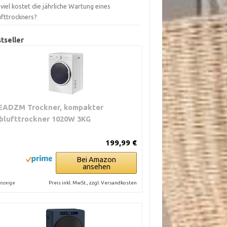
viel kostet die jährliche Wartung eines
ufttrockners?
tseller
EADZM Trockner, kompakter
blufttrockner 1020W 3KG
199,99 €
Bei Amazon
ansehen
Preis inkl. MwSt., zzgl. Versandkosten
nzeige