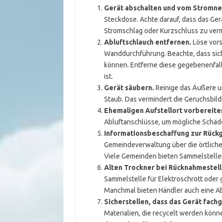
Gerät abschalten und vom Stromne
Steckdose. Achte darauf, dass das Ger
Stromschlag oder Kurzschluss zu ver
Abluftschlauch entfernen.
Löse vors
Wanddurchführung. Beachte, dass sic
können. Entferne diese gegebenenfall
ist.
Gerät säubern.
Reinige das Äußere un
Staub. Das vermindert die Geruchsbil
Ehemaligen Aufstellort vorbereite
Abluftanschlüsse, um mögliche Schäd
Informationsbeschaffung zur Rück
Gemeindeverwaltung über die örtliche
Viele Gemeinden bieten Sammelstelle
Alten Trockner bei Rücknahmestel
Sammelstelle für Elektroschrott oder 
Manchmal bieten Händler auch eine A
Sicherstellen, dass das Gerät fach
Materialien, die recycelt werden könn