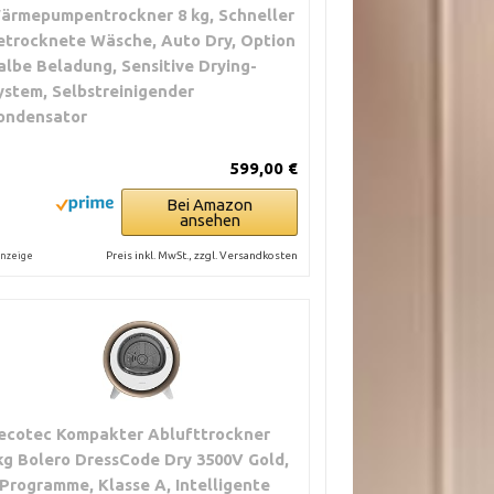
ärmepumpentrockner 8 kg, Schneller
etrocknete Wäsche, Auto Dry, Option
albe Beladung, Sensitive Drying-
ystem, Selbstreinigender
ondensator
599,00 €
Bei Amazon
ansehen
Preis inkl. MwSt., zzgl. Versandkosten
nzeige
ecotec Kompakter Ablufttrockner
kg Bolero DressCode Dry 3500V Gold,
 Programme, Klasse A, Intelligente