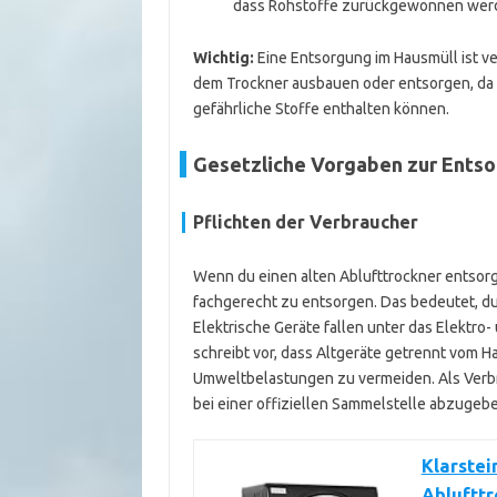
dass Rohstoffe zurückgewonnen werde
Wichtig:
Eine Entsorgung im Hausmüll ist v
dem Trockner ausbauen oder entsorgen, da 
gefährliche Stoffe enthalten können.
Gesetzliche Vorgaben zur Entso
Pflichten der Verbraucher
Wenn du einen alten Ablufttrockner entsorgs
fachgerecht zu entsorgen. Das bedeutet, du
Elektrische Geräte fallen unter das Elektro
schreibt vor, dass Altgeräte getrennt vom
Umweltbelastungen zu vermeiden. Als Verbr
bei einer offiziellen Sammelstelle abzuge
Klarstei
Ablufttr