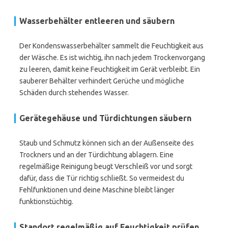
Wasserbehälter entleeren und säubern
Der Kondenswasserbehälter sammelt die Feuchtigkeit aus
der Wäsche. Es ist wichtig, ihn nach jedem Trockenvorgang
zu leeren, damit keine Feuchtigkeit im Gerät verbleibt. Ein
sauberer Behälter verhindert Gerüche und mögliche
Schäden durch stehendes Wasser.
Gerätegehäuse und Türdichtungen säubern
Staub und Schmutz können sich an der Außenseite des
Trockners und an der Türdichtung ablagern. Eine
regelmäßige Reinigung beugt Verschleiß vor und sorgt
dafür, dass die Tür richtig schließt. So vermeidest du
Fehlfunktionen und deine Maschine bleibt länger
funktionstüchtig.
Standort regelmäßig auf Feuchtigkeit prüfen