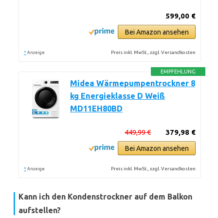
599,00 €
Bei Amazon ansehen
*
Preis inkl. MwSt., zzgl. Versandkosten
Anzeige
EMPFEHLUNG
Midea Wärmepumpentrockner 8
kg Energieklasse D Weiß
MD11EH80BD
449,99 €
379,98 €
Bei Amazon ansehen
*
Preis inkl. MwSt., zzgl. Versandkosten
Anzeige
Kann ich den Kondenstrockner auf dem Balkon
aufstellen?