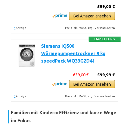
599,00 €
Bei Amazon ansehen
*
Preis inkl. MwSt., zzgl. Versandkosten
Anzeige
EMPFEHLUNG
Siemens iQ500
Wärmepumpentrockner 9 kg
speedPack WQ33G2D41
639,00 €
599,99 €
Bei Amazon ansehen
*
Preis inkl. MwSt., zzgl. Versandkosten
Anzeige
Familien mit Kindern: Effizienz und kurze Wege
im Fokus