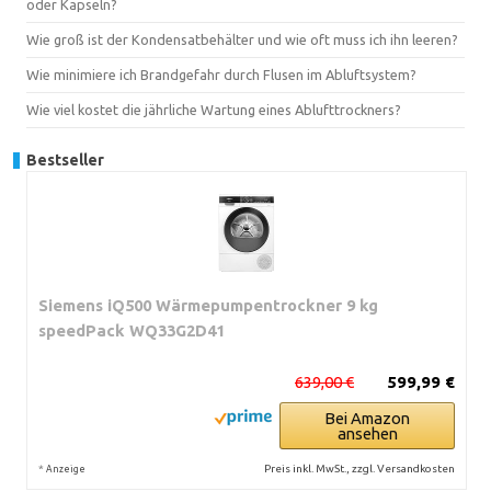
oder Kapseln?
Wie groß ist der Kondensatbehälter und wie oft muss ich ihn leeren?
Wie minimiere ich Brandgefahr durch Flusen im Abluftsystem?
Wie viel kostet die jährliche Wartung eines Ablufttrockners?
Bestseller
Siemens iQ500 Wärmepumpentrockner 9 kg
speedPack WQ33G2D41
639,00 €
599,99 €
Bei Amazon
ansehen
*
Preis inkl. MwSt., zzgl. Versandkosten
Anzeige