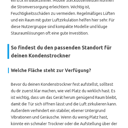
ein Eck im Badezimmer. Mobile Steckdosenleisten können
die Stromversorgung erleichtern. Wichtig ist,
Feuchtigkeitsschäden zu vermeiden. Regelmäßiges Lüften
und ein Raum mit guter Luftzirkulation helfen hier sehr. Für
diese Nutzergruppe sind kompakte Modelle und kluge
Stauraumlösungen oft eine gute Investition.
So findest du den passenden Standort für
deinen Kondenstrockner
Welche Fläche steht zur Verfügung?
Bevor du deinen Kondenstrockner fest aufstellst, solltest
du dir zuerst klar machen, wie viel Platz du wirklich hast. Es
ist wichtig, dass um das Gerät herum genügend Raum bleibt,
damit die Tür sich öffnen lässt und die Luft zirkulieren kann.
Außerdem verhindert ein stabiler, ebener Untergrund
Vibrationen und Geräusche. Wenn du wenig Platz hast,
könnte ein schmaler Trockner oder die Aufstellung über der