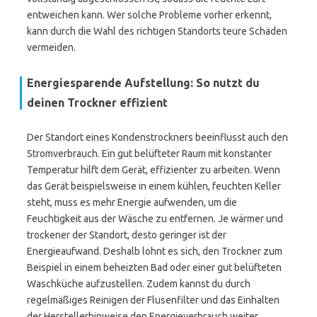
entweichen kann. Wer solche Probleme vorher erkennt,
kann durch die Wahl des richtigen Standorts teure Schäden
vermeiden.
Energiesparende Aufstellung: So nutzt du
deinen Trockner effizient
Der Standort eines Kondenstrockners beeinflusst auch den
Stromverbrauch. Ein gut belüfteter Raum mit konstanter
Temperatur hilft dem Gerät, effizienter zu arbeiten. Wenn
das Gerät beispielsweise in einem kühlen, feuchten Keller
steht, muss es mehr Energie aufwenden, um die
Feuchtigkeit aus der Wäsche zu entfernen. Je wärmer und
trockener der Standort, desto geringer ist der
Energieaufwand. Deshalb lohnt es sich, den Trockner zum
Beispiel in einem beheizten Bad oder einer gut belüfteten
Waschküche aufzustellen. Zudem kannst du durch
regelmäßiges Reinigen der Flusenfilter und das Einhalten
der Herstellerhinweise den Energieverbrauch weiter