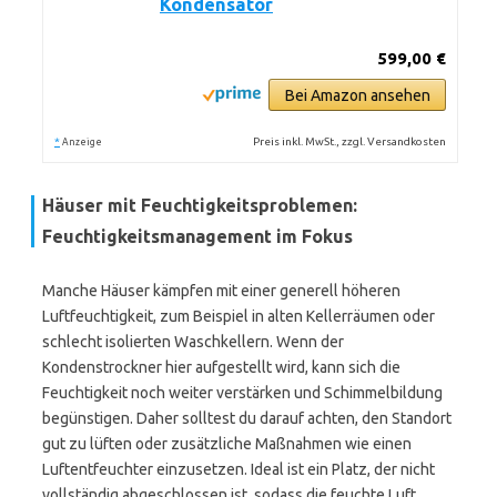
Kondensator
599,00 €
Bei Amazon ansehen
*
Preis inkl. MwSt., zzgl. Versandkosten
Anzeige
Häuser mit Feuchtigkeitsproblemen:
Feuchtigkeitsmanagement im Fokus
Manche Häuser kämpfen mit einer generell höheren
Luftfeuchtigkeit, zum Beispiel in alten Kellerräumen oder
schlecht isolierten Waschkellern. Wenn der
Kondenstrockner hier aufgestellt wird, kann sich die
Feuchtigkeit noch weiter verstärken und Schimmelbildung
begünstigen. Daher solltest du darauf achten, den Standort
gut zu lüften oder zusätzliche Maßnahmen wie einen
Luftentfeuchter einzusetzen. Ideal ist ein Platz, der nicht
vollständig abgeschlossen ist, sodass die feuchte Luft