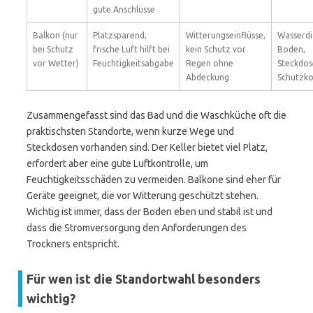
gute Anschlüsse
Balkon (nur
Platzsparend,
Witterungseinflüsse,
Wasserdi
bei Schutz
frische Luft hilft bei
kein Schutz vor
Boden,
vor Wetter)
Feuchtigkeitsabgabe
Regen ohne
Steckdos
Abdeckung
Schutzko
Zusammengefasst sind das Bad und die Waschküche oft die
praktischsten Standorte, wenn kurze Wege und
Steckdosen vorhanden sind. Der Keller bietet viel Platz,
erfordert aber eine gute Luftkontrolle, um
Feuchtigkeitsschäden zu vermeiden. Balkone sind eher für
Geräte geeignet, die vor Witterung geschützt stehen.
Wichtig ist immer, dass der Boden eben und stabil ist und
dass die Stromversorgung den Anforderungen des
Trockners entspricht.
Für wen ist die Standortwahl besonders
wichtig?