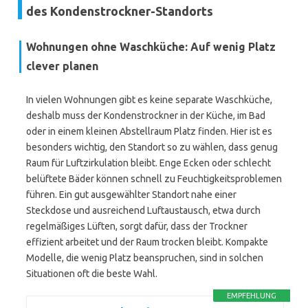
des Kondenstrockner-Standorts
Wohnungen ohne Waschküche: Auf wenig Platz
clever planen
In vielen Wohnungen gibt es keine separate Waschküche,
deshalb muss der Kondenstrockner in der Küche, im Bad
oder in einem kleinen Abstellraum Platz finden. Hier ist es
besonders wichtig, den Standort so zu wählen, dass genug
Raum für Luftzirkulation bleibt. Enge Ecken oder schlecht
belüftete Bäder können schnell zu Feuchtigkeitsproblemen
führen. Ein gut ausgewählter Standort nahe einer
Steckdose und ausreichend Luftaustausch, etwa durch
regelmäßiges Lüften, sorgt dafür, dass der Trockner
effizient arbeitet und der Raum trocken bleibt. Kompakte
Modelle, die wenig Platz beanspruchen, sind in solchen
Situationen oft die beste Wahl.
EMPFEHLUNG