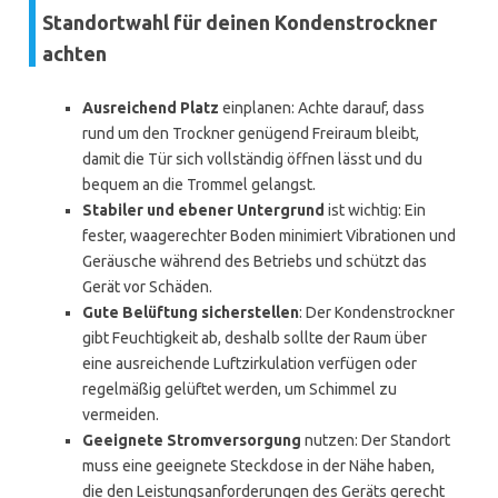
Standortwahl für deinen Kondenstrockner
achten
Ausreichend Platz
einplanen: Achte darauf, dass
rund um den Trockner genügend Freiraum bleibt,
damit die Tür sich vollständig öffnen lässt und du
bequem an die Trommel gelangst.
Stabiler und ebener Untergrund
ist wichtig: Ein
fester, waagerechter Boden minimiert Vibrationen und
Geräusche während des Betriebs und schützt das
Gerät vor Schäden.
Gute Belüftung sicherstellen
: Der Kondenstrockner
gibt Feuchtigkeit ab, deshalb sollte der Raum über
eine ausreichende Luftzirkulation verfügen oder
regelmäßig gelüftet werden, um Schimmel zu
vermeiden.
Geeignete Stromversorgung
nutzen: Der Standort
muss eine geeignete Steckdose in der Nähe haben,
die den Leistungsanforderungen des Geräts gerecht