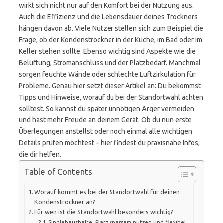
wirkt sich nicht nur auf den Komfort bei der Nutzung aus.
Auch die Effizienz und die Lebensdauer deines Trockners
hängen davon ab. Viele Nutzer stellen sich zum Beispiel die
Frage, ob der Kondenstrockner in der Küche, im Bad oder im
Keller stehen sollte. Ebenso wichtig sind Aspekte wie die
Belüftung, Stromanschluss und der Platzbedarf. Manchmal
sorgen feuchte Wände oder schlechte Luftzirkulation für
Probleme. Genau hier setzt dieser Artikel an: Du bekommst
Tipps und Hinweise, worauf du bei der Standortwahl achten
solltest. So kannst du später unnötigen Ärger vermeiden
und hast mehr Freude an deinem Gerät. Ob du nun erste
Überlegungen anstellst oder noch einmal alle wichtigen
Details prüfen möchtest – hier findest du praxisnahe Infos,
die dir helfen.
Table of Contents
Worauf kommt es bei der Standortwahl für deinen
Kondenstrockner an?
Für wen ist die Standortwahl besonders wichtig?
Singlehaushalte: Platz sparsam nutzen und flexibel