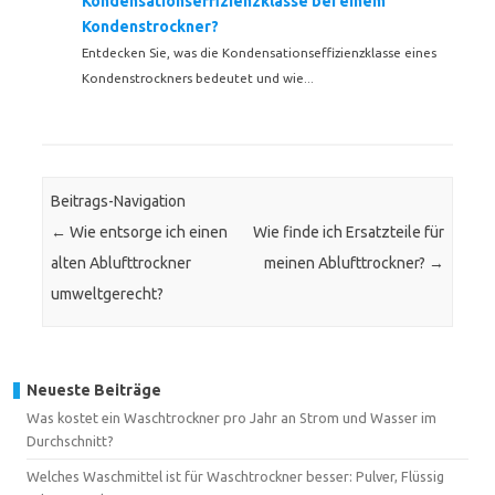
Kondensationseffizienzklasse bei einem
Kondenstrockner?
Entdecken Sie, was die Kondensationseffizienzklasse eines
Kondenstrockners bedeutet und wie...
Beitrags-Navigation
←
Wie entsorge ich einen
Wie finde ich Ersatzteile für
alten Ablufttrockner
meinen Ablufttrockner?
→
umweltgerecht?
Neueste Beiträge
Was kostet ein Waschtrockner pro Jahr an Strom und Wasser im
Durchschnitt?
Welches Waschmittel ist für Waschtrockner besser: Pulver, Flüssig