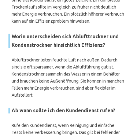
ohne viel Kondensat ist ein gutes Zeichen. Ein kompletter
Trockenlauf sollte im Vergleich zu früher nicht deutlich
mehr Energie verbrauchen. Ein plötzlich höherer Verbrauch
kann auf ein Effizienzproblem hinweisen.
Worin unterscheiden sich Ablufttrockner und
Kondenstrockner hinsichtlich Effizienz?
Ablufttrockner leiten feuchte Luft nach außen. Dadurch
sind sie oft sparsamer, wenn die Abluftführung gut ist.
Kondenstrockner sammeln das Wasser in einem Behälter
und brauchen keine Außenöffnung. Sie können in manchen
Fällen mehr Energie verbrauchen, sind aber flexibler im
Aufstellort.
Ab wann sollte ich den Kundendienst rufen?
Rufe den Kundendienst, wenn Reinigung und einfache
Tests keine Verbesserung bringen. Das gilt bei fehlender