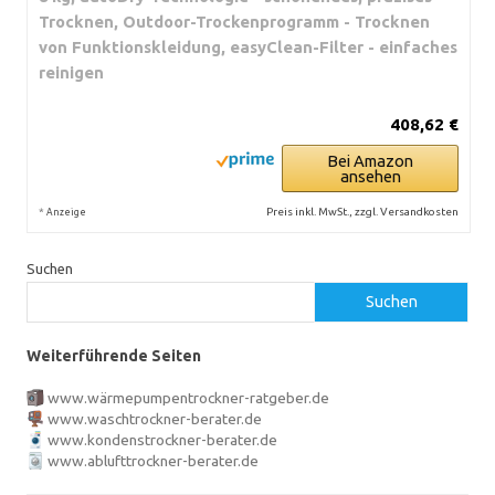
Trocknen, Outdoor-Trockenprogramm - Trocknen
von Funktionskleidung, easyClean-Filter - einfaches
reinigen
408,62 €
Bei Amazon
ansehen
*
Preis inkl. MwSt., zzgl. Versandkosten
Anzeige
Suchen
Suchen
Weiterführende Seiten
www.wärmepumpentrockner-ratgeber.de
www.waschtrockner-berater.de
www.kondenstrockner-berater.de
www.ablufttrockner-berater.de