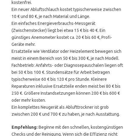
kostenfrei.
Ein neuer Abluftschlauch kostet typischerweise zwischen
10 € und 80 €, je nach Material und Länge.
Ein einfaches Energieverbrauchs-Messgerät
(Zwischenstecker) liegt bei etwa 15 € bis 40 €. Ein
günstiges Anemometer kostet ca. 20 € bis 60 €, Profi-
Geräte mehr.
Ersatzteile wie Ventilator oder Heizelement bewegen sich
meist in einem Bereich von 50 € bis 300 €, je nach Modell.
Fachbetrieb: Anfahrts- oder Diagnosepauschalen liegen oft
bei 50 € bis 100 €. Stundensätze für Arbeit betragen
typischerweise 60 € bis 120 € pro Stunde. Kleinere
Reparaturen inklusive Ersatzteile enden meist bei 80 € bis
250 €. Größere Instandsetzungen können 200 € bis 600 €
oder mehr kosten.
Ein komplettes Neugerät als Ablufttrockner ist grob
zwischen 200 € und 700 € zu haben, je nach Ausstattung.
Empfehlung:
Beginne mit den schnellen, kostengünstigen
Checks und der Reinigung. Wenn sich die Effizienz nicht