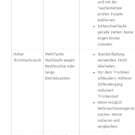
und mit der
Taschenlampe
prüfen. Fusseln
entfernen.
Schlauchverläufe
gerade ziehen. Keine
engen Knicke
zulassen.
Hoher
Mehrfache
Standardladung
Stromverbrauch
Nachläufe wegen
verwenden. Nicht
Restfeuchte oder
überladen.
lange
Vor dem Trocknen
Betriebszeiten
schleudern. Höherer
Schleudergang
reduziert
Trockenzeit.
Wenn möglich
Verbrauchsmessgerät
nutzen. Werte
notieren und
vergleichen.