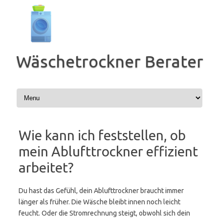
Zum
Inhalt
springen
Wäschetrockner Berater
Wie kann ich feststellen, ob
mein Ablufttrockner effizient
arbeitet?
Du hast das Gefühl, dein Ablufttrockner braucht immer
länger als früher. Die Wäsche bleibt innen noch leicht
feucht. Oder die Stromrechnung steigt, obwohl sich dein