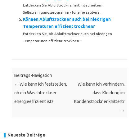
Entdecken Sie Ablufttrockner mit integriertem
Selbstreinigungsprogramm - für eine saubere...
Können Ablufttrockner auch bei niedrigen
Temperaturen effizient trocknen?
Entdecken Sie, ob Ablufttrockner auch bei niedrigen
Temperaturen effizient trocknen...
Beitrags-Navigation
←
Wie kann ich feststellen,
Wie kann ich verhindern,
ob ein Waschtrockner
dass Kleidung im
energieeffizient ist?
Kondenstrockner knittert?
→
Neueste Beiträge