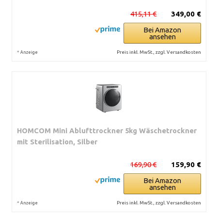
415,11 €
349,00 €
Bei Amazon
ansehen
*
Preis inkl. MwSt., zzgl. Versandkosten
Anzeige
HOMCOM Mini Ablufttrockner 5kg Wäschetrockner
mit Sterilisation, Silber
169,90 €
159,90 €
Bei Amazon
ansehen
*
Preis inkl. MwSt., zzgl. Versandkosten
Anzeige