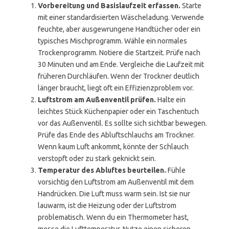
Vorbereitung und Basislaufzeit erfassen.
Starte
mit einer standardisierten Wäscheladung. Verwende
feuchte, aber ausgewrungene Handtücher oder ein
typisches Mischprogramm. Wähle ein normales
Trockenprogramm. Notiere die Startzeit. Prüfe nach
30 Minuten und am Ende. Vergleiche die Laufzeit mit
früheren Durchläufen. Wenn der Trockner deutlich
länger braucht, liegt oft ein Effizienzproblem vor.
Luftstrom am Außenventil prüfen.
Halte ein
leichtes Stück Küchenpapier oder ein Taschentuch
vor das Außenventil. Es sollte sich sichtbar bewegen.
Prüfe das Ende des Abluftschlauchs am Trockner.
Wenn kaum Luft ankommt, könnte der Schlauch
verstopft oder zu stark geknickt sein.
Temperatur des Abluftes beurteilen.
Fühle
vorsichtig den Luftstrom am Außenventil mit dem
Handrücken. Die Luft muss warm sein. Ist sie nur
lauwarm, ist die Heizung oder der Luftstrom
problematisch. Wenn du ein Thermometer hast,