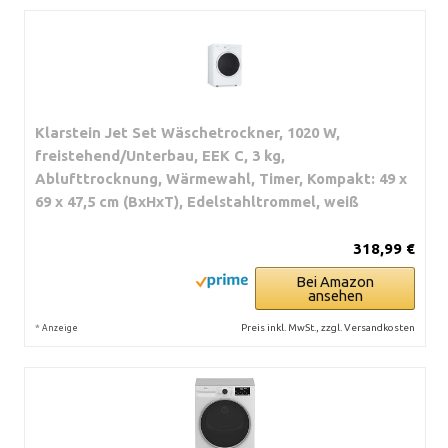
Klarstein Jet Set Wäschetrockner, 1020 W,
freistehend/Unterbau, EEK C, 3 kg,
Ablufttrocknung, Wärmewahl, Timer, Kompakt: 49 x
69 x 47,5 cm (BxHxT), Edelstahltrommel, weiß
318,99 €
Bei Amazon
ansehen
*
Preis inkl. MwSt., zzgl. Versandkosten
Anzeige