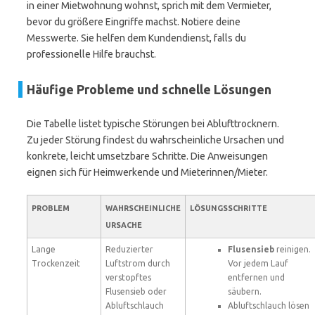
in einer Mietwohnung wohnst, sprich mit dem Vermieter,
bevor du größere Eingriffe machst. Notiere deine
Messwerte. Sie helfen dem Kundendienst, falls du
professionelle Hilfe brauchst.
Häufige Probleme und schnelle Lösungen
Die Tabelle listet typische Störungen bei Ablufttrocknern.
Zu jeder Störung findest du wahrscheinliche Ursachen und
konkrete, leicht umsetzbare Schritte. Die Anweisungen
eignen sich für Heimwerkende und Mieterinnen/Mieter.
PROBLEM
WAHRSCHEINLICHE
LÖSUNGSSCHRITTE
URSACHE
Lange
Reduzierter
Flusensieb
reinigen.
Trockenzeit
Luftstrom durch
Vor jedem Lauf
verstopftes
entfernen und
Flusensieb oder
säubern.
Abluftschlauch
Abluftschlauch lösen