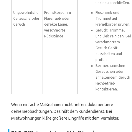
und neu anschließen.
Ungewöhnliche
Fremdkörper im
Flusensieb und
Geräusche oder
Flusensieb oder
Trommel auf
Geruch
defekte Lager,
Fremdkörper prüfen.
verschmorte
Geruch: Trommel
Rückstände
und Sieb reinigen. Bei
verschmortem
Geruch Gerät
ausschalten und
prüfen.
Bei mechanischen
Geräuschen oder
anhaltendem Geruch
Fachbetrieb
kontaktieren.
Wenn einfache Maßnahmen nicht helfen, dokumentiere
deine Beobachtungen. Das hilft dem Kundendienst. Bei
Mietwohnungen kläre größere Eingriffe mit dem Vermieter.