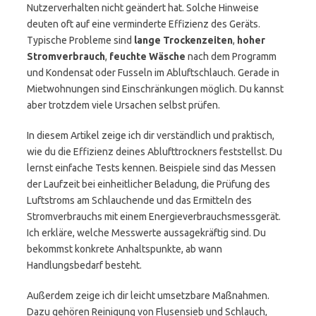
Nutzerverhalten nicht geändert hat. Solche Hinweise
deuten oft auf eine verminderte Effizienz des Geräts.
Typische Probleme sind
lange Trockenzeiten
,
hoher
Stromverbrauch
,
feuchte Wäsche
nach dem Programm
und Kondensat oder Fusseln im Abluftschlauch. Gerade in
Mietwohnungen sind Einschränkungen möglich. Du kannst
aber trotzdem viele Ursachen selbst prüfen.
In diesem Artikel zeige ich dir verständlich und praktisch,
wie du die Effizienz deines Ablufttrockners feststellst. Du
lernst einfache Tests kennen. Beispiele sind das Messen
der Laufzeit bei einheitlicher Beladung, die Prüfung des
Luftstroms am Schlauchende und das Ermitteln des
Stromverbrauchs mit einem Energieverbrauchsmessgerät.
Ich erkläre, welche Messwerte aussagekräftig sind. Du
bekommst konkrete Anhaltspunkte, ab wann
Handlungsbedarf besteht.
Außerdem zeige ich dir leicht umsetzbare Maßnahmen.
Dazu gehören Reinigung von Flusensieb und Schlauch,