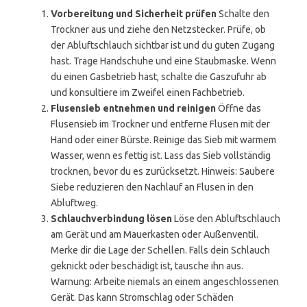
Vorbereitung und Sicherheit prüfen
Schalte den
Trockner aus und ziehe den Netzstecker. Prüfe, ob
der Abluftschlauch sichtbar ist und du guten Zugang
hast. Trage Handschuhe und eine Staubmaske. Wenn
du einen Gasbetrieb hast, schalte die Gaszufuhr ab
und konsultiere im Zweifel einen Fachbetrieb.
Flusensieb entnehmen und reinigen
Öffne das
Flusensieb im Trockner und entferne Flusen mit der
Hand oder einer Bürste. Reinige das Sieb mit warmem
Wasser, wenn es fettig ist. Lass das Sieb vollständig
trocknen, bevor du es zurücksetzt. Hinweis: Saubere
Siebe reduzieren den Nachlauf an Flusen in den
Abluftweg.
Schlauchverbindung lösen
Löse den Abluftschlauch
am Gerät und am Mauerkasten oder Außenventil.
Merke dir die Lage der Schellen. Falls dein Schlauch
geknickt oder beschädigt ist, tausche ihn aus.
Warnung: Arbeite niemals an einem angeschlossenen
Gerät. Das kann Stromschlag oder Schäden