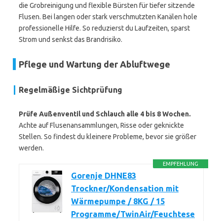
die Grobreinigung und flexible Bürsten für tiefer sitzende
Flusen. Bei langen oder stark verschmutzten Kanälen hole
professionelle Hilfe. So reduzierst du Laufzeiten, sparst
Strom und senkst das Brandrisiko.
Pflege und Wartung der Abluftwege
Regelmäßige Sichtprüfung
Prüfe Außenventil und Schlauch alle 4 bis 8 Wochen.
Achte auf Flusenansammlungen, Risse oder geknickte
Stellen. So findest du kleinere Probleme, bevor sie größer
werden.
EMPFEHLUNG
Gorenje DHNE83
Trockner/Kondensation mit
Wärmepumpe / 8KG / 15
Programme/TwinAir/Feuchtese