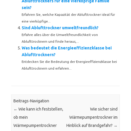
Ablufttrockners für eine vierköpfige Familie
sein?
Erfahren Sie, welche Kapazität der Ablufttrockner ideal für
eine vierköpfige...
Sind Ablufttrockner umweltfreundlich?
Erfahre alles über die Umweltfreundlichkeit von
Ablufttrocknern und finde heraus,...
Was bedeutet die Energieeffizienzklasse bei
Ablufttrocknern?
Entdecken Sie die Bedeutung der Energieeffizienzklasse bei
Ablufttrocknern und erfahren...
Beitrags-Navigation
←
Wie kann ich feststellen,
Wie sicher sind
ob mein
Wärmepumpentrockner im
Wärmepumpentrockner
Hinblick auf Brandgefahr?
→