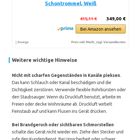
Schontrommel, Weiß
415,11 €
349,00 €
Bei Amazon ansehen
*
Preis inkl. MwSt., zzgl. Versandkosten
Anzeige
Weitere wichtige Hinweise
Nicht mit scharfen Gegenständen in Kanäle pieksen
.
Das kann Schlauch oder Kanal beschädigen und die
Dichtigkeit zerstören. Verwende flexible Rohrbürsten oder
den Staubsauger. Wenn du Druckluft benutzt, arbeite im
Freien oder decke Wohnräume ab. Druckluft wirbelt
Feinstaub auf und kann Flusen ins Gerät drücken.
Bei Brandgeruch oder sichtbaren Schmorstellen
schalte das Gerät nicht wieder ein. Ziehe den Stecker und
rufe den Kundendienst. Bei Unsicherheit oder schwer