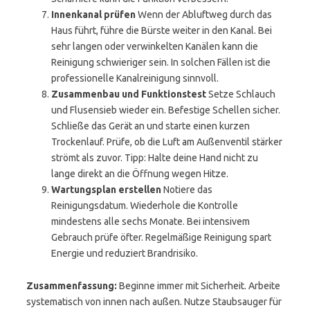
Innenkanal prüfen
Wenn der Abluftweg durch das
Haus führt, führe die Bürste weiter in den Kanal. Bei
sehr langen oder verwinkelten Kanälen kann die
Reinigung schwieriger sein. In solchen Fällen ist die
professionelle Kanalreinigung sinnvoll.
Zusammenbau und Funktionstest
Setze Schlauch
und Flusensieb wieder ein. Befestige Schellen sicher.
Schließe das Gerät an und starte einen kurzen
Trockenlauf. Prüfe, ob die Luft am Außenventil stärker
strömt als zuvor. Tipp: Halte deine Hand nicht zu
lange direkt an die Öffnung wegen Hitze.
Wartungsplan erstellen
Notiere das
Reinigungsdatum. Wiederhole die Kontrolle
mindestens alle sechs Monate. Bei intensivem
Gebrauch prüfe öfter. Regelmäßige Reinigung spart
Energie und reduziert Brandrisiko.
Zusammenfassung:
Beginne immer mit Sicherheit. Arbeite
systematisch von innen nach außen. Nutze Staubsauger für