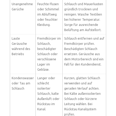
Unangenehme
Feuchte Flusen
Schlauch und Mauerkasten
Gerüche
oder Schimmel
gründlich trocknen und
im Abluftweg
reinigen. Wasche Textilien
oder feuchter
bei höherer Temperatur.
Kleidung.
Sorge für ausreichende
Belüftung am Aufstellort.
Laute
Fremdkörper im
Schlauch entfernen und auf
Geräusche
Schlauch,
Fremdkörper prüfen.
während des
beschädigter
Beschädigten Schlauch
Betriebs
Schlauch oder
ersetzen. Geräusche aus
verschlissene
dem Motorbereich sind ein
Lager im
Fall für den Kundendienst.
Gebläse.
Kondenswasser
Langer oder
Kurzen, glatten Schlauch
oder Tau am
schlecht
verwenden und auf
Schlauch
isolierter
geraden Verlauf achten.
Schlauch, kalte
Bei Kälte außenisolierten
Außenluft oder
Schlauch oder kürzere
Rückstau im
Leitung wählen. Bei
Kanal.
Rückstau Kanalsystem
prüfen.