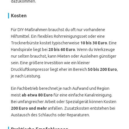
dazukommen.
Kosten
Für DIY-Maßnahmen brauchst du oft nur vorhandene
Hilfsmittel. Ein flexibles Rohrreinigungsset oder eine
Trocknerbürste kostet typischerweise
10 bis 30 Euro
. Eine
Handspirale liegt bei
20 bis 60 Euro
. Wenn du Werkzeuge
nur selten brauchst, kann Mieten oder Ausleihen günstiger
sein. Eine größere Investition wie ein kleiner
Druckluftkompressor liegt eher im Bereich
50 bis 200 Euro
,
je nach Leistung.
Ein Fachbetrieb berechnet je nach Aufwand und Region
meist
ab etwa 80 Euro
für eine einfache Kanalreinigung.
Bei umfangreicher Arbeit oder Spezialgerät können Kosten
200 Euro und mehr
anfallen. Zusatzkosten entstehen bei
Austausch des Schlauchs oder Reparaturen.