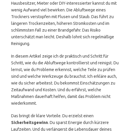
Hausbesitzer, Mieter oder DIY-interessierter kannst du mit
wenig Aufwand viel bewirken. Die Abluftwege eines
Trockners verstopfen mit Flusen und Staub. Das führt zu
längeren Trockenzeiten, höheren Stromkosten und im
schlimmsten Fall zu einer Brandgefahr. Das Risiko
unterschätzt man leicht. Deshalb lohnt sich regelmäßige
Reinigung.
In diesem Artikel zeige ich dir praktisch und Schritt für
Schritt, wie du die Abluftwege kontrollierst und reinigst. Du
lernst, wie du Probleme erkennst, welche Teile zu prüfen
sind und welche Werkzeuge du brauchst. Ich erkläre auch,
wie du sicher arbeitest. Du bekommst Einschätzungen zu
Zeitaufwand und Kosten. Und du erfährst, welche
Maßnahmen dauerhaft helfen, damit das Problem nicht
wiederkommt.
Das bringt dir klare Vorteile. Du erzielst einen
Sicherheitsgewinn
. Du sparst Energie durch kürzere
Laufzeiten. Und du verlängerst die Lebensdauer deines