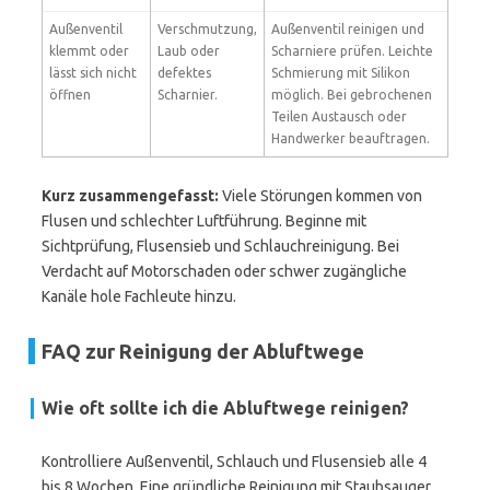
Außenventil
Verschmutzung,
Außenventil reinigen und
klemmt oder
Laub oder
Scharniere prüfen. Leichte
lässt sich nicht
defektes
Schmierung mit Silikon
öffnen
Scharnier.
möglich. Bei gebrochenen
Teilen Austausch oder
Handwerker beauftragen.
Kurz zusammengefasst:
Viele Störungen kommen von
Flusen und schlechter Luftführung. Beginne mit
Sichtprüfung, Flusensieb und Schlauchreinigung. Bei
Verdacht auf Motorschaden oder schwer zugängliche
Kanäle hole Fachleute hinzu.
FAQ zur Reinigung der Abluftwege
Wie oft sollte ich die Abluftwege reinigen?
Kontrolliere Außenventil, Schlauch und Flusensieb alle 4
bis 8 Wochen. Eine gründliche Reinigung mit Staubsauger