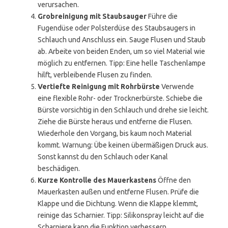
verursachen.
Grobreinigung mit Staubsauger
Führe die
Fugendüse oder Polsterdüse des Staubsaugers in
Schlauch und Anschluss ein. Sauge Flusen und Staub
ab. Arbeite von beiden Enden, um so viel Material wie
möglich zu entfernen. Tipp: Eine helle Taschenlampe
hilft, verbleibende Flusen zu finden.
Vertiefte Reinigung mit Rohrbürste
Verwende
eine flexible Rohr- oder Trocknerbürste. Schiebe die
Bürste vorsichtig in den Schlauch und drehe sie leicht.
Ziehe die Bürste heraus und entferne die Flusen.
Wiederhole den Vorgang, bis kaum noch Material
kommt. Warnung: Übe keinen übermäßigen Druck aus.
Sonst kannst du den Schlauch oder Kanal
beschädigen.
Kurze Kontrolle des Mauerkastens
Öffne den
Mauerkasten außen und entferne Flusen. Prüfe die
Klappe und die Dichtung. Wenn die Klappe klemmt,
reinige das Scharnier. Tipp: Silikonspray leicht auf die
Scharniere kann die Funktion verbessern.