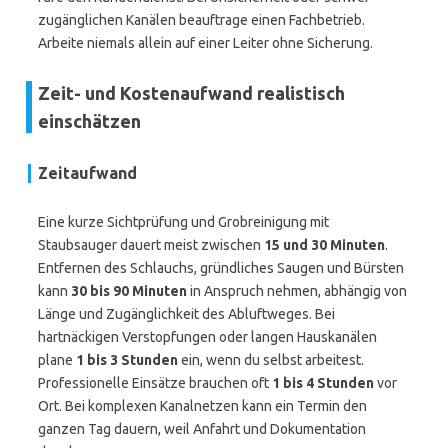
zugänglichen Kanälen beauftrage einen Fachbetrieb.
Arbeite niemals allein auf einer Leiter ohne Sicherung.
Zeit- und Kostenaufwand realistisch
einschätzen
Zeitaufwand
Eine kurze Sichtprüfung und Grobreinigung mit
Staubsauger dauert meist zwischen
15 und 30 Minuten
.
Entfernen des Schlauchs, gründliches Saugen und Bürsten
kann
30 bis 90 Minuten
in Anspruch nehmen, abhängig von
Länge und Zugänglichkeit des Abluftweges. Bei
hartnäckigen Verstopfungen oder langen Hauskanälen
plane
1 bis 3 Stunden
ein, wenn du selbst arbeitest.
Professionelle Einsätze brauchen oft
1 bis 4 Stunden
vor
Ort. Bei komplexen Kanalnetzen kann ein Termin den
ganzen Tag dauern, weil Anfahrt und Dokumentation