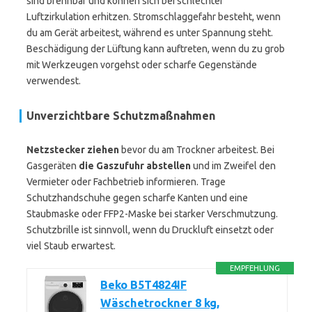
sind brennbar und können sich bei schlechter
Luftzirkulation erhitzen. Stromschlaggefahr besteht, wenn
du am Gerät arbeitest, während es unter Spannung steht.
Beschädigung der Lüftung kann auftreten, wenn du zu grob
mit Werkzeugen vorgehst oder scharfe Gegenstände
verwendest.
Unverzichtbare Schutzmaßnahmen
Netzstecker ziehen
bevor du am Trockner arbeitest. Bei
Gasgeräten
die Gaszufuhr abstellen
und im Zweifel den
Vermieter oder Fachbetrieb informieren. Trage
Schutzhandschuhe gegen scharfe Kanten und eine
Staubmaske oder FFP2-Maske bei starker Verschmutzung.
Schutzbrille ist sinnvoll, wenn du Druckluft einsetzt oder
viel Staub erwartest.
EMPFEHLUNG
Beko B5T4824IF
Wäschetrockner 8 kg,