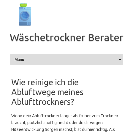
Zum
Inhalt
springen
Wäschetrockner Berater
Wie reinige ich die
Abluftwege meines
Ablufttrockners?
Wenn dein Ablufttrockner länger als früher zum Trocknen
braucht, plötzlich muffig riecht oder du dir wegen
Hitzeentwicklung Sorgen machst, bist du hier richtig. Als