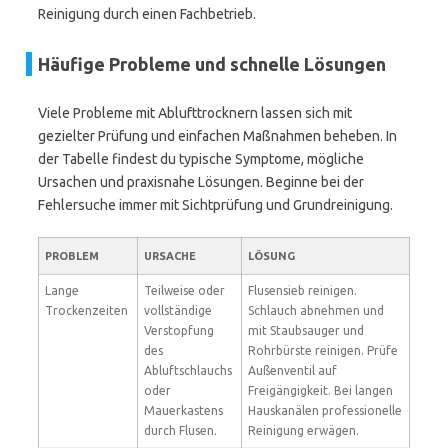
Reinigung durch einen Fachbetrieb.
Häufige Probleme und schnelle Lösungen
Viele Probleme mit Ablufttrocknern lassen sich mit
gezielter Prüfung und einfachen Maßnahmen beheben. In
der Tabelle findest du typische Symptome, mögliche
Ursachen und praxisnahe Lösungen. Beginne bei der
Fehlersuche immer mit Sichtprüfung und Grundreinigung.
PROBLEM
URSACHE
LÖSUNG
Lange
Teilweise oder
Flusensieb reinigen.
Trockenzeiten
vollständige
Schlauch abnehmen und
Verstopfung
mit Staubsauger und
des
Rohrbürste reinigen. Prüfe
Abluftschlauchs
Außenventil auf
oder
Freigängigkeit. Bei langen
Mauerkastens
Hauskanälen professionelle
durch Flusen.
Reinigung erwägen.