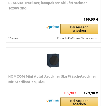
LEADZM Trockner, kompakter Ablufttrockner
1020W 3KG
199,99 €
Bei Amazon
ansehen
*
Preis inkl. MwSt., zzgl. Versandkosten
Anzeige
HOMCOM Mini Ablufttrockner 5kg Wäschetrockner
mit Sterilisation, Blau
189,90 €
179,90 €
Bei Amazon
ansehen