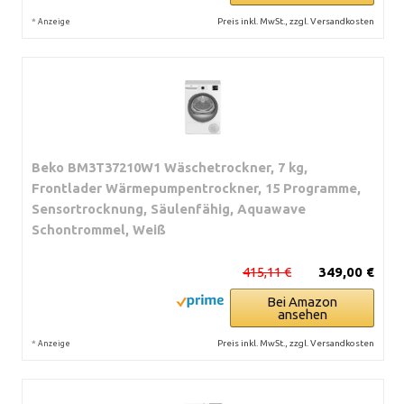
*
Preis inkl. MwSt., zzgl. Versandkosten
Anzeige
Beko BM3T37210W1 Wäschetrockner, 7 kg,
Frontlader Wärmepumpentrockner, 15 Programme,
Sensortrocknung, Säulenfähig, Aquawave
Schontrommel, Weiß
415,11 €
349,00 €
Bei Amazon
ansehen
*
Preis inkl. MwSt., zzgl. Versandkosten
Anzeige