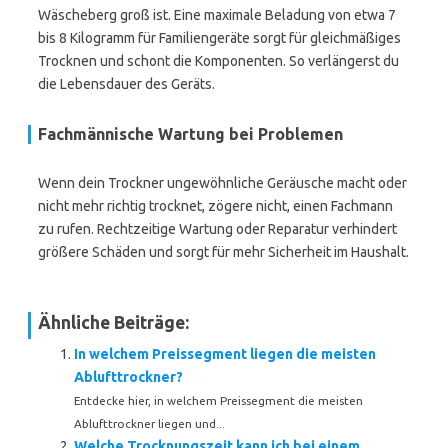
Wäscheberg groß ist. Eine maximale Beladung von etwa 7
bis 8 Kilogramm für Familiengeräte sorgt für gleichmäßiges
Trocknen und schont die Komponenten. So verlängerst du
die Lebensdauer des Geräts.
Fachmännische Wartung bei Problemen
Wenn dein Trockner ungewöhnliche Geräusche macht oder
nicht mehr richtig trocknet, zögere nicht, einen Fachmann
zu rufen. Rechtzeitige Wartung oder Reparatur verhindert
größere Schäden und sorgt für mehr Sicherheit im Haushalt.
Ähnliche Beiträge:
In welchem Preissegment liegen die meisten
Ablufttrockner?
Entdecke hier, in welchem Preissegment die meisten
Ablufttrockner liegen und...
Welche Trocknungszeit kann ich bei einem