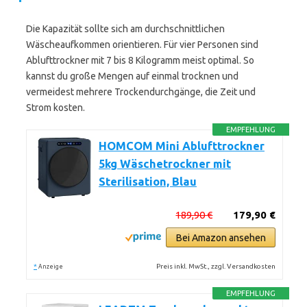
Die Kapazität sollte sich am durchschnittlichen
Wäscheaufkommen orientieren. Für vier Personen sind
Ablufttrockner mit 7 bis 8 Kilogramm meist optimal. So
kannst du große Mengen auf einmal trocknen und
vermeidest mehrere Trockendurchgänge, die Zeit und
Strom kosten.
EMPFEHLUNG
HOMCOM Mini Ablufttrockner
5kg Wäschetrockner mit
Sterilisation, Blau
189,90 €
179,90 €
Bei Amazon ansehen
*
Preis inkl. MwSt., zzgl. Versandkosten
Anzeige
EMPFEHLUNG