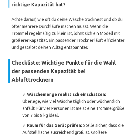
richtige Kapazität hat?
Achte darauf, wie oft du deine Wäsche trocknest und ob du
öfter mehrere Durchläufe machen musst. Wenn die
Trommel regelmäßig zu klein ist, lohnt sich ein Modell mit
größerer Kapazität. Ein passender Trockner läuft effizienter
und gestaltet deinen Alltag entspannter.
Checkliste: Wichtige Punkte für die Wahl
der passenden Kapazität bei
Ablufttrocknern
✓
Wäschemenge realistisch einschätzen:
Überlege, wie viel Wäsche täglich oder wöchentlich
anfällt. Für vier Personen ist meist eine Trommelgröße
von 7 bis 8 kg ideal.
✓
Raum für das Gerät prüfen:
Stelle sicher, dass die
Aufstellfläche ausreichend groß ist. Größere