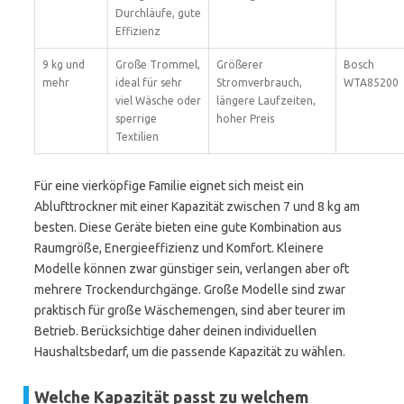
Durchläufe, gute
Effizienz
9 kg und
Große Trommel,
Größerer
Bosch
mehr
ideal für sehr
Stromverbrauch,
WTA85200
viel Wäsche oder
längere Laufzeiten,
sperrige
hoher Preis
Textilien
Für eine vierköpfige Familie eignet sich meist ein
Ablufttrockner mit einer Kapazität zwischen 7 und 8 kg am
besten. Diese Geräte bieten eine gute Kombination aus
Raumgröße, Energieeffizienz und Komfort. Kleinere
Modelle können zwar günstiger sein, verlangen aber oft
mehrere Trockendurchgänge. Große Modelle sind zwar
praktisch für große Wäschemengen, sind aber teurer im
Betrieb. Berücksichtige daher deinen individuellen
Haushaltsbedarf, um die passende Kapazität zu wählen.
Welche Kapazität passt zu welchem