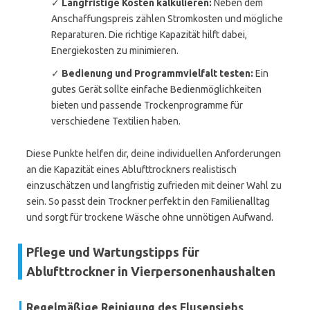
✓
Langfristige Kosten kalkulieren:
Neben dem
Anschaffungspreis zählen Stromkosten und mögliche
Reparaturen. Die richtige Kapazität hilft dabei,
Energiekosten zu minimieren.
✓
Bedienung und Programmvielfalt testen:
Ein
gutes Gerät sollte einfache Bedienmöglichkeiten
bieten und passende Trockenprogramme für
verschiedene Textilien haben.
Diese Punkte helfen dir, deine individuellen Anforderungen
an die Kapazität eines Ablufttrockners realistisch
einzuschätzen und langfristig zufrieden mit deiner Wahl zu
sein. So passt dein Trockner perfekt in den Familienalltag
und sorgt für trockene Wäsche ohne unnötigen Aufwand.
Pflege und Wartungstipps für
Ablufttrockner in Vierpersonenhaushalten
Regelmäßige Reinigung des Flusensiebs