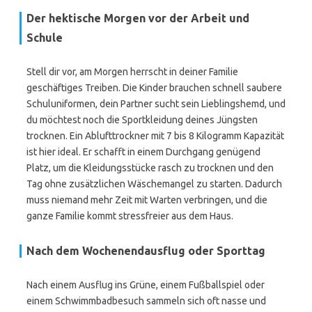
Der hektische Morgen vor der Arbeit und
Schule
Stell dir vor, am Morgen herrscht in deiner Familie
geschäftiges Treiben. Die Kinder brauchen schnell saubere
Schuluniformen, dein Partner sucht sein Lieblingshemd, und
du möchtest noch die Sportkleidung deines Jüngsten
trocknen. Ein Ablufttrockner mit 7 bis 8 Kilogramm Kapazität
ist hier ideal. Er schafft in einem Durchgang genügend
Platz, um die Kleidungsstücke rasch zu trocknen und den
Tag ohne zusätzlichen Wäschemangel zu starten. Dadurch
muss niemand mehr Zeit mit Warten verbringen, und die
ganze Familie kommt stressfreier aus dem Haus.
Nach dem Wochenendausflug oder Sporttag
Nach einem Ausflug ins Grüne, einem Fußballspiel oder
einem Schwimmbadbesuch sammeln sich oft nasse und