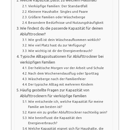
Vierköpfige Familien: Der Standardfall
Kleinere Haushalte: Singles und Paare
Größere Familien oder Wäscheberge
Besondere Bedürfnisse und Nutzungshäufigkeit
Wie findest du die passende Kapazität für deinen
Ablufttrockner?
Wie groß ist dein Wäscheaufkommen wirklich?
Wie viel Platz hast du zur Verfügung?
Wie wichtig ist dir der Energieverbrauch?
Typische Alltagssituationen für Ablufttrockner bei
vierköpfigen Familien
Der hektische Morgen vor der Arbeit und Schule
Nach dem Wochenendausflug oder Sporttag
Wäscheberge nach der Familienfeier
Der typische Alltag mit mehreren Kindern
Häufig gestellte Fragen zur Kapazität von
Ablufttrocknern für vierköpfige Familien
Wie entscheide ich, welche Kapazität für meine
Familie am besten ist?
Kann ein zu großer Ablufttrockner nachteilig sein?
Wie beeinflusst die Kapazität den
Energieverbrauch?
Welche Kapazität eignet sich für Haushalte, die