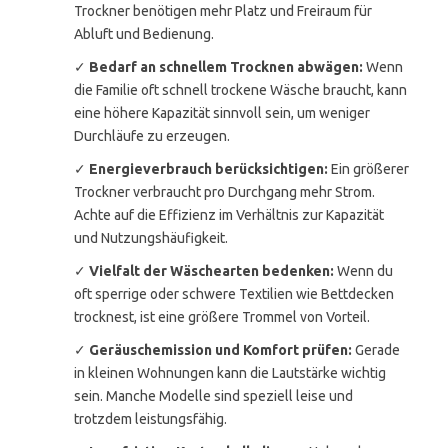
Trockner benötigen mehr Platz und Freiraum für
Abluft und Bedienung.
✓
Bedarf an schnellem Trocknen abwägen:
Wenn
die Familie oft schnell trockene Wäsche braucht, kann
eine höhere Kapazität sinnvoll sein, um weniger
Durchläufe zu erzeugen.
✓
Energieverbrauch berücksichtigen:
Ein größerer
Trockner verbraucht pro Durchgang mehr Strom.
Achte auf die Effizienz im Verhältnis zur Kapazität
und Nutzungshäufigkeit.
✓
Vielfalt der Wäschearten bedenken:
Wenn du
oft sperrige oder schwere Textilien wie Bettdecken
trocknest, ist eine größere Trommel von Vorteil.
✓
Geräuschemission und Komfort prüfen:
Gerade
in kleinen Wohnungen kann die Lautstärke wichtig
sein. Manche Modelle sind speziell leise und
trotzdem leistungsfähig.