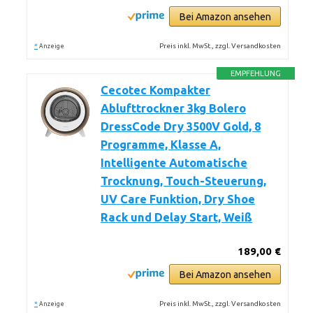
Bei Amazon ansehen
*
Preis inkl. MwSt., zzgl. Versandkosten
Anzeige
EMPFEHLUNG
Cecotec Kompakter
Ablufttrockner 3kg Bolero
DressCode Dry 3500V Gold, 8
Programme, Klasse A,
Intelligente Automatische
Trocknung, Touch-Steuerung,
UV Care Funktion, Dry Shoe
Rack und Delay Start, Weiß
189,00 €
Bei Amazon ansehen
*
Preis inkl. MwSt., zzgl. Versandkosten
Anzeige