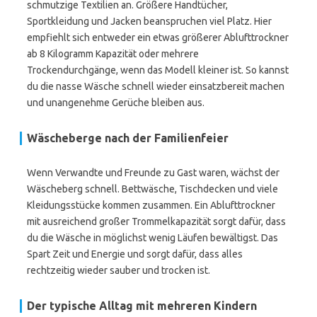
schmutzige Textilien an. Größere Handtücher,
Sportkleidung und Jacken beanspruchen viel Platz. Hier
empfiehlt sich entweder ein etwas größerer Ablufttrockner
ab 8 Kilogramm Kapazität oder mehrere
Trockendurchgänge, wenn das Modell kleiner ist. So kannst
du die nasse Wäsche schnell wieder einsatzbereit machen
und unangenehme Gerüche bleiben aus.
Wäscheberge nach der Familienfeier
Wenn Verwandte und Freunde zu Gast waren, wächst der
Wäscheberg schnell. Bettwäsche, Tischdecken und viele
Kleidungsstücke kommen zusammen. Ein Ablufttrockner
mit ausreichend großer Trommelkapazität sorgt dafür, dass
du die Wäsche in möglichst wenig Läufen bewältigst. Das
Spart Zeit und Energie und sorgt dafür, dass alles
rechtzeitig wieder sauber und trocken ist.
Der typische Alltag mit mehreren Kindern