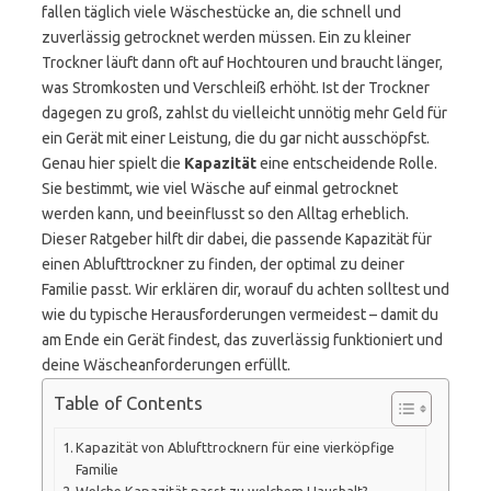
fallen täglich viele Wäschestücke an, die schnell und
zuverlässig getrocknet werden müssen. Ein zu kleiner
Trockner läuft dann oft auf Hochtouren und braucht länger,
was Stromkosten und Verschleiß erhöht. Ist der Trockner
dagegen zu groß, zahlst du vielleicht unnötig mehr Geld für
ein Gerät mit einer Leistung, die du gar nicht ausschöpfst.
Genau hier spielt die
Kapazität
eine entscheidende Rolle.
Sie bestimmt, wie viel Wäsche auf einmal getrocknet
werden kann, und beeinflusst so den Alltag erheblich.
Dieser Ratgeber hilft dir dabei, die passende Kapazität für
einen Ablufttrockner zu finden, der optimal zu deiner
Familie passt. Wir erklären dir, worauf du achten solltest und
wie du typische Herausforderungen vermeidest – damit du
am Ende ein Gerät findest, das zuverlässig funktioniert und
deine Wäscheanforderungen erfüllt.
Table of Contents
Kapazität von Ablufttrocknern für eine vierköpfige
Familie
Welche Kapazität passt zu welchem Haushalt?