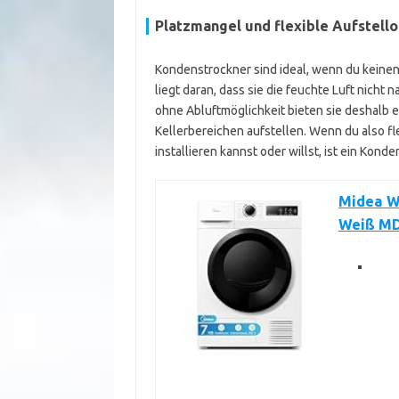
Platzmangel und flexible Aufstello
Kondenstrockner sind ideal, wenn du keine
liegt daran, dass sie die feuchte Luft nich
ohne Abluftmöglichkeit bieten sie deshalb 
Kellerbereichen aufstellen. Wenn du also f
installieren kannst oder willst, ist ein Kond
Midea W
Weiß M