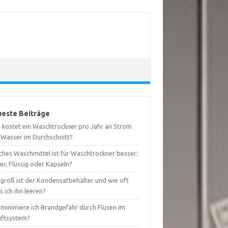
este Beiträge
 kostet ein Waschtrockner pro Jahr an Strom
 Wasser im Durchschnitt?
ches Waschmittel ist für Waschtrockner besser:
er, Flüssig oder Kapseln?
 groß ist der Kondensatbehälter und wie oft
 ich ihn leeren?
 minimiere ich Brandgefahr durch Flusen im
uftsystem?