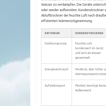
Wasser zu verdampfen. Die Geräte unterschei
oder wieder aufbereiten. Kondenstrockner s
Ablufttrockner die feuchte Luft nach drauß
effizienten Wärmerückgewinnung.
KRITERIUM
KONDENSTROCKNER
Funktionsprinzip
Feuchte Luft
kondensiert im Gerät
und wird als Wasser
gesammelt
Energieverbrauch
Moderat, aber höher a
Wärmepumpentrockne
Aufstellungsort
Flexibel, benötigt keine
Außenwand