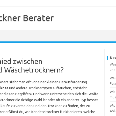
kner Berater
Neu
hied zwischen
Was
d Wäschetrocknern?
und
Wel
ers steht man oft vor einer kleinen Herausforderung.
Pulv
ckner
und andere Trocknertypen auftauchen, entsteht
Wie
er diesen Begriffen? Und worin unterscheiden sich die Geräte
muss
strockner die richtige Wahl ist oder ob ein anderer Typ besser
Wie
 Fehlkäufe zu vermeiden und den Trockner zu finden, der zu
Abl
ber erfährst du, wie Kondenstrockner funktionieren, welche