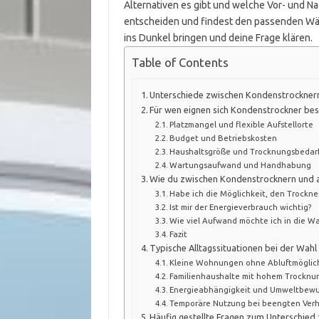
Alternativen es gibt und welche Vor- und Na
entscheiden und findest den passenden Wäs
ins Dunkel bringen und deine Frage klären.
Table of Contents
Unterschiede zwischen Kondenstrockner
Für wen eignen sich Kondenstrockner be
Platzmangel und flexible Aufstellorte
Budget und Betriebskosten
Haushaltsgröße und Trocknungsbedar
Wartungsaufwand und Handhabung
Wie du zwischen Kondenstrocknern und 
Habe ich die Möglichkeit, den Trockn
Ist mir der Energieverbrauch wichtig?
Wie viel Aufwand möchte ich in die Wa
Fazit
Typische Alltagssituationen bei der Wa
Kleine Wohnungen ohne Abluftmöglic
Familienhaushalte mit hohem Trocknu
Energieabhängigkeit und Umweltbewu
Temporäre Nutzung bei beengten Verh
Häufig gestellte Fragen zum Unterschie