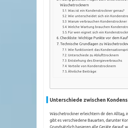
Wäschetrocknern
Was ist ein Kondenstrockner genau?
Wie unterscheidet sich ein Kondenstr
Warum verbrauchen Kondenstrockner 
Welche Wartung brauchen Kondenstro
Für wen eignet sich ein Kondenstrock
Checkliste: Wichtige Punkte vor dem Kau
Technische Grundlagen zu Wäschetrockn
Wie funktioniert das Kondensationspri
Unterschiede zu Ablufttrocknern
Entstehung des Energieverbrauchs
Vorteile von Kondenstrocknern
Ähnliche Beiträge:
Unterschiede zwischen Kondens
Wäschetrockner erleichtern dir den Alltag, 
gibt es verschiedene Bauarten, darunter K
Grundsätzlich basieren alle Geräte darauf,