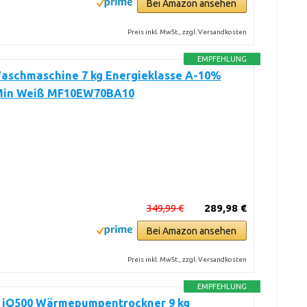
Bei Amazon ansehen
Preis inkl. MwSt., zzgl. Versandkosten
EMPFEHLUNG
aschmaschine 7 kg Energieklasse A-10%
Min Weiß MF10EW70BA10
349,99 €
289,98 €
Bei Amazon ansehen
Preis inkl. MwSt., zzgl. Versandkosten
EMPFEHLUNG
 iQ500 Wärmepumpentrockner 9 kg