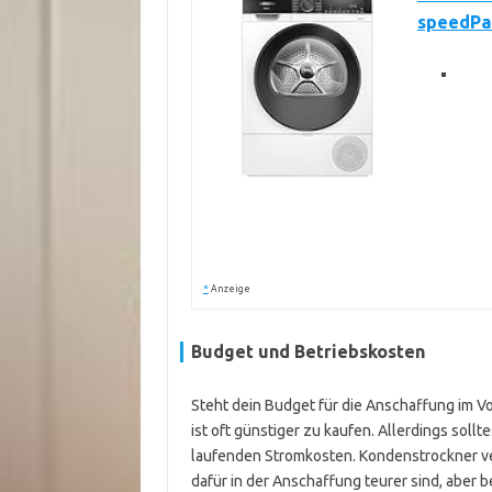
speedP
*
Anzeige
Budget und Betriebskosten
Steht dein Budget für die Anschaffung im Vo
ist oft günstiger zu kaufen. Allerdings soll
laufenden Stromkosten. Kondenstrockner v
dafür in der Anschaffung teurer sind, aber 