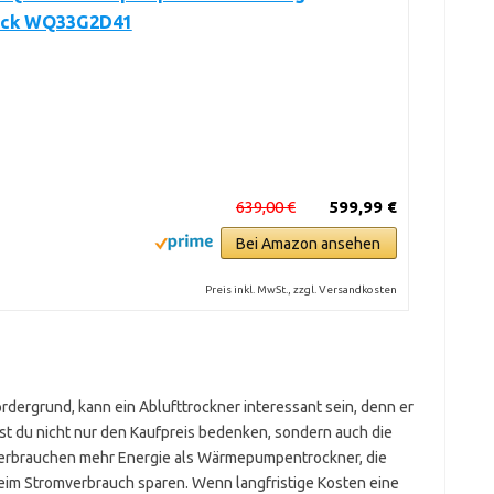
ack WQ33G2D41
639,00 €
599,99 €
Bei Amazon ansehen
Preis inkl. MwSt., zzgl. Versandkosten
rdergrund, kann ein Ablufttrockner interessant sein, denn er
test du nicht nur den Kaufpreis bedenken, sondern auch die
erbrauchen mehr Energie als Wärmepumpentrockner, die
beim Stromverbrauch sparen. Wenn langfristige Kosten eine