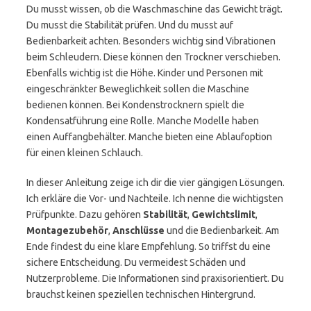
Du musst wissen, ob die Waschmaschine das Gewicht trägt.
Du musst die Stabilität prüfen. Und du musst auf
Bedienbarkeit achten. Besonders wichtig sind Vibrationen
beim Schleudern. Diese können den Trockner verschieben.
Ebenfalls wichtig ist die Höhe. Kinder und Personen mit
eingeschränkter Beweglichkeit sollen die Maschine
bedienen können. Bei Kondenstrocknern spielt die
Kondensatführung eine Rolle. Manche Modelle haben
einen Auffangbehälter. Manche bieten eine Ablaufoption
für einen kleinen Schlauch.
In dieser Anleitung zeige ich dir die vier gängigen Lösungen.
Ich erkläre die Vor- und Nachteile. Ich nenne die wichtigsten
Prüfpunkte. Dazu gehören
Stabilität
,
Gewichtslimit
,
Montagezubehör
,
Anschlüsse
und die Bedienbarkeit. Am
Ende findest du eine klare Empfehlung. So triffst du eine
sichere Entscheidung. Du vermeidest Schäden und
Nutzerprobleme. Die Informationen sind praxisorientiert. Du
brauchst keinen speziellen technischen Hintergrund.