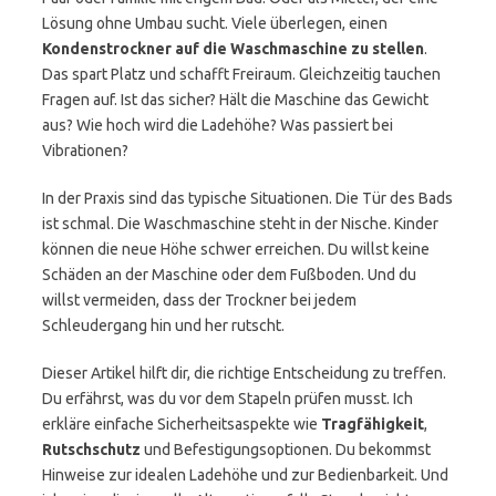
Lösung ohne Umbau sucht. Viele überlegen, einen
Kondenstrockner auf die Waschmaschine zu stellen
.
Das spart Platz und schafft Freiraum. Gleichzeitig tauchen
Fragen auf. Ist das sicher? Hält die Maschine das Gewicht
aus? Wie hoch wird die Ladehöhe? Was passiert bei
Vibrationen?
In der Praxis sind das typische Situationen. Die Tür des Bads
ist schmal. Die Waschmaschine steht in der Nische. Kinder
können die neue Höhe schwer erreichen. Du willst keine
Schäden an der Maschine oder dem Fußboden. Und du
willst vermeiden, dass der Trockner bei jedem
Schleudergang hin und her rutscht.
Dieser Artikel hilft dir, die richtige Entscheidung zu treffen.
Du erfährst, was du vor dem Stapeln prüfen musst. Ich
erkläre einfache Sicherheitsaspekte wie
Tragfähigkeit
,
Rutschschutz
und Befestigungsoptionen. Du bekommst
Hinweise zur idealen Ladehöhe und zur Bedienbarkeit. Und