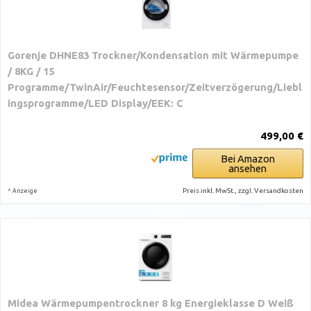
Gorenje DHNE83 Trockner/Kondensation mit Wärmepumpe
/ 8KG / 15
Programme/TwinAir/Feuchtesensor/Zeitverzögerung/Liebl
ingsprogramme/LED Display/EEK: C
499,00 €
Bei Amazon
ansehen
*
Preis inkl. MwSt., zzgl. Versandkosten
Anzeige
Midea Wärmepumpentrockner 8 kg Energieklasse D Weiß