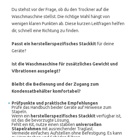
Du stehst vor der Frage, ob du den Trockner auf die
Waschmaschine stellst. Die richtige Wahl hängt von
wenigen klaren Punkten ab. Diese kurzen Leitfragen helfen
dir, schnell eine Richtung zu finden.
Passt ein herstellerspezifisches Stackkit
für deine
Geräte?
Ist die Waschmaschine für zusätzliches Gewicht und
Vibrationen ausgelegt?
Bleibt die Bedienung und der Zugang zum
Kondensatbehälter komfortabel?
Prüfpunkte und praktische Empfehlungen
Prüfe das Handbuch beider Geräte auf Hinweise zum
Stapeln.
Wenn ein
herstellerspezifisches Stackkit
verfügbar ist,
ist das die bevorzugte Lösung.
Fehlt ein Kit, nutze einen stabilen
universellen
Stapelrahmen
mit ausreichender Traglast.
Vermeide einfaches Aufstellen ohne Befestigung. Es kann