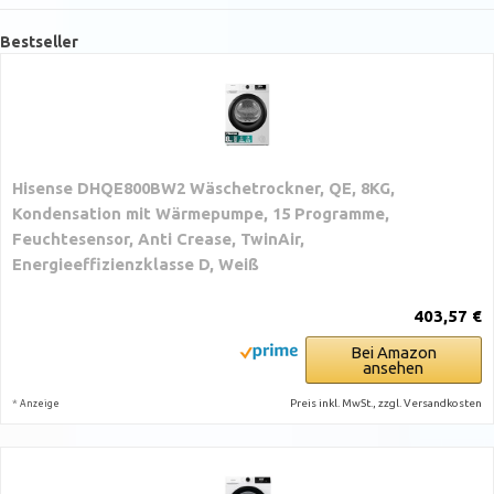
Bestseller
Hisense DHQE800BW2 Wäschetrockner, QE, 8KG,
Kondensation mit Wärmepumpe, 15 Programme,
Feuchtesensor, Anti Crease, TwinAir,
Energieeffizienzklasse D, Weiß
403,57 €
Bei Amazon
ansehen
*
Preis inkl. MwSt., zzgl. Versandkosten
Anzeige