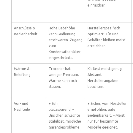
einrastbar.
Anschlüsse &
Hohe Ladehöhe
Herstellerspezifisch
Bedienbarkeit
kann Bedienung
optimiert. Tür und
erschweren. Zugang
Behälter bleiben meist
zum
erreichbar.
Kondensatbehälter
eingeschränkt.
Wärme &
Trockner hat
Kit lässt meist genug
Belüftung
weniger Freiraum.
Abstand.
Wärme kann sich
Herstellerangaben
stauen.
beachten.
Vor- und
+ Sehr
+ Sicher, vom Hersteller
Nachteile
platzsparend. –
empfohlen, gute
Unsicher, schlechte
Bedienbarkeit. – Meist
Stabilität, mögliche
nur für bestimmte
Garantieprobleme.
Modelle geeignet.