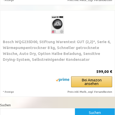
*
Preis inkl. MwSt., zzgl. Versandkosten
Anzeige
Bosch WQG235D00, Stiftung Warentest GUT (2,2)*, Serie 6,
Wärmepumpentrockner 8 kg, Schneller getrocknete
Wäsche, Auto Dry, Option Halbe Beladung, Sensitive
Drying-System, Selbstreinigender Kondensator
599,00 €
Bei Amazon
ansehen
*
Preis inkl. MwSt., zzgl. Versandkosten
Anzeige
Suchen
Suchen