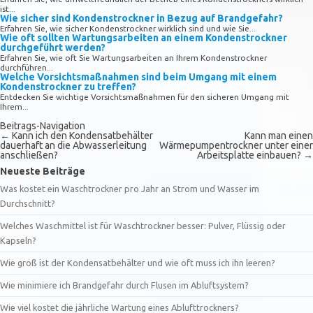
ist...
Wie sicher sind Kondenstrockner in Bezug auf Brandgefahr?
Erfahren Sie, wie sicher Kondenstrockner wirklich sind und wie Sie...
Wie oft sollten Wartungsarbeiten an einem Kondenstrockner
durchgeführt werden?
Erfahren Sie, wie oft Sie Wartungsarbeiten an Ihrem Kondenstrockner
durchführen...
Welche Vorsichtsmaßnahmen sind beim Umgang mit einem
Kondenstrockner zu treffen?
Entdecken Sie wichtige Vorsichtsmaßnahmen für den sicheren Umgang mit
Ihrem...
Beitrags-Navigation
←
Kann ich den Kondensatbehälter
Kann man einen
dauerhaft an die Abwasserleitung
Wärmepumpentrockner unter einer
anschließen?
Arbeitsplatte einbauen?
→
Neueste Beiträge
Was kostet ein Waschtrockner pro Jahr an Strom und Wasser im
Durchschnitt?
Welches Waschmittel ist für Waschtrockner besser: Pulver, Flüssig oder
Kapseln?
Wie groß ist der Kondensatbehälter und wie oft muss ich ihn leeren?
Wie minimiere ich Brandgefahr durch Flusen im Abluftsystem?
Wie viel kostet die jährliche Wartung eines Ablufttrockners?