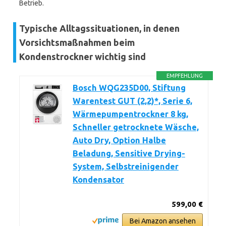
Betrieb.
Typische Alltagssituationen, in denen
Vorsichtsmaßnahmen beim
Kondenstrockner wichtig sind
EMPFEHLUNG
Bosch WQG235D00, Stiftung
Warentest GUT (2,2)*, Serie 6,
Wärmepumpentrockner 8 kg,
Schneller getrocknete Wäsche,
Auto Dry, Option Halbe
Beladung, Sensitive Drying-
System, Selbstreinigender
Kondensator
599,00 €
Bei Amazon ansehen