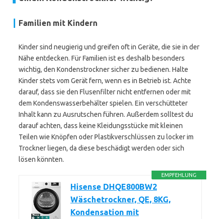
Familien mit Kindern
Kinder sind neugierig und greifen oft in Geräte, die sie in der
Nähe entdecken. Für Familien ist es deshalb besonders
wichtig, den Kondenstrockner sicher zu bedienen. Halte
Kinder stets vom Gerät fern, wenn es in Betrieb ist. Achte
darauf, dass sie den Flusenfilter nicht entfernen oder mit
dem Kondenswasserbehälter spielen. Ein verschütteter
Inhalt kann zu Ausrutschen führen. Außerdem solltest du
darauf achten, dass keine Kleidungsstücke mit kleinen
Teilen wie Knöpfen oder Plastikverschlüssen zu locker im
Trockner liegen, da diese beschädigt werden oder sich
lösen könnten.
EMPFEHLUNG
Hisense DHQE800BW2
Wäschetrockner, QE, 8KG,
Kondensation mit