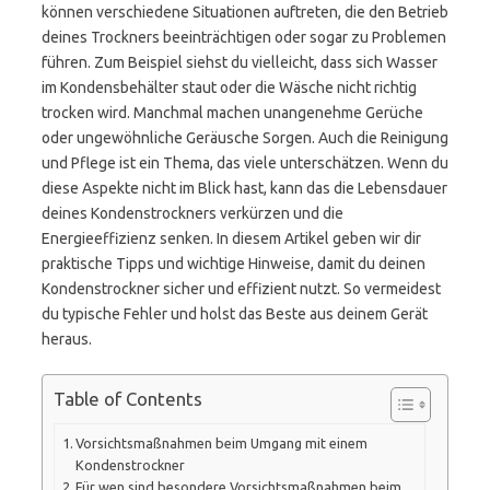
können verschiedene Situationen auftreten, die den Betrieb
deines Trockners beeinträchtigen oder sogar zu Problemen
führen. Zum Beispiel siehst du vielleicht, dass sich Wasser
im Kondensbehälter staut oder die Wäsche nicht richtig
trocken wird. Manchmal machen unangenehme Gerüche
oder ungewöhnliche Geräusche Sorgen. Auch die Reinigung
und Pflege ist ein Thema, das viele unterschätzen. Wenn du
diese Aspekte nicht im Blick hast, kann das die Lebensdauer
deines Kondenstrockners verkürzen und die
Energieeffizienz senken. In diesem Artikel geben wir dir
praktische Tipps und wichtige Hinweise, damit du deinen
Kondenstrockner sicher und effizient nutzt. So vermeidest
du typische Fehler und holst das Beste aus deinem Gerät
heraus.
Table of Contents
Vorsichtsmaßnahmen beim Umgang mit einem
Kondenstrockner
Für wen sind besondere Vorsichtsmaßnahmen beim