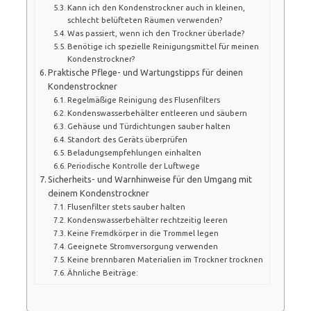
Kann ich den Kondenstrockner auch in kleinen,
schlecht belüfteten Räumen verwenden?
Was passiert, wenn ich den Trockner überlade?
Benötige ich spezielle Reinigungsmittel für meinen
Kondenstrockner?
Praktische Pflege- und Wartungstipps für deinen
Kondenstrockner
Regelmäßige Reinigung des Flusenfilters
Kondenswasserbehälter entleeren und säubern
Gehäuse und Türdichtungen sauber halten
Standort des Geräts überprüfen
Beladungsempfehlungen einhalten
Periodische Kontrolle der Luftwege
Sicherheits- und Warnhinweise für den Umgang mit
deinem Kondenstrockner
Flusenfilter stets sauber halten
Kondenswasserbehälter rechtzeitig leeren
Keine Fremdkörper in die Trommel legen
Geeignete Stromversorgung verwenden
Keine brennbaren Materialien im Trockner trocknen
Ähnliche Beiträge: