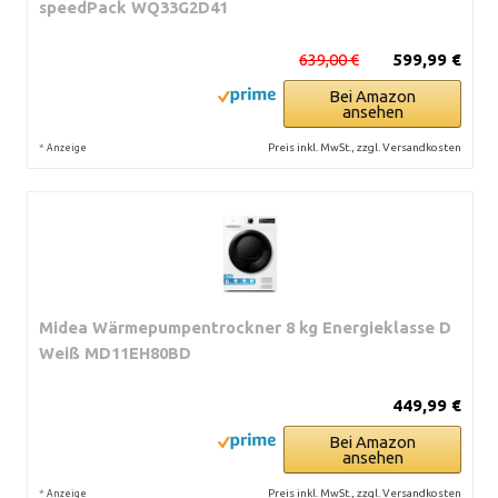
speedPack WQ33G2D41
639,00 €
599,99 €
Bei Amazon
ansehen
*
Preis inkl. MwSt., zzgl. Versandkosten
Anzeige
Midea Wärmepumpentrockner 8 kg Energieklasse D
Weiß MD11EH80BD
449,99 €
Bei Amazon
ansehen
*
Preis inkl. MwSt., zzgl. Versandkosten
Anzeige