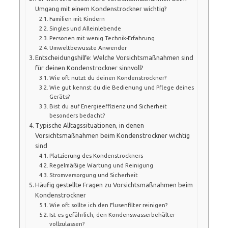
Umgang mit einem Kondenstrockner wichtig?
Familien mit Kindern
Singles und Alleinlebende
Personen mit wenig Technik-Erfahrung
Umweltbewusste Anwender
Entscheidungshilfe: Welche Vorsichtsmaßnahmen sind
für deinen Kondenstrockner sinnvoll?
Wie oft nutzt du deinen Kondenstrockner?
Wie gut kennst du die Bedienung und Pflege deines
Geräts?
Bist du auf Energieeffizienz und Sicherheit
besonders bedacht?
Typische Alltagssituationen, in denen
Vorsichtsmaßnahmen beim Kondenstrockner wichtig
sind
Platzierung des Kondenstrockners
Regelmäßige Wartung und Reinigung
Stromversorgung und Sicherheit
Häufig gestellte Fragen zu Vorsichtsmaßnahmen beim
Kondenstrockner
Wie oft sollte ich den Flusenfilter reinigen?
Ist es gefährlich, den Kondenswasserbehälter
vollzulassen?