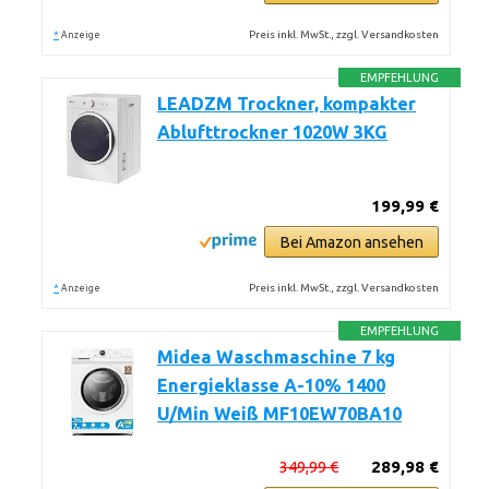
*
Preis inkl. MwSt., zzgl. Versandkosten
Anzeige
EMPFEHLUNG
LEADZM Trockner, kompakter
Ablufttrockner 1020W 3KG
199,99 €
Bei Amazon ansehen
*
Preis inkl. MwSt., zzgl. Versandkosten
Anzeige
EMPFEHLUNG
Midea Waschmaschine 7 kg
Energieklasse A-10% 1400
U/Min Weiß MF10EW70BA10
349,99 €
289,98 €