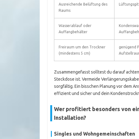
Ausreichende Belüftung des
Lüftungsgit
Raums
Wasserablauf oder
Kondenswas
Auffangbehälter
Auffangbeh
Freiraum um den Trockner
genügend P
(mindestens 5 cm)
Aufstellra
Zusammengefasst solltest du darauf achten,
Steckdose ist. Vermeide Verlängerungskabe
sorgfältig. Ein bisschen Planung vor dem An
effizient und sicher und dein Kondenstrockn
Wer profitiert besonders von ei
Installation?
Singles und Wohngemeinschaften