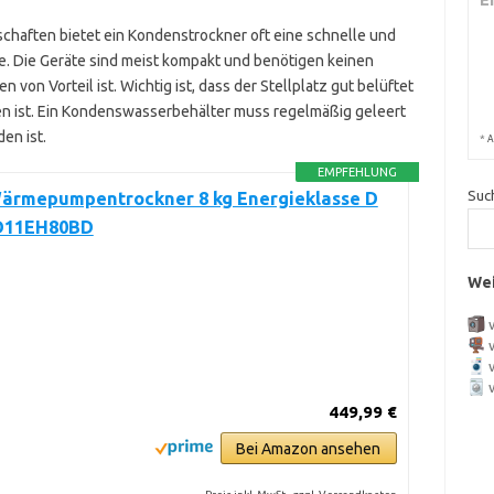
haften bietet ein Kondenstrockner oft eine schnelle und
. Die Geräte sind meist kompakt und benötigen keinen
von Vorteil ist. Wichtig ist, dass der Stellplatz gut belüftet
en ist. Ein Kondenswasserbehälter muss regelmäßig geleert
en ist.
*
A
EMPFEHLUNG
Suc
ärmepumpentrockner 8 kg Energieklasse D
D11EH80BD
Wei
449,99 €
Bei Amazon ansehen