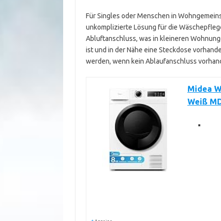
Für Singles oder Menschen in Wohngemeinsc
unkomplizierte Lösung für die Wäschepflege
Abluftanschluss, was in kleineren Wohnungen 
ist und in der Nähe eine Steckdose vorhand
werden, wenn kein Ablaufanschluss vorhand
Midea W
Weiß M