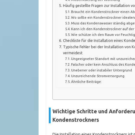
Häufig gestellte Fragen zur Installation 
Braucht ein Kondenstrockner einen Ab
Wo sollte ein Kondenstrockner idealer
Muss das Kondenswasser ständig abge
Kann ich den Kondenstrockner auf der
Wie schütze ich den Raum vor Feuchtig
Checkliste für die Installation eines Kon
Typische Fehler bei der Installation von 
vermeidest
Ungeeigneter Standort mit unzureiche
Falscher oder kein Anschluss des Kond
Unebener oder instabiler Untergrund
Unzureichende Stromversorgung
Ähnliche Beiträge:
Wichtige Schritte und Anforderun
Kondenstrockners
Die Installation eines Kondenstrockners ist