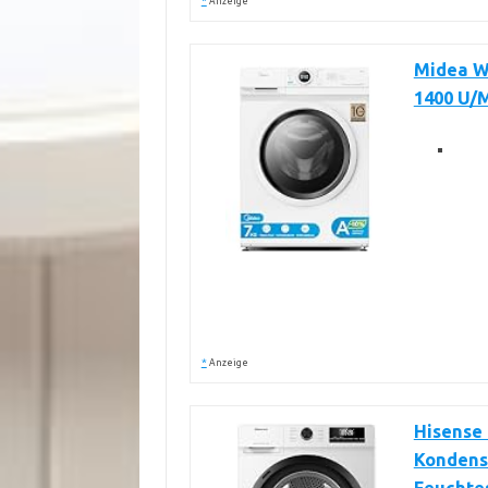
*
Anzeige
Midea W
1400 U/
*
Anzeige
Hisense
Kondens