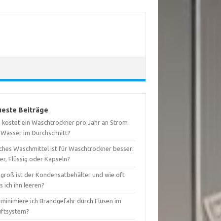
este Beiträge
 kostet ein Waschtrockner pro Jahr an Strom
 Wasser im Durchschnitt?
ches Waschmittel ist für Waschtrockner besser:
er, Flüssig oder Kapseln?
 groß ist der Kondensatbehälter und wie oft
 ich ihn leeren?
 minimiere ich Brandgefahr durch Flusen im
uftsystem?