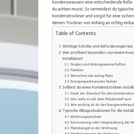
Kondenswassers eine entscheidende Rolle. In
du achten musst. So vermeidest du typische 
Kondenstrockner und sorgst für eine sicher
deinen Trockner von Anfang an richtig einb
Table of Contents
Wichtige Schritte und Anforderungen bei 
Wer profitiert besonders von einem Kond
Installation?
Singles und Wohngemeinschaften
Familien
Menschen mit wenig Platz
Energiesparbewusste Nutzer
Solltest du einen Kondenstrockner install
Passt der Standort für den Kondenstro
Wie sieht es mit dem Platzbedarf aus?
Wie wichtig ist dir der Energieverbrauc
Typische Alltagssituationen für die Insta
Wohnungswechsel
Renovierung oder Umgestaltung der 
Platzmangel in der Wohnung
Modernisierung der Wohnung