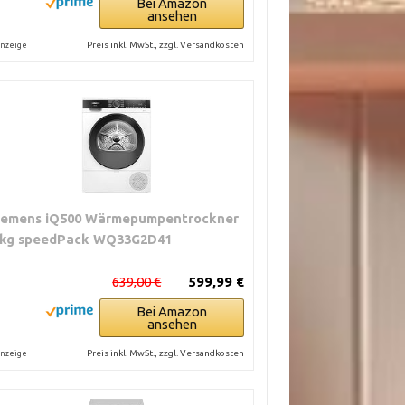
Bei Amazon
ansehen
Preis inkl. MwSt., zzgl. Versandkosten
nzeige
iemens iQ500 Wärmepumpentrockner
 kg speedPack WQ33G2D41
639,00 €
599,99 €
Bei Amazon
ansehen
Preis inkl. MwSt., zzgl. Versandkosten
nzeige