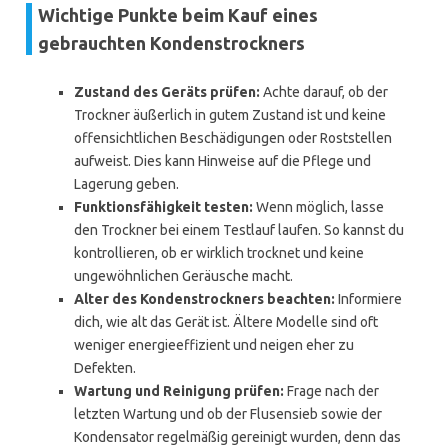
Wichtige Punkte beim Kauf eines
gebrauchten Kondenstrockners
Zustand des Geräts prüfen:
Achte darauf, ob der
Trockner äußerlich in gutem Zustand ist und keine
offensichtlichen Beschädigungen oder Roststellen
aufweist. Dies kann Hinweise auf die Pflege und
Lagerung geben.
Funktionsfähigkeit testen:
Wenn möglich, lasse
den Trockner bei einem Testlauf laufen. So kannst du
kontrollieren, ob er wirklich trocknet und keine
ungewöhnlichen Geräusche macht.
Alter des Kondenstrockners beachten:
Informiere
dich, wie alt das Gerät ist. Ältere Modelle sind oft
weniger energieeffizient und neigen eher zu
Defekten.
Wartung und Reinigung prüfen:
Frage nach der
letzten Wartung und ob der Flusensieb sowie der
Kondensator regelmäßig gereinigt wurden, denn das