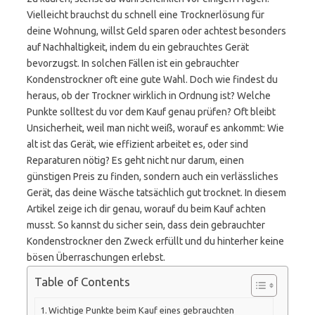
Vielleicht brauchst du schnell eine Trocknerlösung für
deine Wohnung, willst Geld sparen oder achtest besonders
auf Nachhaltigkeit, indem du ein gebrauchtes Gerät
bevorzugst. In solchen Fällen ist ein gebrauchter
Kondenstrockner oft eine gute Wahl. Doch wie findest du
heraus, ob der Trockner wirklich in Ordnung ist? Welche
Punkte solltest du vor dem Kauf genau prüfen? Oft bleibt
Unsicherheit, weil man nicht weiß, worauf es ankommt: Wie
alt ist das Gerät, wie effizient arbeitet es, oder sind
Reparaturen nötig? Es geht nicht nur darum, einen
günstigen Preis zu finden, sondern auch ein verlässliches
Gerät, das deine Wäsche tatsächlich gut trocknet. In diesem
Artikel zeige ich dir genau, worauf du beim Kauf achten
musst. So kannst du sicher sein, dass dein gebrauchter
Kondenstrockner den Zweck erfüllt und du hinterher keine
bösen Überraschungen erlebst.
Table of Contents
Wichtige Punkte beim Kauf eines gebrauchten