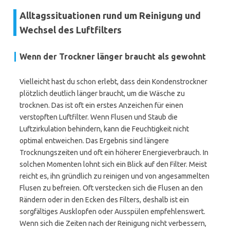
Alltagssituationen rund um Reinigung und
Wechsel des Luftfilters
Wenn der Trockner länger braucht als gewohnt
Vielleicht hast du schon erlebt, dass dein Kondenstrockner
plötzlich deutlich länger braucht, um die Wäsche zu
trocknen. Das ist oft ein erstes Anzeichen für einen
verstopften Luftfilter. Wenn Flusen und Staub die
Luftzirkulation behindern, kann die Feuchtigkeit nicht
optimal entweichen. Das Ergebnis sind längere
Trocknungszeiten und oft ein höherer Energieverbrauch. In
solchen Momenten lohnt sich ein Blick auf den Filter. Meist
reicht es, ihn gründlich zu reinigen und von angesammelten
Flusen zu befreien. Oft verstecken sich die Flusen an den
Rändern oder in den Ecken des Filters, deshalb ist ein
sorgfältiges Ausklopfen oder Ausspülen empfehlenswert.
Wenn sich die Zeiten nach der Reinigung nicht verbessern,