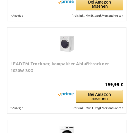
Bei Amazon
ansehen
*
Preis inkl. MwSt., zzgl. Versandkosten
Anzeige
LEADZM Trockner, kompakter Ablufttrockner
1020W 3KG
199,99 €
Bei Amazon
ansehen
*
Preis inkl. MwSt., zzgl. Versandkosten
Anzeige