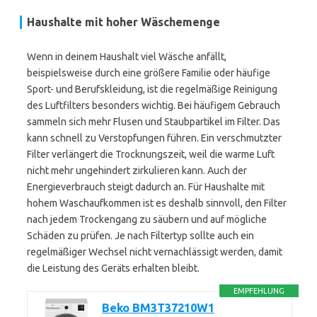
Haushalte mit hoher Wäschemenge
Wenn in deinem Haushalt viel Wäsche anfällt,
beispielsweise durch eine größere Familie oder häufige
Sport- und Berufskleidung, ist die regelmäßige Reinigung
des Luftfilters besonders wichtig. Bei häufigem Gebrauch
sammeln sich mehr Flusen und Staubpartikel im Filter. Das
kann schnell zu Verstopfungen führen. Ein verschmutzter
Filter verlängert die Trocknungszeit, weil die warme Luft
nicht mehr ungehindert zirkulieren kann. Auch der
Energieverbrauch steigt dadurch an. Für Haushalte mit
hohem Waschaufkommen ist es deshalb sinnvoll, den Filter
nach jedem Trockengang zu säubern und auf mögliche
Schäden zu prüfen. Je nach Filtertyp sollte auch ein
regelmäßiger Wechsel nicht vernachlässigt werden, damit
die Leistung des Geräts erhalten bleibt.
EMPFEHLUNG
Beko BM3T37210W1