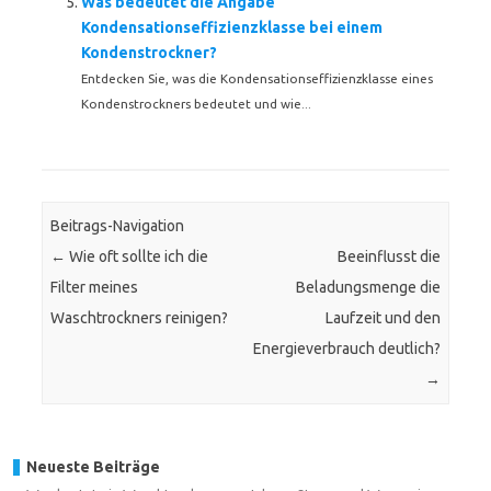
Was bedeutet die Angabe
Kondensationseffizienzklasse bei einem
Kondenstrockner?
Entdecken Sie, was die Kondensationseffizienzklasse eines
Kondenstrockners bedeutet und wie...
Beitrags-Navigation
←
Wie oft sollte ich die
Beeinflusst die
Filter meines
Beladungsmenge die
Waschtrockners reinigen?
Laufzeit und den
Energieverbrauch deutlich?
→
Neueste Beiträge