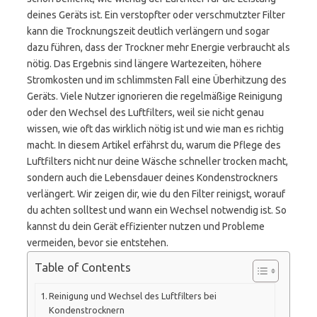
deines Geräts ist. Ein verstopfter oder verschmutzter Filter
kann die Trocknungszeit deutlich verlängern und sogar
dazu führen, dass der Trockner mehr Energie verbraucht als
nötig. Das Ergebnis sind längere Wartezeiten, höhere
Stromkosten und im schlimmsten Fall eine Überhitzung des
Geräts. Viele Nutzer ignorieren die regelmäßige Reinigung
oder den Wechsel des Luftfilters, weil sie nicht genau
wissen, wie oft das wirklich nötig ist und wie man es richtig
macht. In diesem Artikel erfährst du, warum die Pflege des
Luftfilters nicht nur deine Wäsche schneller trocken macht,
sondern auch die Lebensdauer deines Kondenstrockners
verlängert. Wir zeigen dir, wie du den Filter reinigst, worauf
du achten solltest und wann ein Wechsel notwendig ist. So
kannst du dein Gerät effizienter nutzen und Probleme
vermeiden, bevor sie entstehen.
Table of Contents
Reinigung und Wechsel des Luftfilters bei
Kondenstrocknern