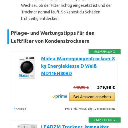
Wechsel, ob der Filter richtig eingesetzt ist und der
Trockner normal läuft. So kannst du Schäden
frühzeitig entdecken.
Pflege- und Wartungstipps für den
Luftfilter von Kondenstrocknern
EMPFEHLUNG
Midea Wärmepumpentrockner 8
kg Energieklasse D Weiß
MD11EH80BD
449,99 €
379,98 €
Bei Amazon ansehen
*
Preis inkl. MwSt., zzgl. Versandkosten
Anzeige
EMPFEHLUNG
LEADZM Trockner, kompakter