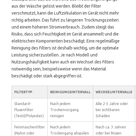
aus der Wäsche gelöst werden. Bleibt der Filter
verschmutzt, kann die Luftzirkulation im Gerät nicht mehr
richtig arbeiten. Das führt zu längeren Trocknungszeiten
und einem höheren Stromverbrauch. Zudem steigt das
Risiko, dass sich Feuchtigkeit im Gerät ansammelt und die
elektrischen Komponenten beschädigt. Eine regelmäßige
Reinigung des Filters ist deshalb wichtig, um die optimale
Leistung sicherzustellen. Je nach Modell und
Nutzungshäufigkeit kann auch ein Wechsel des Filters
notwendig sein, beispielsweise wenn das Material
beschädigt oder stark abgegriffen ist.
FILTERTYP
REINIGUNGSINTERVALL
WECHSELINTERVALLE
Standard-
Nach jedem
Alle 2-3 Jahre oder
Flusenfilter
Trockenvorgang
bei sichtbaren
(Textil/Polyester)
reinigen
Schäden
Feinmaschenfilter
Nach jedem
Nach ca. 3 Jahren
(Nylon oder
Trockengang abspülen
oder bei Rissen