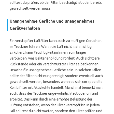
solltest du prüfen, ob der Filter beschädigt ist oder bereits
gewechselt werden muss.
Unangenehme Gerüche und unangenehmes
Gerätverhalten
Ein verstopfter Luftfilter kann auch zu muffigen Gerüchen
im Trockner führen. Wenn die Luft nicht mehr richtig
zirkuliert, kann Feuchtigkeit im Innenraum länger
verbleiben, was Bakterienbildung fördert. Auch sichtbare
Rückstände oder ein verschmutzter Filter selbst können
Ursache für unangenehme Gerüche sein. In solchen Fällen
sollte der Filter nicht nur gereinigt, sondern eventuell auch
gewechselt werden, besonders wenn es sich um spezielle
Kombifilter mit Aktivkohle handelt. Manchmal bemerkt man
auch, dass der Trockner ungewöhnlich laut oder unrund
arbeitet. Das kann durch eine erhöhte Belastung der
Lüftung entstehen, wenn der Filter verstopft ist. In jedem
Fall solltest du nicht warten, sondern den Filter prüfen und