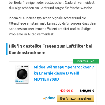
bei Bedarf reinigen oder austauschen. Dadurch vermeidest
du Folgeschäden am Gerät und sorgst für frische Wäsche.
Indem du auf diese typischen Signale achtest und die
Filterpflege ernst nimmst, kannst du dafür sorgen, dass dein
Kondenstrockner immer effizient arbeitet und du lästige
Probleme im Alltag vermeidest.
Häufig gestellte Fragen zum Luftfilter bei
Kondenstrocknern
EMPFEHLUNG
Midea Wärmepumpentrockner 7
kg Energieklasse D Weiß
MD11EH70BD
429,99 €
349,99 €
Bei Amazon ansehen