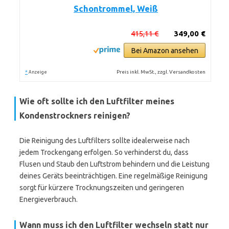
Schontrommel, Weiß
415,11 €
349,00 €
Bei Amazon ansehen
*
Preis inkl. MwSt., zzgl. Versandkosten
Anzeige
Wie oft sollte ich den Luftfilter meines
Kondenstrockners reinigen?
Die Reinigung des Luftfilters sollte idealerweise nach
jedem Trockengang erfolgen. So verhinderst du, dass
Flusen und Staub den Luftstrom behindern und die Leistung
deines Geräts beeinträchtigen. Eine regelmäßige Reinigung
sorgt für kürzere Trocknungszeiten und geringeren
Energieverbrauch.
Wann muss ich den Luftfilter wechseln statt nur