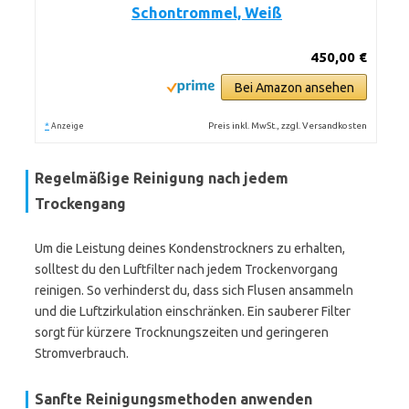
Schontrommel, Weiß
450,00 €
Bei Amazon ansehen
*
Preis inkl. MwSt., zzgl. Versandkosten
Anzeige
Regelmäßige Reinigung nach jedem
Trockengang
Um die Leistung deines Kondenstrockners zu erhalten,
solltest du den Luftfilter nach jedem Trockenvorgang
reinigen. So verhinderst du, dass sich Flusen ansammeln
und die Luftzirkulation einschränken. Ein sauberer Filter
sorgt für kürzere Trocknungszeiten und geringeren
Stromverbrauch.
Sanfte Reinigungsmethoden anwenden