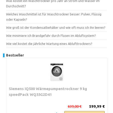
Was kostet ein Waschtrockner pro Jahr an Strom und Wasser im
Durchschnitt?
Welches Waschmittel ist für Waschtrockner besser: Pulver, Flüssig
oder Kapseln?
Wie groß ist der Kondensatbehälter und wie oft muss ich ihn leeren?
Wie minimiere ich Brandgefahr durch Flusen im Abluftsystem?
Wie viel kostet die jährliche Wartung eines Ablufttrockners?
Bestseller
Siemens iQ500 Wärmepumpentrockner 9 kg
speedPack WQ33G2D41
639,00 €
599,99 €