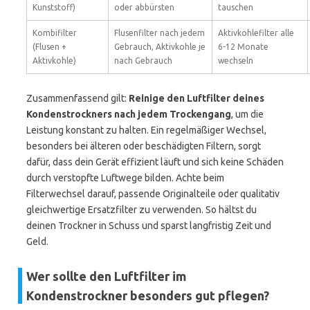
Kunststoff)
oder abbürsten
tauschen
Kombifilter
Flusenfilter nach jedem
Aktivkohlefilter alle
(Flusen +
Gebrauch, Aktivkohle je
6-12 Monate
Aktivkohle)
nach Gebrauch
wechseln
Zusammenfassend gilt:
Reinige den Luftfilter deines
Kondenstrockners nach jedem Trockengang
, um die
Leistung konstant zu halten. Ein regelmäßiger Wechsel,
besonders bei älteren oder beschädigten Filtern, sorgt
dafür, dass dein Gerät effizient läuft und sich keine Schäden
durch verstopfte Luftwege bilden. Achte beim
Filterwechsel darauf, passende Originalteile oder qualitativ
gleichwertige Ersatzfilter zu verwenden. So hältst du
deinen Trockner in Schuss und sparst langfristig Zeit und
Geld.
Wer sollte den Luftfilter im
Kondenstrockner besonders gut pflegen?