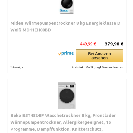
Midea Wärmepumpentrockner 8 kg Energieklasse D
Weiß MD11EH80BD
449,99 €
379,98 €
Bei Amazon
ansehen
*
Preis inkl. MwSt., zzgl. Versandkosten
Anzeige
Beko B5T4824IF Wäschetrockner 8 kg, Frontlader
Wärmepumpentrockner, Allergikergeeignet, 15
Programme, Dampffunktion, Knitterschutz,