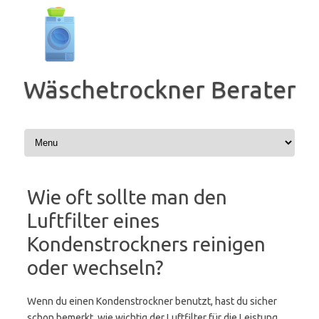
Zum
Inhalt
springen
Wäschetrockner Berater
Wie oft sollte man den
Luftfilter eines
Kondenstrockners reinigen
oder wechseln?
Wenn du einen Kondenstrockner benutzt, hast du sicher
schon bemerkt, wie wichtig der Luftfilter für die Leistung