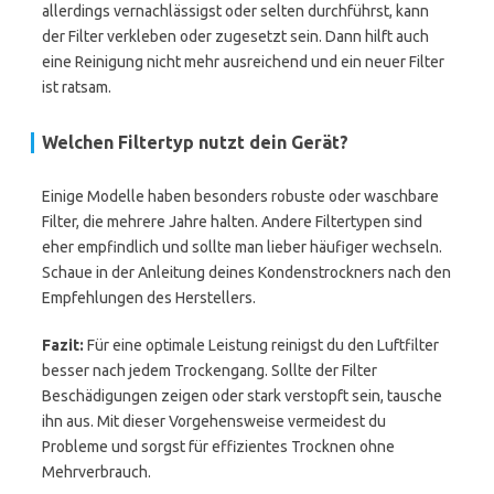
allerdings vernachlässigst oder selten durchführst, kann
der Filter verkleben oder zugesetzt sein. Dann hilft auch
eine Reinigung nicht mehr ausreichend und ein neuer Filter
ist ratsam.
Welchen Filtertyp nutzt dein Gerät?
Einige Modelle haben besonders robuste oder waschbare
Filter, die mehrere Jahre halten. Andere Filtertypen sind
eher empfindlich und sollte man lieber häufiger wechseln.
Schaue in der Anleitung deines Kondenstrockners nach den
Empfehlungen des Herstellers.
Fazit:
Für eine optimale Leistung reinigst du den Luftfilter
besser nach jedem Trockengang. Sollte der Filter
Beschädigungen zeigen oder stark verstopft sein, tausche
ihn aus. Mit dieser Vorgehensweise vermeidest du
Probleme und sorgst für effizientes Trocknen ohne
Mehrverbrauch.