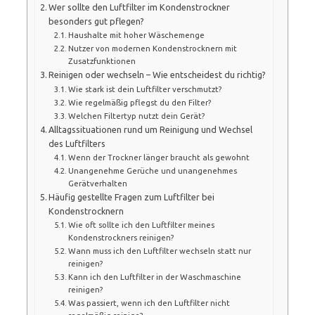
Wer sollte den Luftfilter im Kondenstrockner
besonders gut pflegen?
Haushalte mit hoher Wäschemenge
Nutzer von modernen Kondenstrocknern mit
Zusatzfunktionen
Reinigen oder wechseln – Wie entscheidest du richtig?
Wie stark ist dein Luftfilter verschmutzt?
Wie regelmäßig pflegst du den Filter?
Welchen Filtertyp nutzt dein Gerät?
Alltagssituationen rund um Reinigung und Wechsel
des Luftfilters
Wenn der Trockner länger braucht als gewohnt
Unangenehme Gerüche und unangenehmes
Gerätverhalten
Häufig gestellte Fragen zum Luftfilter bei
Kondenstrocknern
Wie oft sollte ich den Luftfilter meines
Kondenstrockners reinigen?
Wann muss ich den Luftfilter wechseln statt nur
reinigen?
Kann ich den Luftfilter in der Waschmaschine
reinigen?
Was passiert, wenn ich den Luftfilter nicht