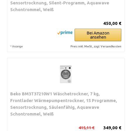
Sensortrocknung, Silent-Programm, Aquawave
Schontrommel, Weiß
450,00 €
Bei Amazon
ansehen
*
Preis inkl. MwSt., zzgl. Versandkosten
Anzeige
Beko BM3T37210W1 Wäschetrockner, 7 kg,
Frontlader Wärmepumpentrockner, 15 Programme,
Sensortrocknung, Säulenfähig, Aquawave
Schontrommel, Weiß
415,11 €
349,00 €