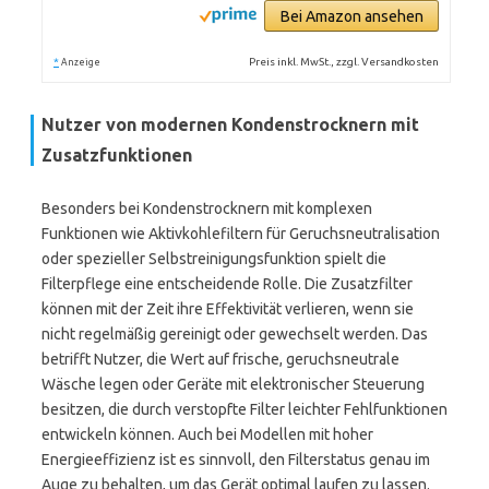
Bei Amazon ansehen
*
Preis inkl. MwSt., zzgl. Versandkosten
Anzeige
Nutzer von modernen Kondenstrocknern mit
Zusatzfunktionen
Besonders bei Kondenstrocknern mit komplexen
Funktionen wie Aktivkohlefiltern für Geruchsneutralisation
oder spezieller Selbstreinigungsfunktion spielt die
Filterpflege eine entscheidende Rolle. Die Zusatzfilter
können mit der Zeit ihre Effektivität verlieren, wenn sie
nicht regelmäßig gereinigt oder gewechselt werden. Das
betrifft Nutzer, die Wert auf frische, geruchsneutrale
Wäsche legen oder Geräte mit elektronischer Steuerung
besitzen, die durch verstopfte Filter leichter Fehlfunktionen
entwickeln können. Auch bei Modellen mit hoher
Energieeffizienz ist es sinnvoll, den Filterstatus genau im
Auge zu behalten, um das Gerät optimal laufen zu lassen.