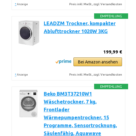
*
Preis inkl. MwSt., zzgl. Versandkosten
Anzeige
EMPFEHLUNG
LEADZM Trockner, kompakter
Ablufttrockner 1020W 3KG
199,99 €
Bei Amazon ansehen
*
Preis inkl. MwSt., zzgl. Versandkosten
Anzeige
EMPFEHLUNG
Beko BM3T37210W1
Wäschetrockner, 7 kg,
Frontlader
Wärmepumpentrockner, 15
Programme, Sensortrocknung,
Säulenfähig, Aquawave