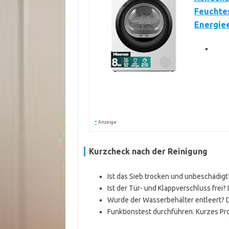
Feuchtes
Energiee
*
Anzeige
Kurzcheck nach der Reinigung
Ist das Sieb trocken und unbeschädigt
Ist der Tür- und Klappverschluss frei?
Wurde der Wasserbehälter entleert? D
Funktionstest durchführen. Kurzes Pr