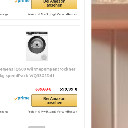
Bei Amazon
ansehen
Preis inkl. MwSt., zzgl. Versandkosten
nzeige
iemens iQ500 Wärmepumpentrockner
 kg speedPack WQ33G2D41
639,00 €
599,99 €
Bei Amazon
ansehen
Preis inkl. MwSt., zzgl. Versandkosten
nzeige