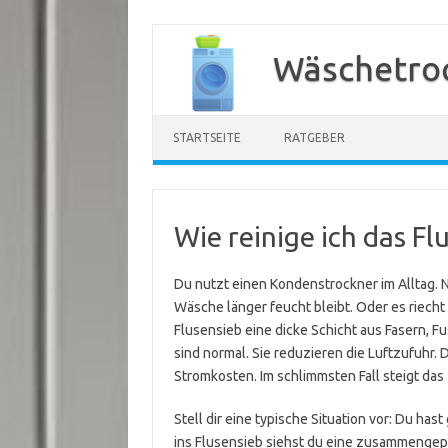
Zum
Inhalt
Wäschetroc
springen
STARTSEITE
RATGEBER
Wie reinige ich das Fl
Du nutzt einen Kondenstrockner im Alltag. 
Wäsche länger feucht bleibt. Oder es riecht
Flusensieb eine dicke Schicht aus Fasern, 
sind normal. Sie reduzieren die Luftzufuhr. 
Stromkosten. Im schlimmsten Fall steigt das
Stell dir eine typische Situation vor: Du h
ins Flusensieb siehst du eine zusammengepr