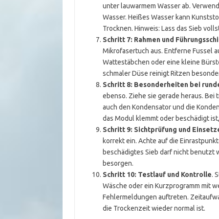
unter lauwarmem Wasser ab. Verwende
Wasser. Heißes Wasser kann Kunststof
Trocknen. Hinweis: Lass das Sieb volls
Schritt 7: Rahmen und Führungssch
Mikrofasertuch aus. Entferne Fussel a
Wattestäbchen oder eine kleine Bürste
schmaler Düse reinigt Ritzen besonder
Schritt 8: Besonderheiten bei rund
ebenso. Ziehe sie gerade heraus. Bei 
auch den Kondensator und die Konden
das Modul klemmt oder beschädigt ist,
Schritt 9: Sichtprüfung und Einsetz
korrekt ein. Achte auf die Einrastpunk
beschädigtes Sieb darf nicht benutzt 
besorgen.
Schritt 10: Testlauf und Kontrolle
. 
Wäsche oder ein Kurzprogramm mit we
Fehlermeldungen auftreten. Zeitaufwa
die Trockenzeit wieder normal ist.