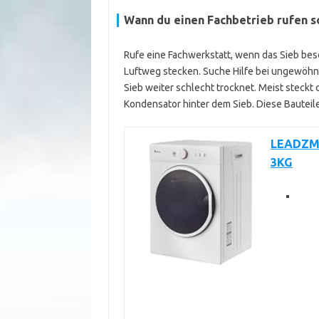
Wann du einen Fachbetrieb rufen so
Rufe eine Fachwerkstatt, wenn das Sieb besc
Luftweg stecken. Suche Hilfe bei ungewöhn
Sieb weiter schlecht trocknet. Meist steck
Kondensator hinter dem Sieb. Diese Bauteil
LEADZM 
3KG