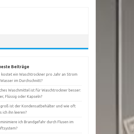
este Beiträge
 kostet ein Waschtrockner pro Jahr an Strom
 Wasser im Durchschnitt?
ches Waschmittel ist für Waschtrockner besser:
er, Flüssig oder Kapseln?
 groß ist der Kondensatbehälter und wie oft
 ich ihn leeren?
 minimiere ich Brandgefahr durch Flusen im
uftsystem?