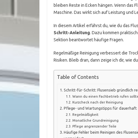
bleiben Reste in Ecken hängen. Wenn das Flu
Maschine. Das wirkt sich auf Leistung und 
In diesem Artikel erfährst du, wie du das Fl
Schritt-Anleitung
. Dazu kommen praktische
Sektion beantwortet häufige Fragen.
Regelmäßige Reinigung verbessert die Trock
Risiken. Bleib dran, dann zeige ich dir, wie d
Table of Contents
Schritt-für-Schritt: Flusensieb gründlich re
Wann du einen Fachbetrieb rufen sollt
Kurzcheck nach der Reinigung
Pflege- und Wartungstipps für dauerhaft
Regelmäßigkeit
Monatliche Grundreinigung
Pflege angrenzender Teile
Häufige Fehler beim Reinigen des Flusensi