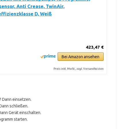
ensor, Anti Crease, TwinAir,
ffizienzklasse D, Weiß
423,47 €
Bei Amazon ansehen
Preis inkl. MwSt., zzgl. Versandkosten
? Dann einsetzen.
 Dann schließen.
ann Gerät einschalten.
ogramm starten.