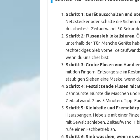
Schritt 1: Gerät ausschalten und S
Netzstecker oder schalte die Sicherun
du arbeitest. Zeitaufwand: 30 Sekunde
Schritt 2: Flusensieb lokalisieren
. 
unterhalb der Tür. Manche Geräte habe
rechteckiges Sieb vorne. Zeitaufwand:
wenn du unsicher bist.
Schritt 3: Grobe Flusen von Hand e
mit den Fingern. Entsorge sie im Restm
staubigen Sieben eine Maske, wenn du
Schritt 4: Festsitzende Flusen mit 
Zahnbürste. Bürste die Maschen und E
Zeitaufwand: 2 bis 5 Minuten. Tipp: Fü
Schritt 5: Kleinteile und Fremdkör
Haarspangen. Hebe sie mit einer Pinzet
mit Gewalt schieben. Zeitaufwand: 1 b
rufe einen Fachbetrieb an.
Schritt 6: Sieb waschen, wenn es wa