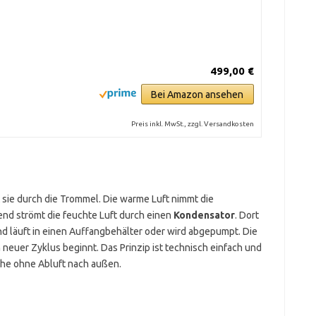
499,00 €
Bei Amazon ansehen
Preis inkl. MwSt., zzgl. Versandkosten
 sie durch die Trommel. Die warme Luft nimmt die
end strömt die feuchte Luft durch einen
Kondensator
. Dort
nd läuft in einen Auffangbehälter oder wird abgepumpt. Die
 neuer Zyklus beginnt. Das Prinzip ist technisch einfach und
che ohne Abluft nach außen.