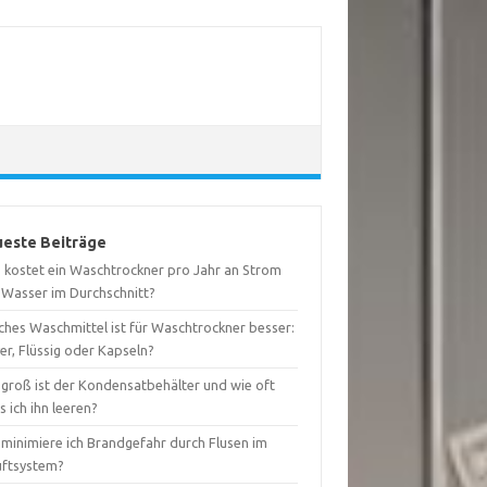
este Beiträge
 kostet ein Waschtrockner pro Jahr an Strom
 Wasser im Durchschnitt?
ches Waschmittel ist für Waschtrockner besser:
er, Flüssig oder Kapseln?
 groß ist der Kondensatbehälter und wie oft
 ich ihn leeren?
 minimiere ich Brandgefahr durch Flusen im
uftsystem?