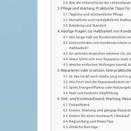
Wie die Unterschiede die Lebensdauer
Pflege und Wartung: Praktische Tipps für
Tägliche und wöchentliche Pflege
Monatliche und vierteljährliche Maß
Beladung und Standort
Häufige Fragen zur Haltbarkeit von Kond
Wie lange hält ein Kondenstrockner im
Unterscheiden sich Kondenstrockner 
Haltbarkeit?
An welchen Anzeichen erkenne ich, dass
Wann lohnt sich eine Reparatur statt 
Welche einfachen Prüfungen kannst du
Reparieren oder ersetzen: Eine praktisch
Ist das Gerät noch relativ jung und in
Wie hoch sind die Reparaturkosten im 
Spielt Energieeffizienz oder Nutzungshä
Fazit und konkrete Empfehlung
Zeit- und Kostenaufwand: Wartung, Repa
Zeitaufwand
Kosten: Wartung und gängige Reparat
Kosten für einen Austausch / Neukauf
Begründung und Praxis-Tipp
Ähnliche Beiträge: