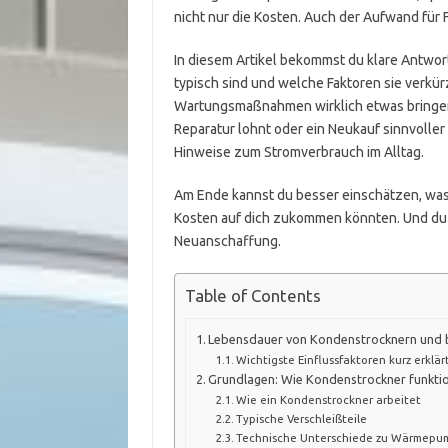
nicht nur die Kosten. Auch der Aufwand für F
In diesem Artikel bekommst du klare Antwor
typisch sind und welche Faktoren sie verkür
Wartungsmaßnahmen wirklich etwas bringen. 
Reparatur lohnt oder ein Neukauf sinnvoller 
Hinweise zum Stromverbrauch im Alltag.
Am Ende kannst du besser einschätzen, was
Kosten auf dich zukommen könnten. Und du t
Neuanschaffung.
Table of Contents
Lebensdauer von Kondenstrocknern und b
Wichtigste Einflussfaktoren kurz erklär
Grundlagen: Wie Kondenstrockner funktio
Wie ein Kondenstrockner arbeitet
Typische Verschleißteile
Technische Unterschiede zu Wärmepu