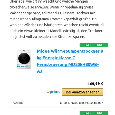
Überlege, wie oft ihr wascht und welche Mengen
typischerweise anfallen. Wenn ihr regelmäßig große
Wäscheberge habt, solltest du zu einem Trockner mit
mindestens 9 Kilogramm Trommelkapazität greifen. Bei
weniger Wäsche und häufigerem Waschen reicht eventuell
auch ein etwas kleineres Modell. Wichtig ist, den Trockner
möglichst voll zu beladen, um Strom zu sparen.
EMPFEHLUNG
Midea Wärmepumpentrockner 8
kg Energieklasse C
Fernsteuerung MD20EH80WB-
A3
469,99 €
Bei Amazon ansehen
*
Preis inkl. MwSt., zzgl. Versandkosten
Anzeige
EMPFEHLUNG