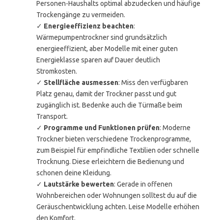
Personen-Haushalts optimal abzudecken und häufige
Trockengänge zu vermeiden.
✓
Energieeffizienz beachten
:
Wärmepumpentrockner sind grundsätzlich
energieeffizient, aber Modelle mit einer guten
Energieklasse sparen auf Dauer deutlich
Stromkosten.
✓
Stellfläche ausmessen
: Miss den verfügbaren
Platz genau, damit der Trockner passt und gut
zugänglich ist. Bedenke auch die Türmaße beim
Transport.
✓
Programme und Funktionen prüfen
: Moderne
Trockner bieten verschiedene Trockenprogramme,
zum Beispiel für empfindliche Textilien oder schnelle
Trocknung. Diese erleichtern die Bedienung und
schonen deine Kleidung.
✓
Lautstärke bewerten
: Gerade in offenen
Wohnbereichen oder Wohnungen solltest du auf die
Geräuschentwicklung achten. Leise Modelle erhöhen
den Komfort.