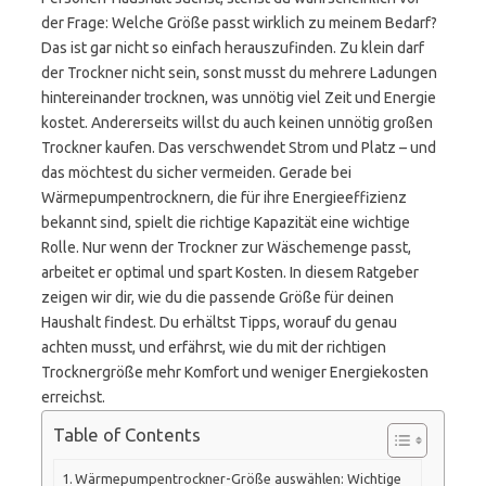
der Frage: Welche Größe passt wirklich zu meinem Bedarf?
Das ist gar nicht so einfach herauszufinden. Zu klein darf
der Trockner nicht sein, sonst musst du mehrere Ladungen
hintereinander trocknen, was unnötig viel Zeit und Energie
kostet. Andererseits willst du auch keinen unnötig großen
Trockner kaufen. Das verschwendet Strom und Platz – und
das möchtest du sicher vermeiden. Gerade bei
Wärmepumpentrocknern, die für ihre Energieeffizienz
bekannt sind, spielt die richtige Kapazität eine wichtige
Rolle. Nur wenn der Trockner zur Wäschemenge passt,
arbeitet er optimal und spart Kosten. In diesem Ratgeber
zeigen wir dir, wie du die passende Größe für deinen
Haushalt findest. Du erhältst Tipps, worauf du genau
achten musst, und erfährst, wie du mit der richtigen
Trocknergröße mehr Komfort und weniger Energiekosten
erreichst.
Table of Contents
Wärmepumpentrockner-Größe auswählen: Wichtige