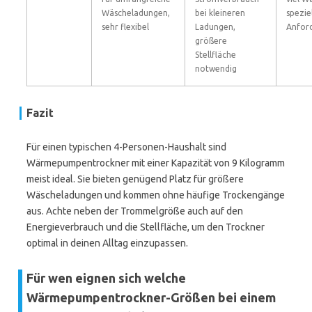
Wäscheladungen,
bei kleineren
spezie
sehr flexibel
Ladungen,
Anfor
größere
Stellfläche
notwendig
Fazit
Für einen typischen 4-Personen-Haushalt sind
Wärmepumpentrockner mit einer Kapazität von 9 Kilogramm
meist ideal. Sie bieten genügend Platz für größere
Wäscheladungen und kommen ohne häufige Trockengänge
aus. Achte neben der Trommelgröße auch auf den
Energieverbrauch und die Stellfläche, um den Trockner
optimal in deinen Alltag einzupassen.
Für wen eignen sich welche
Wärmepumpentrockner-Größen bei einem