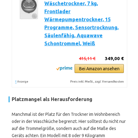
Wäschetrockner, 7 kg,
Frontlader
Wärmepumpentrockner, 15
Programme, Sensortrocknung,
Säulenfähig, Aquawave
Schontrommel, Weiß
415,11 €
349,00 €
Bei Amazon ansehen
*
Preis inkl. MwSt., zzgl. Versandkosten
Anzeige
Platzmangel als Herausforderung
Manchmal ist der Platz für den Trockner im Wohnbereich
oder in der Waschküche begrenzt. Hier solltest du nicht nur
auf die Trommelgröße, sondern auch auf die Maße des
Geräts achten. Ein Modell mit 8 oder 9 Kilogramm