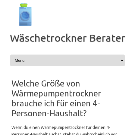
Zum
Inhalt
springen
Wäschetrockner Berater
Welche Größe von
Wärmepumpentrockner
brauche ich für einen 4-
Personen-Haushalt?
Wenn du einen Wärmepumpentrockner für deinen 4-
Personen-Haushalt suchst, stehst du wahrscheinlich vor