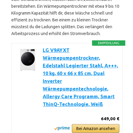
bereitstehen. Ein Wärmepumpentrockner mit etwa 9 bis 10
Kilogramm Kapazität hilft dir, diese Wäsche schnell und
effizient zu trocknen. Bei einem zu kleinen Trockner
müsstest du die Ladungen splitten. Das verlängert den
Arbeitsprozess und erhöht den Stromverbrauch.
EMPFEHLUNG
LG V9AYXT
Wärmepumpentrockner,
Edelstahl Legierter Stahl, A+++,
10 kg, 60 x 66 x 85 cm, Dual
Inverter
Wärmepumpentechnologie,
Allergy Care Programm, Smart
ThinQ-Technologie, Weiß
649,00 €
Bei Amazon ansehen