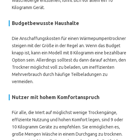
Wäscheberge entstehen, lohnt sich vor allem ein 10
Kilogramm Gerät.
Budgetbewusste Haushalte
Die Anschaffungskosten für einen Wärmepumpentrockner
steigen mit der Größe in der Regel an. Wenn das Budget
knapp ist, kann ein Modell mit 8 Kilogramm eine bezahlbare
Option sein. Allerdings solltest du dann darauf achten, den
Trockner möglichst voll zu beladen, um ineffizienten
Mehrverbrauch durch häufige Teilbeladungen zu
vermeiden.
Nutzer mit hohem Komfortanspruch
Für alle, die Wert auf möglichst wenige Trockengänge,
effiziente Nutzung und hohen Komfort legen, sind 9 oder
10 Kilogramm Geräte zu empfehlen. Sie ermöglichen es,
große Mengen Wäsche in einem Durchgang zu trocknen.