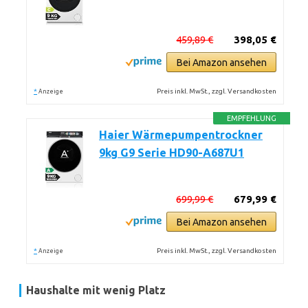
459,89 €
398,05 €
Bei Amazon ansehen
*
Preis inkl. MwSt., zzgl. Versandkosten
Anzeige
EMPFEHLUNG
Haier Wärmepumpentrockner
9kg G9 Serie HD90-A687U1
699,99 €
679,99 €
Bei Amazon ansehen
*
Preis inkl. MwSt., zzgl. Versandkosten
Anzeige
Haushalte mit wenig Platz