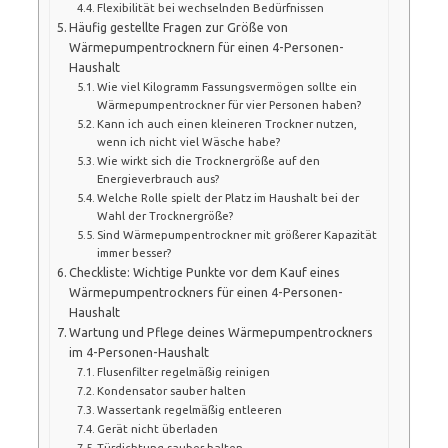
Flexibilität bei wechselnden Bedürfnissen
Häufig gestellte Fragen zur Größe von
Wärmepumpentrocknern für einen 4-Personen-
Haushalt
Wie viel Kilogramm Fassungsvermögen sollte ein
Wärmepumpentrockner für vier Personen haben?
Kann ich auch einen kleineren Trockner nutzen,
wenn ich nicht viel Wäsche habe?
Wie wirkt sich die Trocknergröße auf den
Energieverbrauch aus?
Welche Rolle spielt der Platz im Haushalt bei der
Wahl der Trocknergröße?
Sind Wärmepumpentrockner mit größerer Kapazität
immer besser?
Checkliste: Wichtige Punkte vor dem Kauf eines
Wärmepumpentrockners für einen 4-Personen-
Haushalt
Wartung und Pflege deines Wärmepumpentrockners
im 4-Personen-Haushalt
Flusenfilter regelmäßig reinigen
Kondensator sauber halten
Wassertank regelmäßig entleeren
Gerät nicht überladen
Türdichtung sauber halten