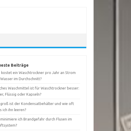
este Beiträge
 kostet ein Waschtrockner pro Jahr an Strom
 Wasser im Durchschnitt?
ches Waschmittel ist für Waschtrockner besser:
er, Flüssig oder Kapseln?
 groß ist der Kondensatbehälter und wie oft
 ich ihn leeren?
 minimiere ich Brandgefahr durch Flusen im
uftsystem?