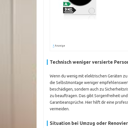
*
Anzeige
Technisch weniger versierte Perso
Wenn du wenig mit elektrischen Geräten zu tu
die Selbstmontage weniger empfehlenswert.
beschädigen, sondern auch zu Sicherheitsris
zu beauftragen. Das gibt Sorgenfreiheit un
Garantieansprüche. Hier hilft dir eine profes
vermeiden.
Situation bei Umzug oder Renovie