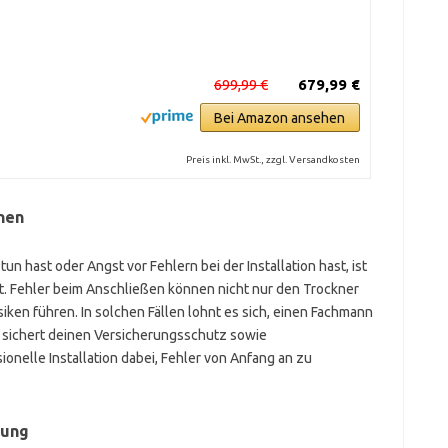
699,99 €
679,99 €
Bei Amazon ansehen
Preis inkl. MwSt., zzgl. Versandkosten
nen
n hast oder Angst vor Fehlern bei der Installation hast, ist
 Fehler beim Anschließen können nicht nur den Trockner
iken führen. In solchen Fällen lohnt es sich, einen Fachmann
d sichert deinen Versicherungsschutz sowie
sionelle Installation dabei, Fehler von Anfang an zu
rung