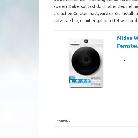
sparen. Dabei solltest du dir aber Zeit nehme
ähnlichen Geräten hast, wird dir die Installa
aufzustellen, damit er gut belüftet wird un
Midea W
Fernste
*
Anzeige