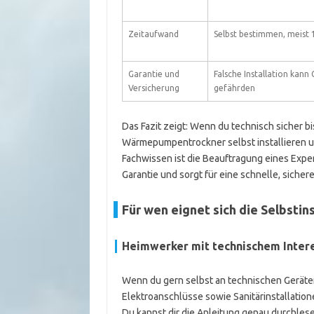
Zeitaufwand
Selbst bestimmen, meist 1
Garantie und
Falsche Installation kann
Versicherung
gefährden
Das Fazit zeigt: Wenn du technisch sicher b
Wärmepumpentrockner selbst installieren u
Fachwissen ist die Beauftragung eines Expe
Garantie und sorgt für eine schnelle, sicher
Für wen eignet sich die Selbsti
Heimwerker mit technischem Inter
Wenn du gern selbst an technischen Geräten
Elektroanschlüsse sowie Sanitärinstallationen
Du kannst dir die Anleitung genau durchle