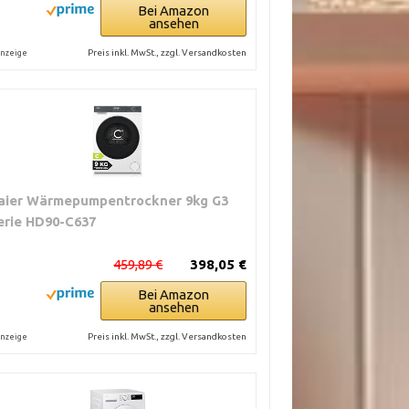
Bei Amazon
ansehen
Preis inkl. MwSt., zzgl. Versandkosten
nzeige
aier Wärmepumpentrockner 9kg G3
erie HD90-C637
459,89 €
398,05 €
Bei Amazon
ansehen
Preis inkl. MwSt., zzgl. Versandkosten
nzeige