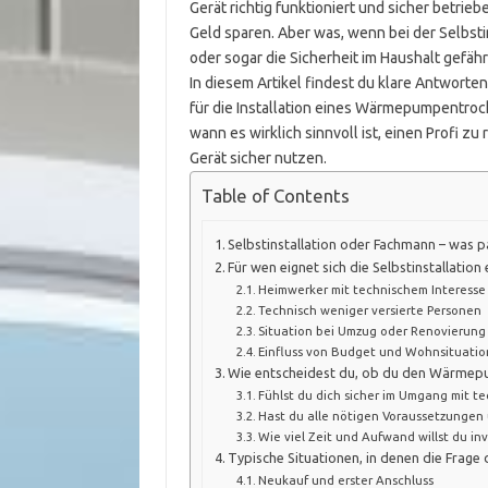
Gerät richtig funktioniert und sicher betri
Geld sparen. Aber was, wenn bei der Selbsti
oder sogar die Sicherheit im Haushalt gefäh
In diesem Artikel findest du klare Antworte
für die Installation eines Wärmepumpentroc
wann es wirklich sinnvoll ist, einen Profi zu
Gerät sicher nutzen.
Table of Contents
Selbstinstallation oder Fachmann – was
Für wen eignet sich die Selbstinstallat
Heimwerker mit technischem Interesse
Technisch weniger versierte Personen
Situation bei Umzug oder Renovierung
Einfluss von Budget und Wohnsituatio
Wie entscheidest du, ob du den Wärmepum
Fühlst du dich sicher im Umgang mit t
Hast du alle nötigen Voraussetzungen
Wie viel Zeit und Aufwand willst du in
Typische Situationen, in denen die Frage
Neukauf und erster Anschluss