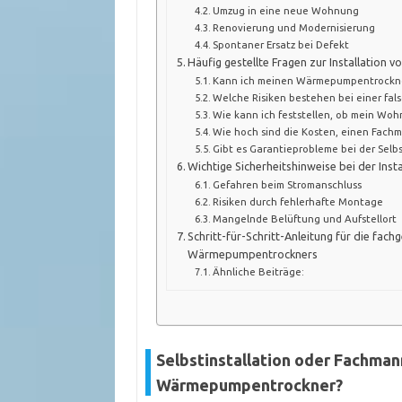
Umzug in eine neue Wohnung
Renovierung und Modernisierung
Spontaner Ersatz bei Defekt
Häufig gestellte Fragen zur Installatio
Kann ich meinen Wärmepumpentrockner
Welche Risiken bestehen bei einer fals
Wie kann ich feststellen, ob mein Wohno
Wie hoch sind die Kosten, einen Fachma
Gibt es Garantieprobleme bei der Selbs
Wichtige Sicherheitshinweise bei der In
Gefahren beim Stromanschluss
Risiken durch fehlerhafte Montage
Mangelnde Belüftung und Aufstellort
Schritt-für-Schritt-Anleitung für die fachg
Wärmepumpentrockners
Ähnliche Beiträge:
Selbstinstallation oder Fachman
Wärmepumpentrockner?