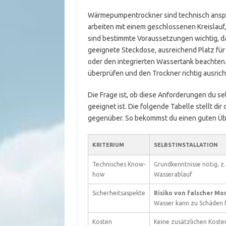
Wärmepumpentrockner sind technisch anspru
arbeiten mit einem geschlossenen Kreislauf,
sind bestimmte Voraussetzungen wichtig, dam
geeignete Steckdose, ausreichend Platz für
oder den integrierten Wassertank beachten.
überprüfen und den Trockner richtig ausric
Die Frage ist, ob diese Anforderungen du se
geeignet ist. Die folgende Tabelle stellt di
gegenüber. So bekommst du einen guten Übe
KRITERIUM
SELBSTINSTALLATION
Technisches Know-
Grundkenntnisse nötig, z.
how
Wasserablauf
Sicherheitsaspekte
Risiko von falscher M
Wasser kann zu Schäden 
Kosten
Keine zusätzlichen Koste