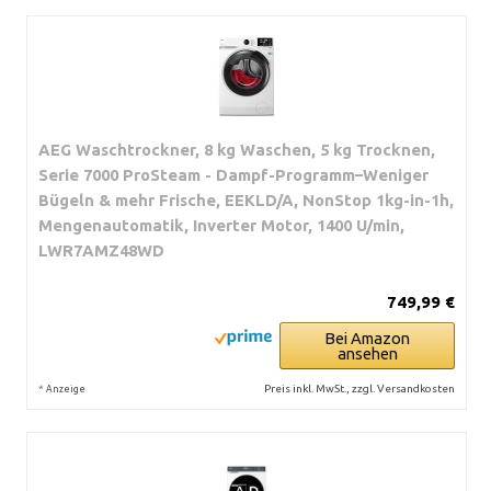
AEG Waschtrockner, 8 kg Waschen, 5 kg Trocknen,
Serie 7000 ProSteam - Dampf-Programm–Weniger
Bügeln & mehr Frische, EEKLD/A, NonStop 1kg-in-1h,
Mengenautomatik, Inverter Motor, 1400 U/min,
LWR7AMZ48WD
749,99 €
Bei Amazon
ansehen
*
Preis inkl. MwSt., zzgl. Versandkosten
Anzeige