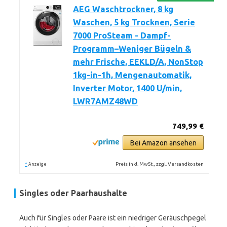
AEG Waschtrockner, 8 kg
Waschen, 5 kg Trocknen, Serie
7000 ProSteam - Dampf-
Programm–Weniger Bügeln &
mehr Frische, EEKLD/A, NonStop
1kg-in-1h, Mengenautomatik,
Inverter Motor, 1400 U/min,
LWR7AMZ48WD
749,99 €
Bei Amazon ansehen
*
Preis inkl. MwSt., zzgl. Versandkosten
Anzeige
Singles oder Paarhaushalte
Auch für Singles oder Paare ist ein niedriger Geräuschpegel