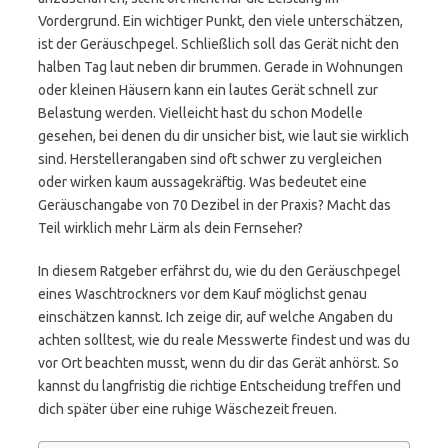
Vordergrund. Ein wichtiger Punkt, den viele unterschätzen,
ist der Geräuschpegel. Schließlich soll das Gerät nicht den
halben Tag laut neben dir brummen. Gerade in Wohnungen
oder kleinen Häusern kann ein lautes Gerät schnell zur
Belastung werden. Vielleicht hast du schon Modelle
gesehen, bei denen du dir unsicher bist, wie laut sie wirklich
sind. Herstellerangaben sind oft schwer zu vergleichen
oder wirken kaum aussagekräftig. Was bedeutet eine
Geräuschangabe von 70 Dezibel in der Praxis? Macht das
Teil wirklich mehr Lärm als dein Fernseher?
In diesem Ratgeber erfährst du, wie du den Geräuschpegel
eines Waschtrockners vor dem Kauf möglichst genau
einschätzen kannst. Ich zeige dir, auf welche Angaben du
achten solltest, wie du reale Messwerte findest und was du
vor Ort beachten musst, wenn du dir das Gerät anhörst. So
kannst du langfristig die richtige Entscheidung treffen und
dich später über eine ruhige Wäschezeit freuen.