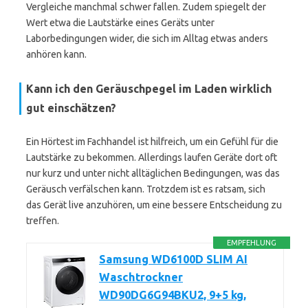
Vergleiche manchmal schwer fallen. Zudem spiegelt der
Wert etwa die Lautstärke eines Geräts unter
Laborbedingungen wider, die sich im Alltag etwas anders
anhören kann.
Kann ich den Geräuschpegel im Laden wirklich
gut einschätzen?
Ein Hörtest im Fachhandel ist hilfreich, um ein Gefühl für die
Lautstärke zu bekommen. Allerdings laufen Geräte dort oft
nur kurz und unter nicht alltäglichen Bedingungen, was das
Geräusch verfälschen kann. Trotzdem ist es ratsam, sich
das Gerät live anzuhören, um eine bessere Entscheidung zu
treffen.
EMPFEHLUNG
Samsung WD6100D SLIM AI
Waschtrockner
WD90DG6G94BKU2, 9+5 kg,