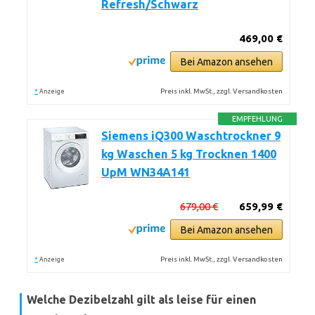
Refresh/Schwarz
469,00 €
Bei Amazon ansehen
*
Preis inkl. MwSt., zzgl. Versandkosten
Anzeige
EMPFEHLUNG
Siemens iQ300 Waschtrockner 9
kg Waschen 5 kg Trocknen 1400
UpM WN34A141
679,00 €
659,99 €
Bei Amazon ansehen
*
Preis inkl. MwSt., zzgl. Versandkosten
Anzeige
Welche Dezibelzahl gilt als leise für einen