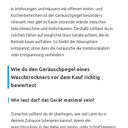
In Wohnungen und Häusern mit offenen Wohn- und
Küchenbereichen ist der Geräuschpegel besonders
relevant. Hier gibt es kaum störende Wände zwischen
Waschmaschine und Wohnräumen. Deshalb solltest du in
solchen Fällen auf möglichst leise Geräte achten, die im
Betrieb kaum auffallen. So bleibt die Atmosphäre
entspannt, ohne dass die Geräusche die Kommunikation
oder Entspannung verhindern.
Wie du den Geräuschpegel eines
Waschtrockners vor dem Kauf richtig
bewertest
Wie laut darf das Gerät maximal sein?
Zunächst solltest du dir überlegen, wie viel Lärm du in
deinem Zuhause tolerieren kannst. Wenn der
Waschtrockner in der Nähe von Wohn- oder Schlafzimmern