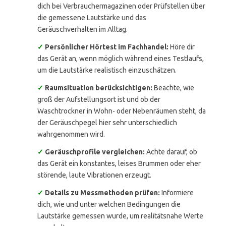
dich bei Verbrauchermagazinen oder Prüfstellen über
die gemessene Lautstärke und das
Geräuschverhalten im Alltag.
✓
Persönlicher Hörtest im Fachhandel:
Höre dir
das Gerät an, wenn möglich während eines Testlaufs,
um die Lautstärke realistisch einzuschätzen.
✓
Raumsituation berücksichtigen:
Beachte, wie
groß der Aufstellungsort ist und ob der
Waschtrockner in Wohn- oder Nebenräumen steht, da
der Geräuschpegel hier sehr unterschiedlich
wahrgenommen wird.
✓
Geräuschprofile vergleichen:
Achte darauf, ob
das Gerät ein konstantes, leises Brummen oder eher
störende, laute Vibrationen erzeugt.
✓
Details zu Messmethoden prüfen:
Informiere
dich, wie und unter welchen Bedingungen die
Lautstärke gemessen wurde, um realitätsnahe Werte