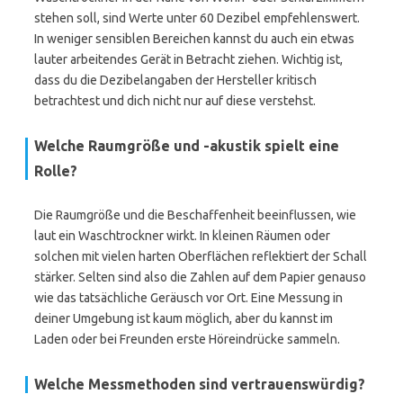
stehen soll, sind Werte unter 60 Dezibel empfehlenswert.
In weniger sensiblen Bereichen kannst du auch ein etwas
lauter arbeitendes Gerät in Betracht ziehen. Wichtig ist,
dass du die Dezibelangaben der Hersteller kritisch
betrachtest und dich nicht nur auf diese verstehst.
Welche Raumgröße und -akustik spielt eine
Rolle?
Die Raumgröße und die Beschaffenheit beeinflussen, wie
laut ein Waschtrockner wirkt. In kleinen Räumen oder
solchen mit vielen harten Oberflächen reflektiert der Schall
stärker. Selten sind also die Zahlen auf dem Papier genauso
wie das tatsächliche Geräusch vor Ort. Eine Messung in
deiner Umgebung ist kaum möglich, aber du kannst im
Laden oder bei Freunden erste Höreindrücke sammeln.
Welche Messmethoden sind vertrauenswürdig?