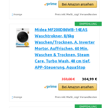
Bei Amazon ansehen
*
Preis inkl. MwSt., zzgl. Versandkosten
Anzeige
EMPFEHLUNG
Midea MF200D86WB-14EAS
Waschtrokner, 8/6kg
Waschen/Trocknen, A, Inverter
Mortor, Auffrischen, 60 Min.
Waschen & Trocknen, Steam
Care, Turbo Wash, 48 cm tief,
APP-Steuerung, AquaStop
359,00 €
304,99 €
Bei Amazon ansehen
*
Preis inkl. MwSt., zzgl. Versandkosten
Anzeige
EMPFEHLUNG