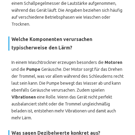
einem Schallpegelmesser die Lautstärke aufgenommen,
während das Gerät läuft. Die Angaben beziehen sich häufig
auf verschiedene Betriebsphasen wie Waschen oder
Trocknen.
Welche Komponenten verursachen
typischerweise den Lärm?
In einem Waschtrockner erzeugen besonders die
Motoren
und die
Pumpe
Geräusche. Der Motor sorgt für das Drehen
der Trommel, was vor allem während des Schleuderns recht
laut sein kann. Die Pumpe bewegt das Wasser ab und kann
ebenfalls Geräusche verursachen. Zudem spielen
Vibrationen
eine Rolle. Wenn das Gerät nicht perfekt
ausbalanciert steht oder die Trommel ungleichmäßig
beladen ist, entstehen mehr Vibrationen und damit auch
mehr Lärm.
Was sagen Dezibelwerte konkret aus?