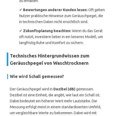
zu erhalten.
✓
Bewertungen anderer Kunden lesen:
Oft geben
Nutzer praktische Hinweise zum Geräuschpegel, die
in technischen Daten nicht ersichtlich sind.
✓
Zukunftsplanung beachten:
Wenn du das Gerät
oft nutzt, investiere lieber in ein leiseres Modell, um
langfristig Ruhe und Komfort zu sichern.
Technisches Hintergrundwissen zum
Geräuschpegel von Waschtrocknern
Wie wird Schall gemessen?
Der Geräuschpegel wird in
Dezibel (dB)
gemessen.
Dezibel ist eine Einheit, die angibt, wie laut ein Schall ist.
Dabei bedeutet ein höherer Wert mehr Lautstärke. Die
Messung erfolgt meist in einem standardisierten Umfeld,
um vergleichbare Werte zu bekommen. Dabei wird mit