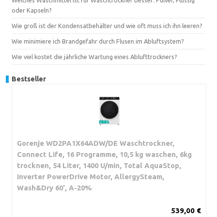
oder Kapseln?
Wie groß ist der Kondensatbehälter und wie oft muss ich ihn leeren?
Wie minimiere ich Brandgefahr durch Flusen im Abluftsystem?
Wie viel kostet die jährliche Wartung eines Ablufttrockners?
Bestseller
Gorenje WD2PA1X64ADW/DE Waschtrockner,
Connect Life, 16 Programme, 10,5 kg waschen, 6kg
trocknen, 54 Liter, 1400 U/min, Total AquaStop,
Inverter PowerDrive Motor, AllergySteam,
Wash&Dry 60', A-20%
539,00 €