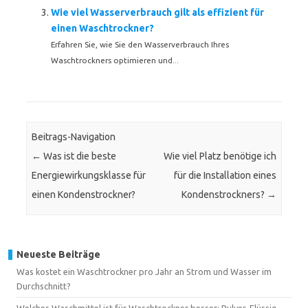
Wie viel Wasserverbrauch gilt als effizient für
einen Waschtrockner?
Erfahren Sie, wie Sie den Wasserverbrauch Ihres
Waschtrockners optimieren und...
Beitrags-Navigation
←
Was ist die beste
Wie viel Platz benötige ich
Energiewirkungsklasse für
für die Installation eines
einen Kondenstrockner?
Kondenstrockners?
→
Neueste Beiträge
Was kostet ein Waschtrockner pro Jahr an Strom und Wasser im
Durchschnitt?
Welches Waschmittel ist für Waschtrockner besser: Pulver, Flüssig