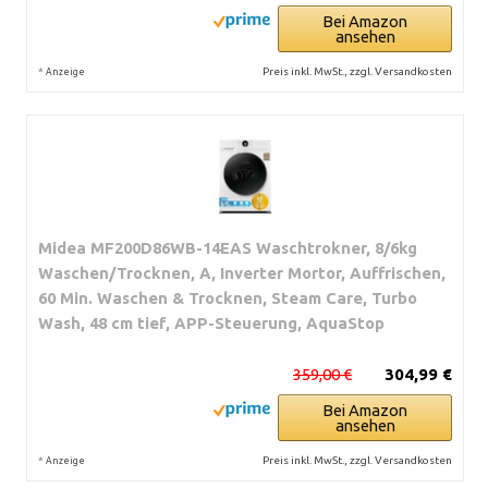
Bei Amazon
ansehen
*
Preis inkl. MwSt., zzgl. Versandkosten
Anzeige
Midea MF200D86WB-14EAS Waschtrokner, 8/6kg
Waschen/Trocknen, A, Inverter Mortor, Auffrischen,
60 Min. Waschen & Trocknen, Steam Care, Turbo
Wash, 48 cm tief, APP-Steuerung, AquaStop
359,00 €
304,99 €
Bei Amazon
ansehen
*
Preis inkl. MwSt., zzgl. Versandkosten
Anzeige