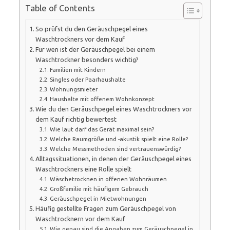
Table of Contents
So prüfst du den Geräuschpegel eines
Waschtrockners vor dem Kauf
Für wen ist der Geräuschpegel bei einem
Waschtrockner besonders wichtig?
Familien mit Kindern
Singles oder Paarhaushalte
Wohnungsmieter
Haushalte mit offenem Wohnkonzept
Wie du den Geräuschpegel eines Waschtrockners vor
dem Kauf richtig bewertest
Wie laut darf das Gerät maximal sein?
Welche Raumgröße und -akustik spielt eine Rolle?
Welche Messmethoden sind vertrauenswürdig?
Alltagssituationen, in denen der Geräuschpegel eines
Waschtrockners eine Rolle spielt
Wäschetrocknen in offenen Wohnräumen
Großfamilie mit häufigem Gebrauch
Geräuschpegel in Mietwohnungen
Häufig gestellte Fragen zum Geräuschpegel von
Waschtrocknern vor dem Kauf
Wie genau sind die Angaben zum Geräuschpegel in