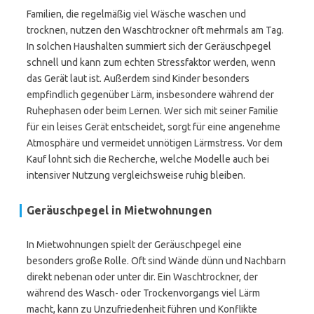
Familien, die regelmäßig viel Wäsche waschen und
trocknen, nutzen den Waschtrockner oft mehrmals am Tag.
In solchen Haushalten summiert sich der Geräuschpegel
schnell und kann zum echten Stressfaktor werden, wenn
das Gerät laut ist. Außerdem sind Kinder besonders
empfindlich gegenüber Lärm, insbesondere während der
Ruhephasen oder beim Lernen. Wer sich mit seiner Familie
für ein leises Gerät entscheidet, sorgt für eine angenehme
Atmosphäre und vermeidet unnötigen Lärmstress. Vor dem
Kauf lohnt sich die Recherche, welche Modelle auch bei
intensiver Nutzung vergleichsweise ruhig bleiben.
Geräuschpegel in Mietwohnungen
In Mietwohnungen spielt der Geräuschpegel eine
besonders große Rolle. Oft sind Wände dünn und Nachbarn
direkt nebenan oder unter dir. Ein Waschtrockner, der
während des Wasch- oder Trockenvorgangs viel Lärm
macht, kann zu Unzufriedenheit führen und Konflikte