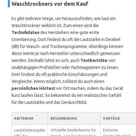
Waschtrockners vor dem Kauf
Es gibt mehrere Wege, um herauszufinden, wie laut ein
Waschtrockner wirklich ist. Zum einen sind die
Technikdaten
des Herstellers eine gute erste
Orientierung. Dort findest du oft die Lautstärke in Dezibel
(dB) für Wasch- und Trockenprogramme. Allerdings können
diese Werte je nach Hersteller unterschiedlich gemessen
werden. Deshalb lohnt es sich, auch
Testberichte
von
unabhängigen Prüfstellen oder Fachmagazinen zu lesen.
Dort findest du oft praktische Einschätzungen und
Vergleiche. Wenn möglich, solltest du auch einen
persönlichen Hörtest
vor Ort machen, indem du das Gerät
kurz laufen lässt. So bekommst du ein realistisches Gefühl
für die Lautstärke und das Geräuschbild.
KRITERIUM
BESCHREIBUNG
VORTEILE
Lautstärkeangabe
Offizielle Dezibelwerte für
Einfache