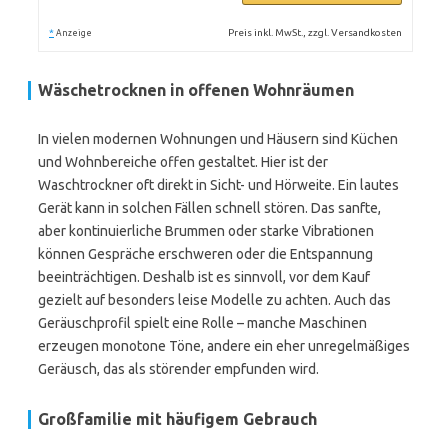
*
Preis inkl. MwSt., zzgl. Versandkosten
Anzeige
Wäschetrocknen in offenen Wohnräumen
In vielen modernen Wohnungen und Häusern sind Küchen
und Wohnbereiche offen gestaltet. Hier ist der
Waschtrockner oft direkt in Sicht- und Hörweite. Ein lautes
Gerät kann in solchen Fällen schnell stören. Das sanfte,
aber kontinuierliche Brummen oder starke Vibrationen
können Gespräche erschweren oder die Entspannung
beeinträchtigen. Deshalb ist es sinnvoll, vor dem Kauf
gezielt auf besonders leise Modelle zu achten. Auch das
Geräuschprofil spielt eine Rolle – manche Maschinen
erzeugen monotone Töne, andere ein eher unregelmäßiges
Geräusch, das als störender empfunden wird.
Großfamilie mit häufigem Gebrauch