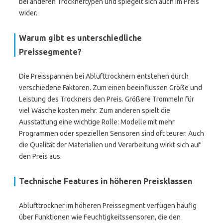
bei anderen Trocknertypen und spiegelt sich auch im Preis
wider.
Warum gibt es unterschiedliche
Preissegmente?
Die Preisspannen bei Ablufttrocknern entstehen durch
verschiedene Faktoren. Zum einen beeinflussen Größe und
Leistung des Trockners den Preis. Größere Trommeln für
viel Wäsche kosten mehr. Zum anderen spielt die
Ausstattung eine wichtige Rolle: Modelle mit mehr
Programmen oder speziellen Sensoren sind oft teurer. Auch
die Qualität der Materialien und Verarbeitung wirkt sich auf
den Preis aus.
Technische Features in höheren Preisklassen
Ablufttrockner im höheren Preissegment verfügen häufig
über Funktionen wie Feuchtigkeitssensoren, die den