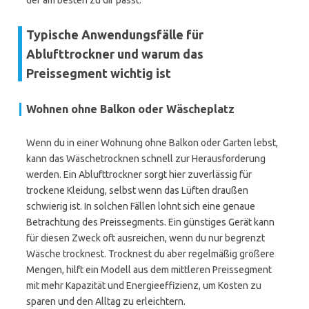
der am besten zu dir passt.
Typische Anwendungsfälle für
Ablufttrockner und warum das
Preissegment wichtig ist
Wohnen ohne Balkon oder Wäscheplatz
Wenn du in einer Wohnung ohne Balkon oder Garten lebst,
kann das Wäschetrocknen schnell zur Herausforderung
werden. Ein Ablufttrockner sorgt hier zuverlässig für
trockene Kleidung, selbst wenn das Lüften draußen
schwierig ist. In solchen Fällen lohnt sich eine genaue
Betrachtung des Preissegments. Ein günstiges Gerät kann
für diesen Zweck oft ausreichen, wenn du nur begrenzt
Wäsche trocknest. Trocknest du aber regelmäßig größere
Mengen, hilft ein Modell aus dem mittleren Preissegment
mit mehr Kapazität und Energieeffizienz, um Kosten zu
sparen und den Alltag zu erleichtern.