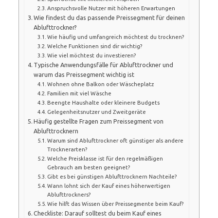
Anspruchsvolle Nutzer mit höheren Erwartungen
Wie findest du das passende Preissegment für deinen
Ablufttrockner?
Wie häufig und umfangreich möchtest du trocknen?
Welche Funktionen sind dir wichtig?
Wie viel möchtest du investieren?
Typische Anwendungsfälle für Ablufttrockner und
warum das Preissegment wichtig ist
Wohnen ohne Balkon oder Wäscheplatz
Familien mit viel Wäsche
Beengte Haushalte oder kleinere Budgets
Gelegenheitsnutzer und Zweitgeräte
Häufig gestellte Fragen zum Preissegment von
Ablufttrocknern
Warum sind Ablufttrockner oft günstiger als andere
Trocknerarten?
Welche Preisklasse ist für den regelmäßigen
Gebrauch am besten geeignet?
Gibt es bei günstigen Ablufttrocknern Nachteile?
Wann lohnt sich der Kauf eines höherwertigen
Ablufttrockners?
Wie hilft das Wissen über Preissegmente beim Kauf?
Checkliste: Darauf solltest du beim Kauf eines