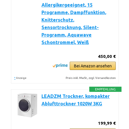
Allergikergeeignet, 15
Programme, Dampffunktion,
Knitterschutz,
Sensortrocknung, Silent-
Programm, Aquawave
Schontrommel, Weiß
450,00 €
Bei Amazon ansehen
*
Preis inkl. MwSt., zzgl. Versandkosten
Anzeige
EMPFEHLUNG
LEADZM Trockner, kompakter
Ablufttrockner 1020W 3KG
199,99 €