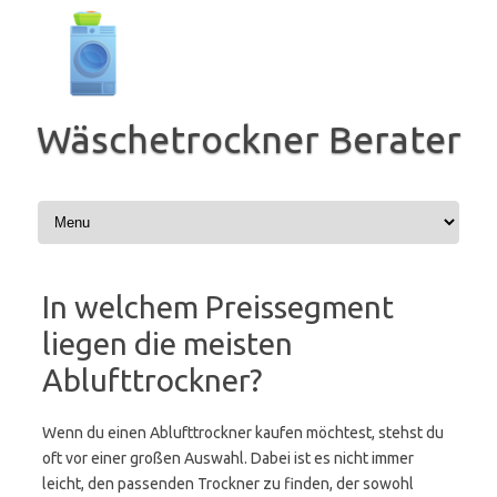
Zum
Inhalt
springen
Wäschetrockner Berater
In welchem Preissegment
liegen die meisten
Ablufttrockner?
Wenn du einen Ablufttrockner kaufen möchtest, stehst du
oft vor einer großen Auswahl. Dabei ist es nicht immer
leicht, den passenden Trockner zu finden, der sowohl