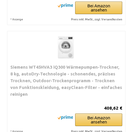
Bei Amazon
ansehen
*
Preis inkl. MwSt., zzgl. Versandkosten
Anzeige
Siemens WT45HVA3 iQ300 Wärmepumpen-Trockner,
8 kg, autoDry-Technologie - schonendes, präzises
Trocknen, Outdoor-Trockenprogramm - Trocknen
von Funktionskleidung, easyClean-Filter - einfaches
reinigen
408,62 €
Bei Amazon
ansehen
*
Preis inkl. MwSt., zzgl. Versandkosten
Anzeige