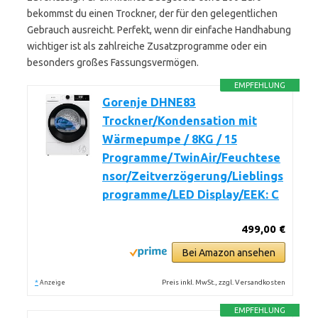
bekommst du einen Trockner, der für den gelegentlichen
Gebrauch ausreicht. Perfekt, wenn dir einfache Handhabung
wichtiger ist als zahlreiche Zusatzprogramme oder ein
besonders großes Fassungsvermögen.
EMPFEHLUNG
Gorenje DHNE83
Trockner/Kondensation mit
Wärmepumpe / 8KG / 15
Programme/TwinAir/Feuchtese
nsor/Zeitverzögerung/Lieblings
programme/LED Display/EEK: C
499,00 €
Bei Amazon ansehen
*
Preis inkl. MwSt., zzgl. Versandkosten
Anzeige
EMPFEHLUNG