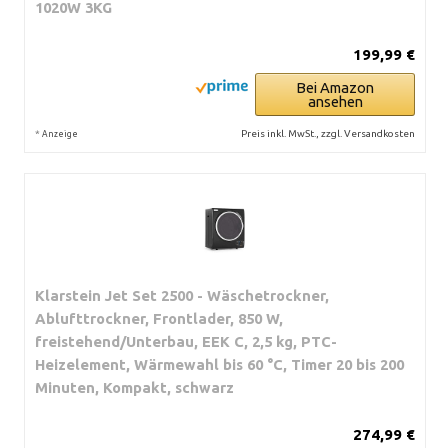
1020W 3KG
199,99 €
Bei Amazon
ansehen
*
Preis inkl. MwSt., zzgl. Versandkosten
Anzeige
Klarstein Jet Set 2500 - Wäschetrockner,
Ablufttrockner, Frontlader, 850 W,
freistehend/Unterbau, EEK C, 2,5 kg, PTC-
Heizelement, Wärmewahl bis 60 °C, Timer 20 bis 200
Minuten, Kompakt, schwarz
274,99 €