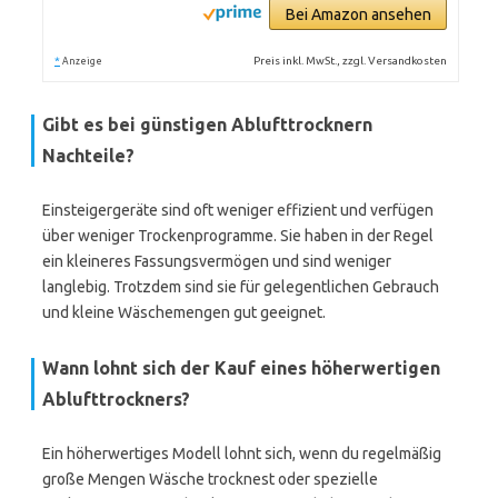
Bei Amazon ansehen
*
Preis inkl. MwSt., zzgl. Versandkosten
Anzeige
Gibt es bei günstigen Ablufttrocknern
Nachteile?
Einsteigergeräte sind oft weniger effizient und verfügen
über weniger Trockenprogramme. Sie haben in der Regel
ein kleineres Fassungsvermögen und sind weniger
langlebig. Trotzdem sind sie für gelegentlichen Gebrauch
und kleine Wäschemengen gut geeignet.
Wann lohnt sich der Kauf eines höherwertigen
Ablufttrockners?
Ein höherwertiges Modell lohnt sich, wenn du regelmäßig
große Mengen Wäsche trocknest oder spezielle