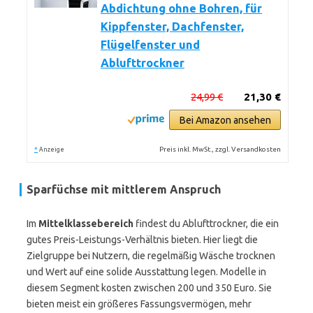
Abdichtung ohne Bohren, für
Kippfenster, Dachfenster,
Flügelfenster und
Ablufttrockner
24,99 €
21,30 €
Bei Amazon ansehen
*
Preis inkl. MwSt., zzgl. Versandkosten
Anzeige
Sparfüchse mit mittlerem Anspruch
Im
Mittelklassebereich
findest du Ablufttrockner, die ein
gutes Preis-Leistungs-Verhältnis bieten. Hier liegt die
Zielgruppe bei Nutzern, die regelmäßig Wäsche trocknen
und Wert auf eine solide Ausstattung legen. Modelle in
diesem Segment kosten zwischen 200 und 350 Euro. Sie
bieten meist ein größeres Fassungsvermögen, mehr