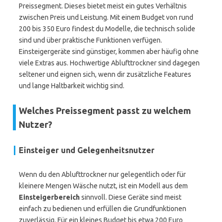
Preissegment. Dieses bietet meist ein gutes Verhältnis
zwischen Preis und Leistung. Mit einem Budget von rund
200 bis 350 Euro findest du Modelle, die technisch solide
sind und über praktische Funktionen verfügen.
Einsteigergeräte sind günstiger, kommen aber häufig ohne
viele Extras aus. Hochwertige Ablufttrockner sind dagegen
seltener und eignen sich, wenn dir zusätzliche Features
und lange Haltbarkeit wichtig sind.
Welches Preissegment passt zu welchem
Nutzer?
Einsteiger und Gelegenheitsnutzer
Wenn du den Ablufttrockner nur gelegentlich oder für
kleinere Mengen Wäsche nutzt, ist ein Modell aus dem
Einsteigerbereich
sinnvoll. Diese Geräte sind meist
einfach zu bedienen und erfüllen die Grundfunktionen
zuverlässig. Für ein kleines Budget bis etwa 200 Euro