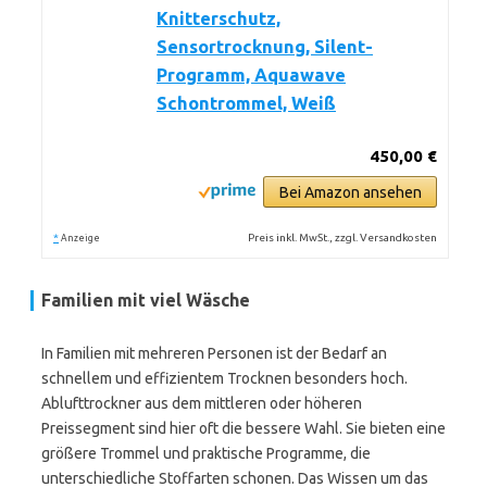
Knitterschutz,
Sensortrocknung, Silent-
Programm, Aquawave
Schontrommel, Weiß
450,00 €
Bei Amazon ansehen
*
Preis inkl. MwSt., zzgl. Versandkosten
Anzeige
Familien mit viel Wäsche
In Familien mit mehreren Personen ist der Bedarf an
schnellem und effizientem Trocknen besonders hoch.
Ablufttrockner aus dem mittleren oder höheren
Preissegment sind hier oft die bessere Wahl. Sie bieten eine
größere Trommel und praktische Programme, die
unterschiedliche Stoffarten schonen. Das Wissen um das