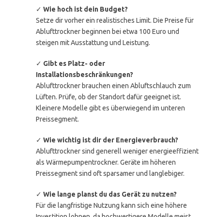
✓
Wie hoch ist dein Budget?
Setze dir vorher ein realistisches Limit. Die Preise für
Ablufttrockner beginnen bei etwa 100 Euro und
steigen mit Ausstattung und Leistung.
✓
Gibt es Platz- oder
Installationsbeschränkungen?
Ablufttrockner brauchen einen Abluftschlauch zum
Lüften. Prüfe, ob der Standort dafür geeignet ist.
Kleinere Modelle gibt es überwiegend im unteren
Preissegment.
✓
Wie wichtig ist dir der Energieverbrauch?
Ablufttrockner sind generell weniger energieeffizient
als Wärmepumpentrockner. Geräte im höheren
Preissegment sind oft sparsamer und langlebiger.
✓
Wie lange planst du das Gerät zu nutzen?
Für die langfristige Nutzung kann sich eine höhere
Investition lohnen, da hochwertigere Modelle meist