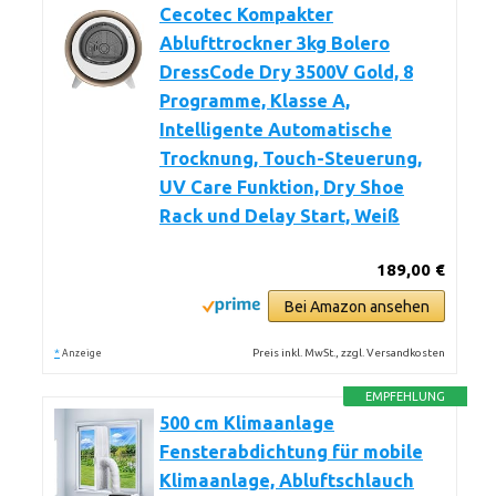
Cecotec Kompakter
Ablufttrockner 3kg Bolero
DressCode Dry 3500V Gold, 8
Programme, Klasse A,
Intelligente Automatische
Trocknung, Touch-Steuerung,
UV Care Funktion, Dry Shoe
Rack und Delay Start, Weiß
189,00 €
Bei Amazon ansehen
*
Preis inkl. MwSt., zzgl. Versandkosten
Anzeige
EMPFEHLUNG
500 cm Klimaanlage
Fensterabdichtung für mobile
Klimaanlage, Abluftschlauch