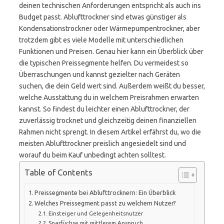
deinen technischen Anforderungen entspricht als auch ins
Budget passt. Ablufttrockner sind etwas günstiger als
Kondensationstrockner oder Wärmepumpentrockner, aber
trotzdem gibt es viele Modelle mit unterschiedlichen
Funktionen und Preisen. Genau hier kann ein Überblick über
die typischen Preissegmente helfen. Du vermeidest so
Überraschungen und kannst gezielter nach Geräten
suchen, die dein Geld wert sind. Außerdem weißt du besser,
welche Ausstattung du in welchem Preisrahmen erwarten
kannst. So findest du leichter einen Ablufttrockner, der
zuverlässig trocknet und gleichzeitig deinen finanziellen
Rahmen nicht sprengt. In diesem Artikel erfährst du, wo die
meisten Ablufttrockner preislich angesiedelt sind und
worauf du beim Kauf unbedingt achten solltest.
Table of Contents
Preissegmente bei Ablufttrocknern: Ein Überblick
Welches Preissegment passt zu welchem Nutzer?
Einsteiger und Gelegenheitsnutzer
Sparfüchse mit mittlerem Anspruch