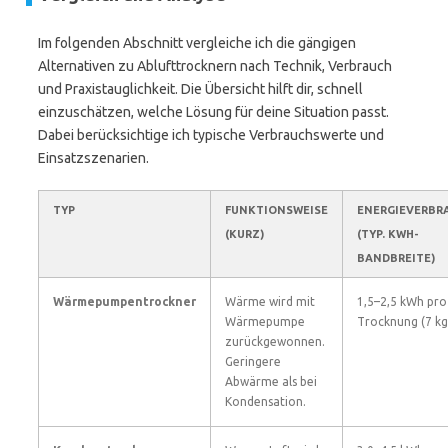
Im folgenden Abschnitt vergleiche ich die gängigen
Alternativen zu Ablufttrocknern nach Technik, Verbrauch
und Praxistauglichkeit. Die Übersicht hilft dir, schnell
einzuschätzen, welche Lösung für deine Situation passt.
Dabei berücksichtige ich typische Verbrauchswerte und
Einsatzszenarien.
TYP
FUNKTIONSWEISE
ENERGIEVERBR
(KURZ)
(TYP. KWH-
BANDBREITE)
Wärmepumpentrockner
Wärme wird mit
1,5–2,5 kWh pro
Wärmepumpe
Trocknung (7 kg
zurückgewonnen.
Geringere
Abwärme als bei
Kondensation.