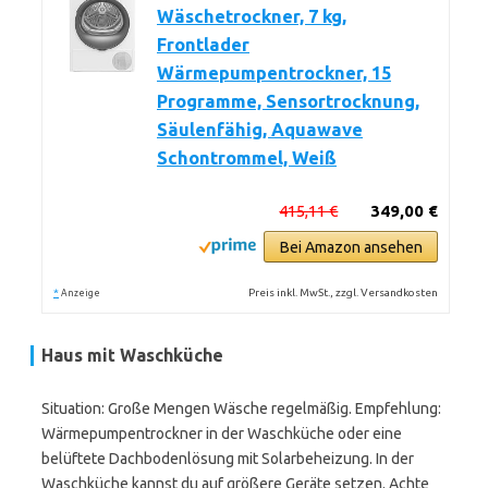
Wäschetrockner, 7 kg,
Frontlader
Wärmepumpentrockner, 15
Programme, Sensortrocknung,
Säulenfähig, Aquawave
Schontrommel, Weiß
415,11 €
349,00 €
Bei Amazon ansehen
*
Preis inkl. MwSt., zzgl. Versandkosten
Anzeige
Haus mit Waschküche
Situation: Große Mengen Wäsche regelmäßig. Empfehlung:
Wärmepumpentrockner in der Waschküche oder eine
belüftete Dachbodenlösung mit Solarbeheizung. In der
Waschküche kannst du auf größere Geräte setzen. Achte