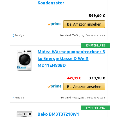
Kondensator
599,00 €
Bei Amazon ansehen
*
Preis inkl. MwSt., zzgl. Versandkosten
Anzeige
EMPFEHLUNG
Midea Wärmepumpentrockner 8
kg Energieklasse D Weiß
MD11EH80BD
449,99 €
379,98 €
Bei Amazon ansehen
*
Preis inkl. MwSt., zzgl. Versandkosten
Anzeige
EMPFEHLUNG
Beko BM3T37210W1