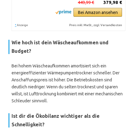
449,99 €
379,98 €
Bei Amazon ansehen
*
Preis inkl. MwSt., zzgl. Versandkosten
Anzeige
Wie hoch ist dein Wäscheaufkommen und
Budget?
Bei hohem Wäscheaufkommen amortisiert sich ein
energieeffizienter Wärmepumpentrockner schneller. Der
Anschaffungspreis ist höher. Die Betriebskosten sind
deutlich niedriger. Wenn du selten trocknest und sparen
willst, ist Lufttrocknung kombiniert mit einer mechanischen
Schleuder sinnvoll.
Ist dir die Ökobilanz wichtiger als die
Schnelligkeit?