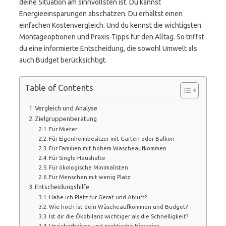
deine Situation am sinnvollsten ist. Du kannst
Energieeinsparungen abschätzen. Du erhältst einen
einfachen Kostenvergleich. Und du kennst die wichtigsten
Montageoptionen und Praxis-Tipps für den Alltag. So triffst
du eine informierte Entscheidung, die sowohl Umwelt als
auch Budget berücksichtigt.
Table of Contents
Vergleich und Analyse
Zielgruppenberatung
Für Mieter
Für Eigenheimbesitzer mit Garten oder Balkon
Für Familien mit hohem Wäscheaufkommen
Für Single-Haushalte
Für ökologische Minimalisten
Für Menschen mit wenig Platz
Entscheidungshilfe
Habe ich Platz für Gerät und Abluft?
Wie hoch ist dein Wäscheaufkommen und Budget?
Ist dir die Ökobilanz wichtiger als die Schnelligkeit?
Unsicherheiten und praktische Hinweise