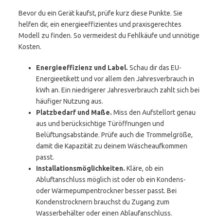
Bevor du ein Gerät kaufst, prüfe kurz diese Punkte. Sie
helfen dir, ein energieeffizientes und praxisgerechtes
Modell zu finden. So vermeidest du Fehlkäufe und unnötige
Kosten.
Energieeffizienz und Label.
Schau dir das EU-
Energieetikett und vor allem den Jahresverbrauch in
kWh an. Ein niedrigerer Jahresverbrauch zahlt sich bei
häufiger Nutzung aus.
Platzbedarf und Maße.
Miss den Aufstellort genau
aus und berücksichtige Türöffnungen und
Belüftungsabstände. Prüfe auch die Trommelgröße,
damit die Kapazität zu deinem Wäscheaufkommen
passt.
Installationsmöglichkeiten.
Kläre, ob ein
Abluftanschluss möglich ist oder ob ein Kondens-
oder Wärmepumpentrockner besser passt. Bei
Kondenstrocknern brauchst du Zugang zum
Wasserbehälter oder einen Ablaufanschluss.