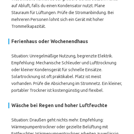
auf Abluft, falls du einen Kondensator nutzt. Plane
Stauraum für Lüftungen. Prüfe die Stromanbindung. Bei
mehreren Personen lohnt sich ein Gerät mit hoher
Trommelkapazität.
Ferienhaus oder Wochenendhaus
Situation: Unregelmäßige Nutzung, begrenzte Elektrik.
Empfehlung: Mechanische Schleuder und Lufttrocknung
oder kleiner Kondensgerät für schnelle Einsätze.
Solartrocknung ist oft praktikabel. Platz ist meist
vorhanden. Prüfe die Absicherung im Stromnetz. Ein kleiner,
portabler Trockner ist kostengünstig und flexibel.
Wäsche bei Regen und hoher Luftfeuchte
Situation: Draußen geht nichts mehr. Empfehlung:
Wärmepumpentrockner oder gezielte Belüftung mit
Entfeuchter. Wärmepumpentrockner arbeiten zuverlässig