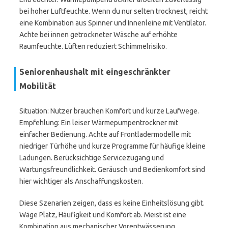
bei hoher Luftfeuchte. Wenn du nur selten trocknest, reicht
eine Kombination aus Spinner und Innenleine mit Ventilator.
Achte bei innen getrockneter Wäsche auf erhöhte
Raumfeuchte. Lüften reduziert Schimmelrisiko.
Seniorenhaushalt mit eingeschränkter
Mobilität
Situation: Nutzer brauchen Komfort und kurze Laufwege.
Empfehlung: Ein leiser Wärmepumpentrockner mit
einfacher Bedienung. Achte auf Frontladermodelle mit
niedriger Türhöhe und kurze Programme für häufige kleine
Ladungen. Berücksichtige Servicezugang und
Wartungsfreundlichkeit. Geräusch und Bedienkomfort sind
hier wichtiger als Anschaffungskosten.
Diese Szenarien zeigen, dass es keine Einheitslösung gibt.
Wäge Platz, Häufigkeit und Komfort ab. Meist ist eine
Kombination aus mechanischer Vorentwässerung,