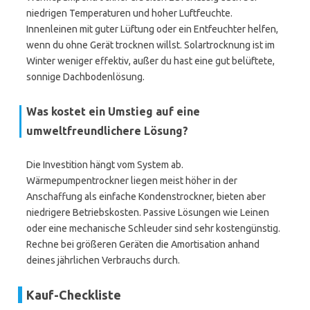
niedrigen Temperaturen und hoher Luftfeuchte.
Innenleinen mit guter Lüftung oder ein Entfeuchter helfen,
wenn du ohne Gerät trocknen willst. Solartrocknung ist im
Winter weniger effektiv, außer du hast eine gut belüftete,
sonnige Dachbodenlösung.
Was kostet ein Umstieg auf eine
umweltfreundlichere Lösung?
Die Investition hängt vom System ab.
Wärmepumpentrockner liegen meist höher in der
Anschaffung als einfache Kondenstrockner, bieten aber
niedrigere Betriebskosten. Passive Lösungen wie Leinen
oder eine mechanische Schleuder sind sehr kostengünstig.
Rechne bei größeren Geräten die Amortisation anhand
deines jährlichen Verbrauchs durch.
Kauf-Checkliste