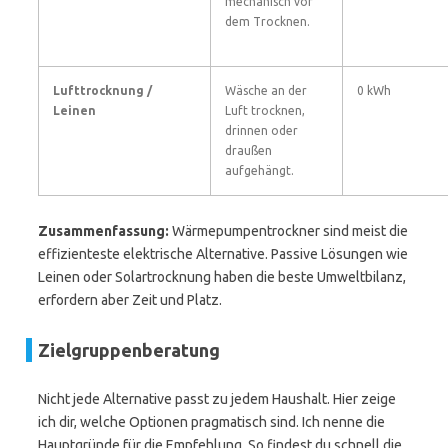
mechanisch vor
dem Trocknen.
Lufttrocknung /
Wäsche an der
0 kWh
Leinen
Luft trocknen,
drinnen oder
draußen
aufgehängt.
Zusammenfassung:
Wärmepumpentrockner sind meist die
effizienteste elektrische Alternative. Passive Lösungen wie
Leinen oder Solartrocknung haben die beste Umweltbilanz,
erfordern aber Zeit und Platz.
Zielgruppenberatung
Nicht jede Alternative passt zu jedem Haushalt. Hier zeige
ich dir, welche Optionen pragmatisch sind. Ich nenne die
Hauptgründe für die Empfehlung. So findest du schnell die