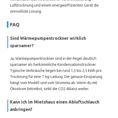
Lufttrocknung und einem energieeffizienten Gerät die
sinnvollste Lösung.
FAQ
Sind Wärmepumpentrockner wirklich
sparsamer?
Ja, Wärmepumpentrockner sind in der Regel deutlich
sparsamer als herkömmliche Kondensationstrockner.
Typische Verbräuche liegen bei rund 1,5 bis 2,5 kWh pro
Trocknung für eine 7-kg-Ladung. Die genaue Einsparung
hängt vom Modell und vom Strommix ab. Wenn du mit
Ökostrom betreibst, sinkt die CO2-Bilanz weiter.
Kann ich im Mietshaus einen Abluftschlauch
anbringen?