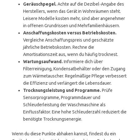
Geräuschpegel.
Achte auf die Dezibel-Angabe des
Herstellers, wenn das Gerät in Wohnräumen steht.
Leisere Modelle kosten mehr, sind aber angenehmer
in offenen Grundrissen und Mehrfamilienhäusern.
Anschaffungskosten versus Betriebskosten.
Vergleiche Anschaffungspreis und geschätzte
jährliche Betriebskosten. Rechne die
Amortisationszeit aus, wenn du häufig trocknest.
Wartungsaufwand.
Informiere dich über
Filterreinigung, Kondensatbehälter oder den Zugang
zum Wärmetauscher. Regelmäßige Pflege verbessert
die Effizienz und verlängert die Lebensdauer.
Trocknungsleistung und Programme.
Prüfe
Sensorprogramme, Programmdauer und
Schleuderleistung der Waschmaschine als
Einflussfaktor. Eine hohe Schleuderzahl reduziert die
benötigte Trocknungsenergie.
Wenn du diese Punkte abhaken kannst, findest du ein