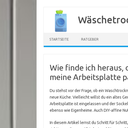
Zum
Inhalt
Wäschetroc
springen
STARTSEITE
RATGEBER
Wie finde ich heraus,
meine Arbeitsplatte p
Du stehst vor der Frage, ob ein Waschtrockne
neue Küche. Vielleicht willst du ein altes G
Arbeitsplatte ist eingelassen und der Sockel
ebenso wie Eigenheime. Auch DIY-affine Nutze
In diesem Artikel lernst du Schritt für Schri