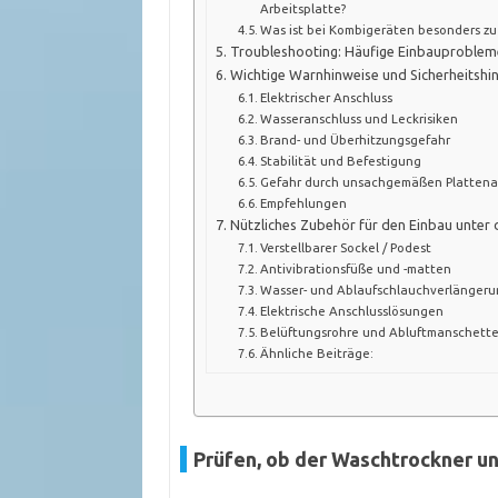
Arbeitsplatte?
Was ist bei Kombigeräten besonders z
Troubleshooting: Häufige Einbauproblem
Wichtige Warnhinweise und Sicherheitshi
Elektrischer Anschluss
Wasseranschluss und Leckrisiken
Brand- und Überhitzungsgefahr
Stabilität und Befestigung
Gefahr durch unsachgemäßen Plattena
Empfehlungen
Nützliches Zubehör für den Einbau unter 
Verstellbarer Sockel / Podest
Antivibrationsfüße und -matten
Wasser- und Ablaufschlauchverlänger
Elektrische Anschlusslösungen
Belüftungsrohre und Abluftmanschett
Ähnliche Beiträge:
Prüfen, ob der Waschtrockner un