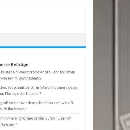
este Beiträge
 kostet ein Waschtrockner pro Jahr an Strom
 Wasser im Durchschnitt?
ches Waschmittel ist für Waschtrockner besser:
er, Flüssig oder Kapseln?
 groß ist der Kondensatbehälter und wie oft
 ich ihn leeren?
 minimiere ich Brandgefahr durch Flusen im
uftsystem?