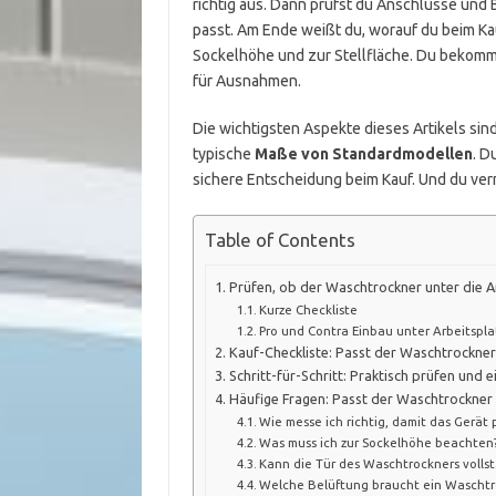
richtig aus. Dann prüfst du Anschlüsse und
passt. Am Ende weißt du, worauf du beim Ka
Sockelhöhe und zur Stellfläche. Du bekomm
für Ausnahmen.
Die wichtigsten Aspekte dieses Artikels sin
typische
Maße von Standardmodellen
. D
sichere Entscheidung beim Kauf. Und du ve
Table of Contents
Prüfen, ob der Waschtrockner unter die A
Kurze Checkliste
Pro und Contra Einbau unter Arbeitspla
Kauf-Checkliste: Passt der Waschtrockner
Schritt-für-Schritt: Praktisch prüfen und 
Häufige Fragen: Passt der Waschtrockner 
Wie messe ich richtig, damit das Gerät 
Was muss ich zur Sockelhöhe beachten
Kann die Tür des Waschtrockners volls
Welche Belüftung braucht ein Waschtr