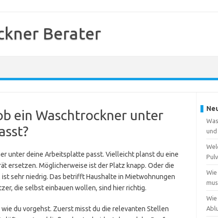
kner Berater
Neu
 ob ein Waschtrockner unter
Was
asst?
und
Wel
r unter deine Arbeitsplatte passt. Vielleicht planst du eine
Pulv
erät ersetzen. Möglicherweise ist der Platz knapp. Oder die
Wie
 ist sehr niedrig. Das betrifft Haushalte in Mietwohnungen
muss
r, die selbst einbauen wollen, sind hier richtig.
Wie
tt, wie du vorgehst. Zuerst misst du die relevanten Stellen
Abl