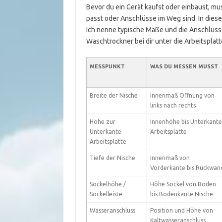
Bevor du ein Gerät kaufst oder einbaust, mu
passt oder Anschlüsse im Weg sind. In diese
Ich nenne typische Maße und die Anschluss
Waschtrockner bei dir unter die Arbeitsplatt
MESSPUNKT
WAS DU MESSEN MUSST
Breite der Nische
Innenmaß Öffnung von
links nach rechts
Höhe zur
Innenhöhe bis Unterkante
Unterkante
Arbeitsplatte
Arbeitsplatte
Tiefe der Nische
Innenmaß von
Vorderkante bis Rückwan
Sockelhöhe /
Höhe Sockel von Boden
Sockelleiste
bis Bodenkante Nische
Wasseranschluss
Position und Höhe von
Kaltwasseranschluss