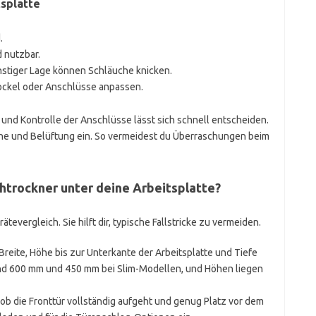
tsplatte
.
 nutzbar.
stiger Lage können Schläuche knicken.
ckel oder Anschlüsse anpassen.
nd Kontrolle der Anschlüsse lässt sich schnell entscheiden.
uche und Belüftung ein. So vermeidest du Überraschungen beim
htrockner unter deine Arbeitsplatte?
evergleich. Sie hilft dir, typische Fallstricke zu vermeiden.
Breite, Höhe bis zur Unterkante der Arbeitsplatte und Tiefe
ind 600 mm und 450 mm bei Slim-Modellen, und Höhen liegen
 ob die Fronttür vollständig aufgeht und genug Platz vor dem