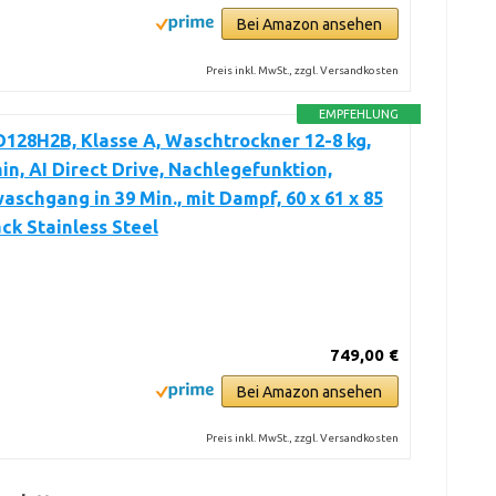
Bei Amazon ansehen
Preis inkl. MwSt., zzgl. Versandkosten
EMPFEHLUNG
128H2B, Klasse A, Waschtrockner 12-8 kg,
in, AI Direct Drive, Nachlegefunktion,
aschgang in 39 Min., mit Dampf, 60 x 61 x 85
ck Stainless Steel
749,00 €
Bei Amazon ansehen
Preis inkl. MwSt., zzgl. Versandkosten