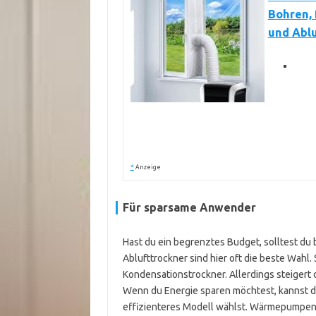
Bohren, 
und Abl
*
Anzeige
Für sparsame Anwender
Hast du ein begrenztes Budget, solltest du
Ablufttrockner sind hier oft die beste Wah
Kondensationstrockner. Allerdings steigert 
Wenn du Energie sparen möchtest, kannst du
effizienteres Modell wählst. Wärmepumpent