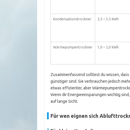
Kondensationstrockner
2,5 – 3,5 kWh
Wärmepumpentrockner
1,0 – 2,0 kWh
Zusammenfassend solltest du wissen, dass 
günstiger sind. Sie verbrauchen jedoch meh
etwas effizienter, aber Wärmepumpentrockn
Wenn dir Energieeinsparungen wichtig sind
auf lange Sicht.
Für wen eignen sich Ablufttroc