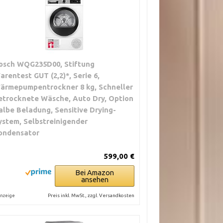
osch WQG235D00, Stiftung
arentest GUT (2,2)*, Serie 6,
ärmepumpentrockner 8 kg, Schneller
etrocknete Wäsche, Auto Dry, Option
albe Beladung, Sensitive Drying-
ystem, Selbstreinigender
ondensator
599,00 €
Bei Amazon
ansehen
Preis inkl. MwSt., zzgl. Versandkosten
nzeige