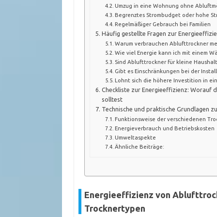
Umzug in eine Wohnung ohne Abluftmö
Begrenztes Strombudget oder hohe S
Regelmäßiger Gebrauch bei Familien
Häufig gestellte Fragen zur Energieeffizi
Warum verbrauchen Ablufttrockner meh
Wie viel Energie kann ich mit einem 
Sind Ablufttrockner für kleine Haushalt
Gibt es Einschränkungen bei der Instal
Lohnt sich die höhere Investition in
Checkliste zur Energieeffizienz: Worauf
solltest
Technische und praktische Grundlagen zu
Funktionsweise der verschiedenen Tr
Energieverbrauch und Betriebskosten
Umweltaspekte
Ähnliche Beiträge:
Energieeffizienz von Ablufttroc
Trocknertypen