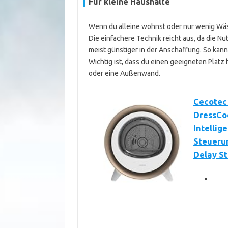
Für kleine Haushalte
Wenn du alleine wohnst oder nur wenig Wäsc
Die einfachere Technik reicht aus, da die Nu
meist günstiger in der Anschaffung. So kan
Wichtig ist, dass du einen geeigneten Platz 
oder eine Außenwand.
Cecotec
DressCod
Intellig
Steuerun
Delay St