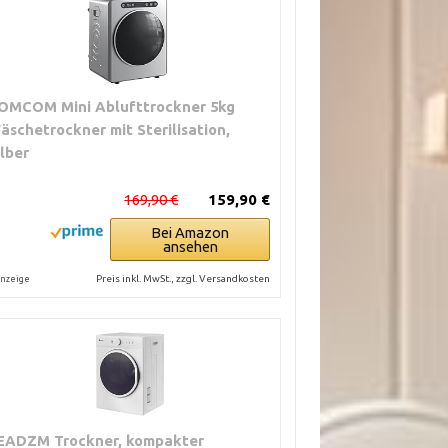
OMCOM Mini Ablufttrockner 5kg
äschetrockner mit Sterilisation,
ilber
169,90 €
159,90 €
Bei Amazon
ansehen
Preis inkl. MwSt., zzgl. Versandkosten
nzeige
EADZM Trockner, kompakter