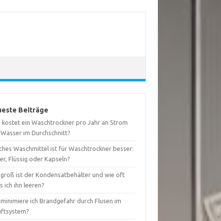
este Beiträge
 kostet ein Waschtrockner pro Jahr an Strom
 Wasser im Durchschnitt?
ches Waschmittel ist für Waschtrockner besser:
er, Flüssig oder Kapseln?
 groß ist der Kondensatbehälter und wie oft
 ich ihn leeren?
 minimiere ich Brandgefahr durch Flusen im
uftsystem?