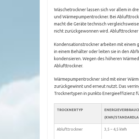
Wäschetrockner lassen sich vor allem in dre
und Wärmepumpentrockner. Bei Ablufttrockne
macht die Geräte technisch vergleichsweise
nicht zurückgewonnen wird. Ablufttrockner s
Kondensationstrockner arbeiten mit einem 
in einem Behälter oder leiten sie in den Abf
kondensieren. Wegen des höheren Wärmedur
Ablufttrockner.
Wärmepumpentrockner sind mit einer Wärme
zurückgewinnt und erneut nutzt. Das verrin
Trocknertypen in punkto Energieeffizienz f
TROCKNERTYP
ENERGIEVERBRAUC
(KWH/STANDARDLA
Ablufttrockner
3,5 – 4,5 kWh